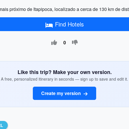
ais próximo de Itapipoca, localizado a cerca de 130 km de dis
Find Hotels
0
Like this trip? Make your own version.
A free, personalized itinerary in seconds — sign up to save and edit it.
Create my version
RL