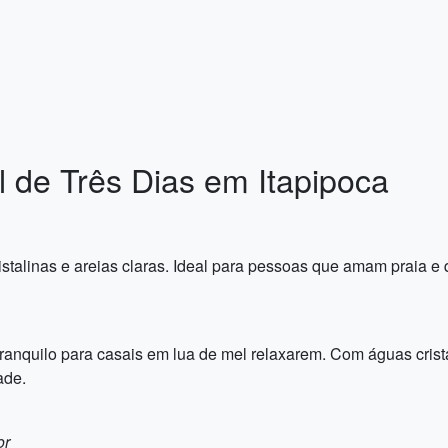
l de Três Dias em Itapipoca
istalinas e areias claras. Ideal para pessoas que amam praia 
ranquilo para casais em lua de mel relaxarem. Com águas crist
ade.
or