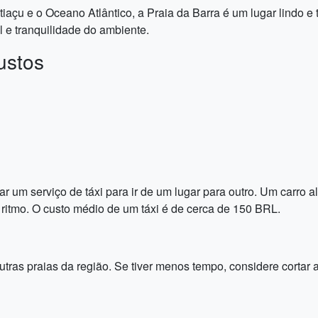
açu e o Oceano Atlântico, a Praia da Barra é um lugar lindo e t
 e tranquilidade do ambiente.
ustos
ar um serviço de táxi para ir de um lugar para outro. Um carro
o ritmo. O custo médio de um táxi é de cerca de 150 BRL.
tras praias da região. Se tiver menos tempo, considere cortar a 