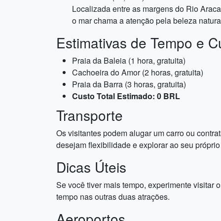
Localizada entre as margens do Rio Aracati
o mar chama a atenção pela beleza natural
Estimativas de Tempo e C
Praia da Baleia (1 hora, gratuita)
Cachoeira do Amor (2 horas, gratuita)
Praia da Barra (3 horas, gratuita)
Custo Total Estimado: 0 BRL
Transporte
Os visitantes podem alugar um carro ou contrat
desejam flexibilidade e explorar ao seu própri
Dicas Úteis
Se você tiver mais tempo, experimente visitar ou
tempo nas outras duas atrações.
Aeroportos