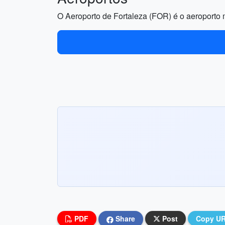
O Aeroporto de Fortaleza (FOR) é o aeroporto m
PDF
Share
Post
Copy U