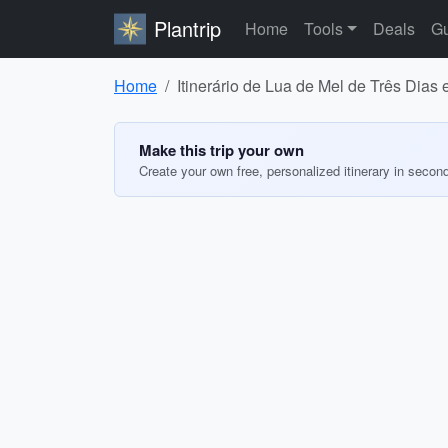
Plantrip
Home
Tools
Deals
Gu
Home
Itinerário de Lua de Mel de Três Dias 
Make this trip your own
Create your own free, personalized itinerary in secon