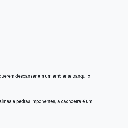
e querem descansar em um ambiente tranquilo.
alinas e pedras imponentes, a cachoeira é um