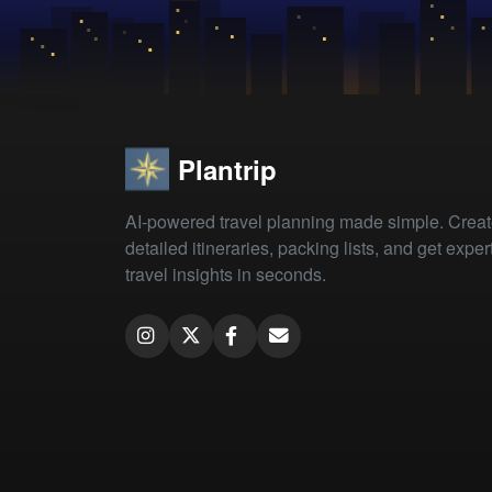
Plantrip
AI-powered travel planning made simple. Crea
detailed itineraries, packing lists, and get exper
travel insights in seconds.