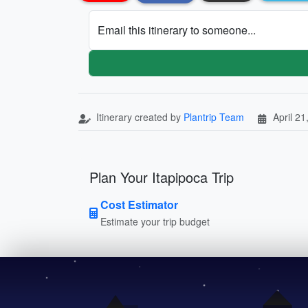
Email this itinerary to someone...
Itinerary created by
Plantrip Team
April 21
Plan Your Itapipoca Trip
Cost Estimator
Estimate your trip budget