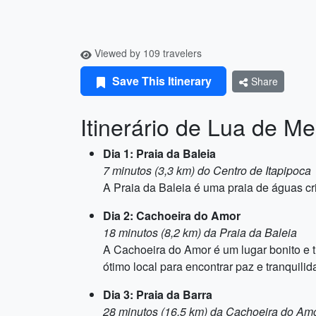
Viewed by 109 travelers
Save This Itinerary
Share
Itinerário de Lua de Me
Dia 1: Praia da Baleia
7 minutos (3,3 km) do Centro de Itapipoca
A Praia da Baleia é uma praia de águas cr
Dia 2: Cachoeira do Amor
18 minutos (8,2 km) da Praia da Baleia
A Cachoeira do Amor é um lugar bonito e t
ótimo local para encontrar paz e tranquilid
Dia 3: Praia da Barra
28 minutos (16,5 km) da Cachoeira do Am