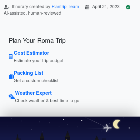
Itinerary created by
Plantrip Team
April 21, 2023
AI-assisted, human-reviewed
Plan Your Roma Trip
Cost Estimator
Estimate your trip budget
Packing List
Get a custom checklist
Weather Expert
Check weather & best time to go