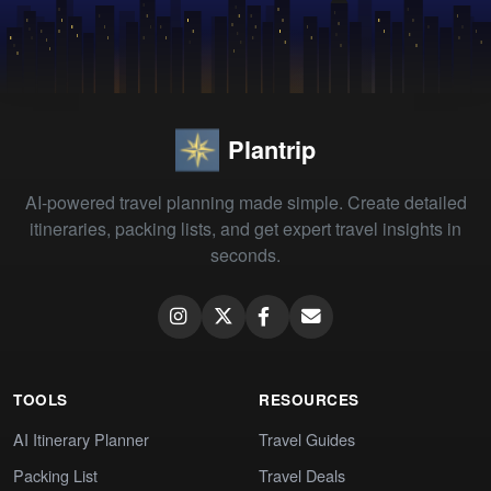
Plantrip
AI-powered travel planning made simple. Create detailed
itineraries, packing lists, and get expert travel insights in
seconds.
TOOLS
RESOURCES
AI Itinerary Planner
Travel Guides
Packing List
Travel Deals