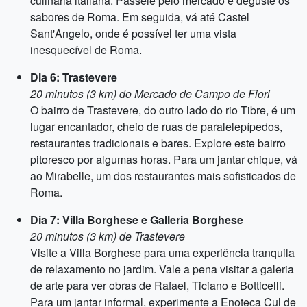
culinária italiana. Passeie pelo mercado e deguste os
sabores de Roma. Em seguida, vá até Castel
Sant'Angelo, onde é possível ter uma vista
inesquecível de Roma.
Dia 6: Trastevere
20 minutos (3 km) do Mercado de Campo de Fiori
O bairro de Trastevere, do outro lado do rio Tibre, é um
lugar encantador, cheio de ruas de paralelepípedos,
restaurantes tradicionais e bares. Explore este bairro
pitoresco por algumas horas. Para um jantar chique, vá
ao Mirabelle, um dos restaurantes mais sofisticados de
Roma.
Dia 7: Villa Borghese e Galleria Borghese
20 minutos (3 km) de Trastevere
Visite a Villa Borghese para uma experiência tranquila
de relaxamento no jardim. Vale a pena visitar a galeria
de arte para ver obras de Rafael, Ticiano e Botticelli.
Para um jantar informal, experimente a Enoteca Cul de