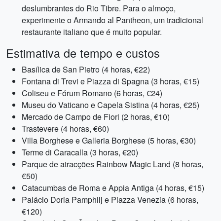
deslumbrantes do Rio Tibre. Para o almoço,
experimente o Armando al Pantheon, um tradicional
restaurante italiano que é muito popular.
Estimativa de tempo e custos
Basílica de San Pietro (4 horas, €22)
Fontana di Trevi e Piazza di Spagna (3 horas, €15)
Coliseu e Fórum Romano (6 horas, €24)
Museu do Vaticano e Capela Sistina (4 horas, €25)
Mercado de Campo de Fiori (2 horas, €10)
Trastevere (4 horas, €60)
Villa Borghese e Galleria Borghese (5 horas, €30)
Terme di Caracalla (3 horas, €20)
Parque de atracções Rainbow Magic Land (8 horas,
€50)
Catacumbas de Roma e Appia Antiga (4 horas, €15)
Palácio Doria Pamphilj e Piazza Venezia (6 horas,
€120)