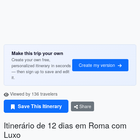
Make this trip your own
Create your own free,
Create my version
personalized itinerary in seconds
— then sign up to save and edit
it.
Viewed by 136 travelers
Save This Itinerary
Share
Itinerário de 12 dias em Roma com
Luxo