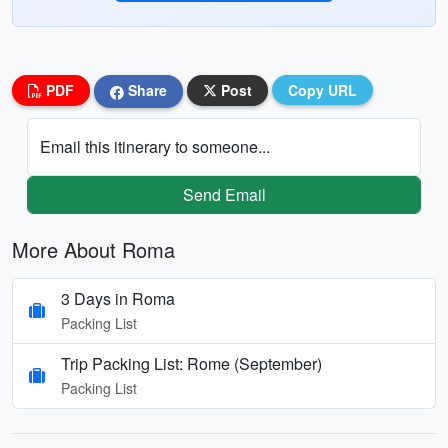
PDF
Share
Post
Copy URL
Email this itinerary to someone...
Send Email
More About Roma
3 Days in Roma
Packing List
Trip Packing List: Rome (September)
Packing List