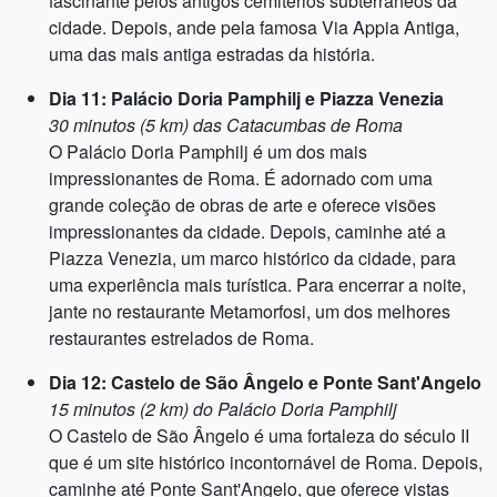
fascinante pelos antigos cemitérios subterrâneos da
cidade. Depois, ande pela famosa Via Appia Antiga,
uma das mais antiga estradas da história.
Dia 11: Palácio Doria Pamphilj e Piazza Venezia
30 minutos (5 km) das Catacumbas de Roma
O Palácio Doria Pamphilj é um dos mais
impressionantes de Roma. É adornado com uma
grande coleção de obras de arte e oferece visões
impressionantes da cidade. Depois, caminhe até a
Piazza Venezia, um marco histórico da cidade, para
uma experiência mais turística. Para encerrar a noite,
jante no restaurante Metamorfosi, um dos melhores
restaurantes estrelados de Roma.
Dia 12: Castelo de São Ângelo e Ponte Sant'Angelo
15 minutos (2 km) do Palácio Doria Pamphilj
O Castelo de São Ângelo é uma fortaleza do século II
que é um site histórico incontornável de Roma. Depois,
caminhe até Ponte Sant'Angelo, que oferece vistas