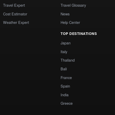
Travel Expert
Travel Glossary
Cost Estimator
News
Weather Expert
Help Center
TOP DESTINATIONS
Japan
Italy
Thailand
Bali
France
Spain
India
Greece