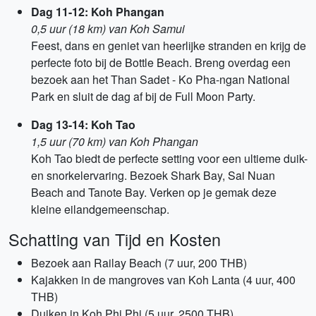
Dag 11-12: Koh Phangan
0,5 uur (18 km) van Koh Samui
Feest, dans en geniet van heerlijke stranden en krijg de
perfecte foto bij de Bottle Beach. Breng overdag een
bezoek aan het Than Sadet - Ko Pha-ngan National
Park en sluit de dag af bij de Full Moon Party.
Dag 13-14: Koh Tao
1,5 uur (70 km) van Koh Phangan
Koh Tao biedt de perfecte setting voor een ultieme duik-
en snorkelervaring. Bezoek Shark Bay, Sai Nuan
Beach and Tanote Bay. Verken op je gemak deze
kleine eilandgemeenschap.
Schatting van Tijd en Kosten
Bezoek aan Railay Beach (7 uur, 200 THB)
Kajakken in de mangroves van Koh Lanta (4 uur, 400
THB)
Duiken in Koh Phi Phi (5 uur, 2500 THB)