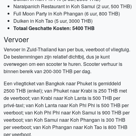
Naraipanich Restaurant in Koh Samui (2 uur, 500 THB)
Full Moon Party in Koh Phangan (6 uur, 800 THB)
Duiken in Koh Tao (5 uur, 3000 THB)
Totaal Geschatte Kosten: 5400 THB
Vervoer
Vervoer in Zuid-Thailand kan per bus, veerboot of vliegtuig.
De bestemmingen zijn relatief dichtbij, dus je kunt
overwegen om een scooter te huren. Scooter verhuur is
binnen bereik van 200-300 THB per dag.
Een vliegticket van Bangkok naar Phuket is gemiddeld
2500 THB (enkel); van Phuket naar Krabi is 250 THB met
de veerboot; van Krabi naar Koh Lanta is 500 THB per
privé-taxi; van Koh Lanta naar Koh Phi Phi is 500 THB per
veerboot; van Koh Phi Phi naar Koh Samui is 900 THB per
veerboot; van Koh Samui naar Koh Phangan is 300 THB
per veerboot; van Koh Phangan naar Koh Tao is 800 THB
per veerboot.