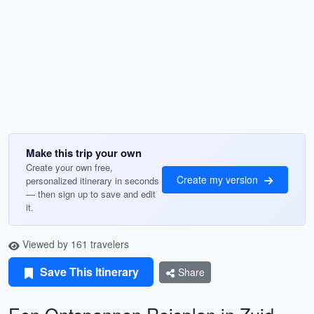
Make this trip your own
Create your own free,
Create my version
personalized itinerary in seconds
— then sign up to save and edit
it.
Viewed by 161 travelers
Save This Itinerary
Share