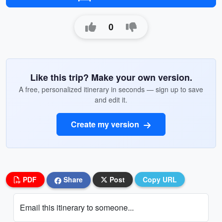
0
Like this trip? Make your own version.
A free, personalized itinerary in seconds — sign up to save
and edit it.
Create my version
PDF
Share
Post
Copy URL
Email this itinerary to someone...