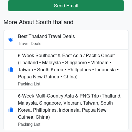
Send Email
More About South thailand
Best Thailand Travel Deals
Travel Deals
6-Week Southeast & East Asia / Pacific Circuit
(Thailand • Malaysia • Singapore • Vietnam •
Taiwan • South Korea • Philippines • Indonesia •
Papua New Guinea • China)
Packing List
6-Week Multi-Country Asia & PNG Trip (Thailand,
Malaysia, Singapore, Vietnam, Taiwan, South
Korea, Philippines, Indonesia, Papua New
Guinea, China)
Packing List