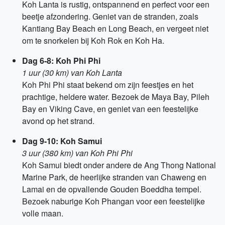
Koh Lanta is rustig, ontspannend en perfect voor een
beetje afzondering. Geniet van de stranden, zoals
Kantiang Bay Beach en Long Beach, en vergeet niet
om te snorkelen bij Koh Rok en Koh Ha.
Dag 6-8: Koh Phi Phi
1 uur (30 km) van Koh Lanta
Koh Phi Phi staat bekend om zijn feestjes en het
prachtige, heldere water. Bezoek de Maya Bay, Pileh
Bay en Viking Cave, en geniet van een feestelijke
avond op het strand.
Dag 9-10: Koh Samui
3 uur (380 km) van Koh Phi Phi
Koh Samui biedt onder andere de Ang Thong National
Marine Park, de heerlijke stranden van Chaweng en
Lamai en de opvallende Gouden Boeddha tempel.
Bezoek naburige Koh Phangan voor een feestelijke
volle maan.