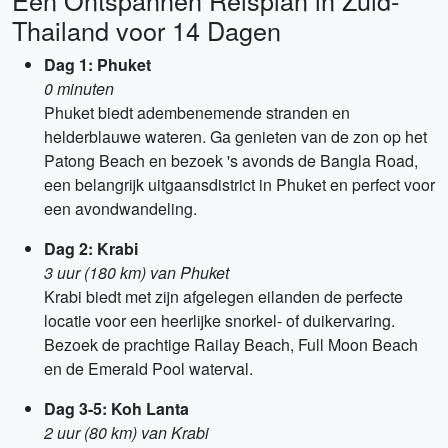
Een Ontspannen Reisplan in Zuid-
Thailand voor 14 Dagen
Dag 1: Phuket
0 minuten
Phuket biedt adembenemende stranden en
helderblauwe wateren. Ga genieten van de zon op het
Patong Beach en bezoek 's avonds de Bangla Road,
een belangrijk uitgaansdistrict in Phuket en perfect voor
een avondwandeling.
Dag 2: Krabi
3 uur (180 km) van Phuket
Krabi biedt met zijn afgelegen eilanden de perfecte
locatie voor een heerlijke snorkel- of duikervaring.
Bezoek de prachtige Railay Beach, Full Moon Beach
en de Emerald Pool waterval.
Dag 3-5: Koh Lanta
2 uur (80 km) van Krabi