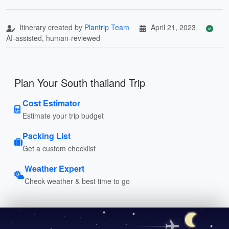
Itinerary created by
Plantrip Team
April 21, 2023
AI-assisted, human-reviewed
Plan Your South thailand Trip
Cost Estimator
Estimate your trip budget
Packing List
Get a custom checklist
Weather Expert
Check weather & best time to go