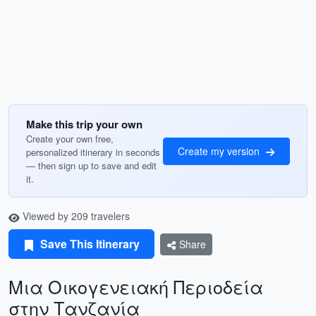
Make this trip your own
Create your own free,
Create my version
personalized itinerary in seconds
— then sign up to save and edit
it.
Viewed by 209 travelers
Save This Itinerary
Share
Μια Οικογενειακή Περιοδεία
στην Τανζανία