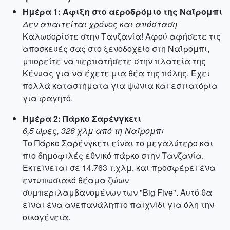
Ημέρα 1: Άφιξη στο αεροδρόμιο της Ναΐρομπι
Δεν απαιτείται χρόνος και απόσταση
Καλωσορίστε στην Τανζανία! Αφού αφήσετε τις
αποσκευές σας στο ξενοδοχείο στη Ναΐρομπι,
μπορείτε να περπατήσετε στην πλατεία της
Κένυας για να έχετε μια θέα της πόλης. Έχει
πολλά καταστήματα για ψώνια και εστιατόρια
για φαγητό.
Ημέρα 2: Πάρκο Σαρένγκετι
6,5 ώρες, 326 χλμ από τη Ναΐρομπι
Το Πάρκο Σαρένγκετι είναι το μεγαλύτερο και
πιο δημοφιλές εθνικό πάρκο στην Τανζανία.
Εκτείνεται σε 14.763 τ.χλμ. και προσφέρει ένα
εντυπωσιακό θέαμα ζώων
συμπεριλαμβανομένων των "Big Five". Αυτό θα
είναι ένα ανεπανάληπτο παιχνίδι για όλη την
οικογένεια.