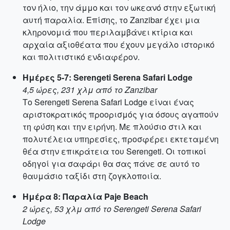
τον ήλιο, την άμμο και τον ωκεανό στην εξωτική
αυτή παραλία. Επίσης, το Zanzibar έχει μια
κληρονομιά που περιλαμβάνει κτίρια και
αρχαία αξιοθέατα που έχουν μεγάλο ιστορικό
και πολιτιστικό ενδιαφέρον.
Ημέρες 5-7: Serengeti Serena Safari Lodge
4,5 ώρες, 231 χλμ από το Zanzibar
Το Serengeti Serena Safari Lodge είναι ένας
αριστοκρατικός προορισμός για όσους αγαπούν
τη φύση και την ειρήνη. Με πλούσιο στιλ και
πολυτέλεια υπηρεσίες, προσφέρει εκτεταμένη
θέα στην επικράτεια του Serengeti. Οι τοπικοί
οδηγοί για σαφάρι θα σας πάνε σε αυτό το
θαυμάσιο ταξίδι στη ζογκλοποιία.
Ημέρα 8: Παραλία Paje Beach
2 ώρες, 53 χλμ από το Serengeti Serena Safari
Lodge