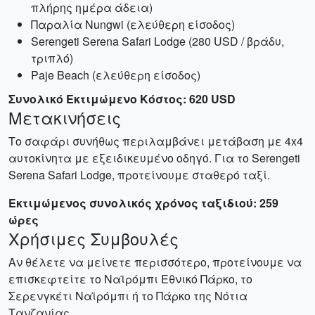
πλήρης ημέρα άδεια)
Παραλία Nungwi (ελεύθερη είσοδος)
Serengeti Serena Safari Lodge (280 USD / βράδυ,
τριπλό)
Paje Beach (ελεύθερη είσοδος)
Συνολικό Εκτιμώμενο Κόστος: 620 USD
Μετακινήσεις
Το σαφάρι συνήθως περιλαμβάνει μετάβαση με 4x4
αυτοκίνητα με εξειδικευμένο οδηγό. Για το Serengeti
Serena Safari Lodge, προτείνουμε σταθερό ταξί.
Εκτιμώμενος συνολικός χρόνος ταξιδιού: 259
ώρες
Χρήσιμες Συμβουλές
Αν θέλετε να μείνετε περισσότερο, προτείνουμε να
επισκεφτείτε το Ναϊρόμπι Εθνικό Πάρκο, το
Σερενγκέτι Ναϊρόμπι ή το Πάρκο της Νότια
Τανζανίας.