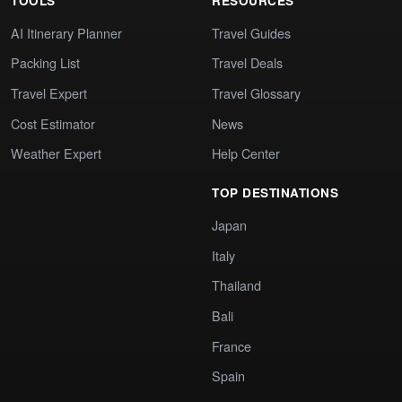
TOOLS
RESOURCES
AI Itinerary Planner
Travel Guides
Packing List
Travel Deals
Travel Expert
Travel Glossary
Cost Estimator
News
Weather Expert
Help Center
TOP DESTINATIONS
Japan
Italy
Thailand
Bali
France
Spain