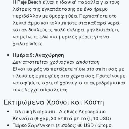
Η Paje Beach είναι η ιδανική παραλία για τους
λάτρεις της εγκατάστασης σε ένα ήρεμο
περιβάλλον με όμορφη θέα. Περπατήστε στο
λευκό άμμο και κολυμπήστε στα καθαρά νερά,
και αν δουλεύετε πολύ σκληρά, μην διστάσετε
να μείνετε εδώ για μερικές μέρες για να
χαλαρώσετε.
Ημέρα 9: Αναχώρηση
Δεν απαιτείται χρόνος και απόσταση
Είναι καιρός να πετάξετε πίσω στο σπίτι σας με
πλούσιες εμπειρίες στα χέρια σας. Προτείνουμε
να αφήσετε αρκετό χρόνο για το αεροδρόμιο και
τον έλεγχο ασφαλείας.
Εκτιμώμενα Χρόνοι και Κόστη
Πολιτική Ναΐρομπι - Διεθνές Αεροδρόμιο
Κενυάτα (8 χλμ, 30 λεπτά με ταξί, 10 USD)
Πάρκο Σαρένγκετι (είσοδος: 60 USD / άτομο,