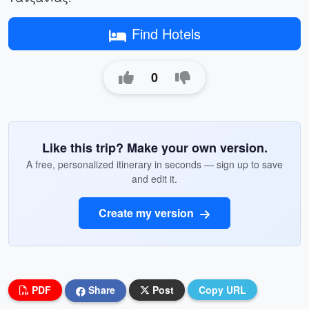
Find Hotels
0
Like this trip? Make your own version.
A free, personalized itinerary in seconds — sign up to save
and edit it.
Create my version
PDF
Share
Post
Copy URL