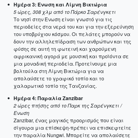
Ημέρα 3: Ένωση και Λίμνη Βικτώρια
5 ώρες, 308 χλμ από το Πάρκο Σαρένγκετι
Το νησί στην Ένωση είναι γνωστό για τις
περιοδείες στα νερά του και για την εξερεύνηση
του υποβρύχιου κόσμου. Οι πελάτες μπορούν να
δουν την αλληλεπίδραση των ανθρώπων και της
φύσης σε αυτή τη φωτεινή και χαρούμενη
αφρικανική αγορά με μουσική και προϊόντα σε
μια μοναδική περιοδεία. Προτείνουμε μια
βολτούλα στη Λίμνη Βικτώρια για να
απολαύσετε το γραφικό τοπίο και το
χαλαρωτικό τοπίο της Τανζανίας.
Ημέρα 4: Παραλία Zanzibar
2 ώρες πτήσης από το Παρκ της Σαρένγκετι /
Ενωση
Zanzibar, ένας μαγικός προορισμός που είναι
σίγουρα μια επίσκεψη-πρέπει να επισκεφτείτε
την παραλία Nungwi. Μπορείτε να απολαύσετε