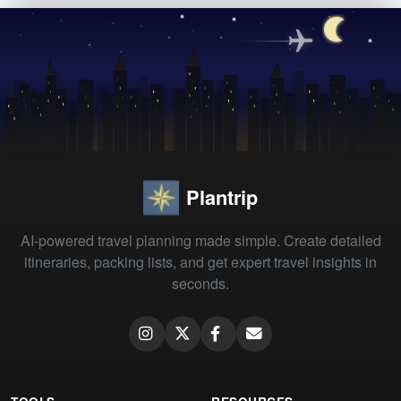
Plantrip
AI-powered travel planning made simple. Create detailed
itineraries, packing lists, and get expert travel insights in
seconds.