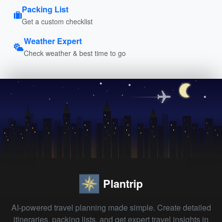
Packing List
Get a custom checklist
Weather Expert
Check weather & best time to go
Plantrip
AI-powered travel planning made simple. Create detailed
itineraries, packing lists, and get expert travel insights in