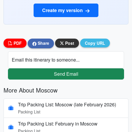
Create my version
PDF
Share
Post
Copy URL
Email this itinerary to someone...
Send Email
More About Moscow
Trip Packing List: Moscow (late February 2026)
Packing List
Trip Packing List: February in Moscow
Packing List