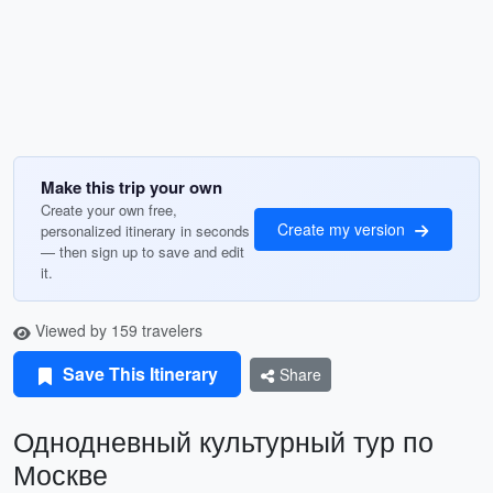
Make this trip your own
Create your own free,
Create my version
personalized itinerary in seconds
— then sign up to save and edit
it.
Viewed by 159 travelers
Save This Itinerary
Share
Однодневный культурный тур по
Москве