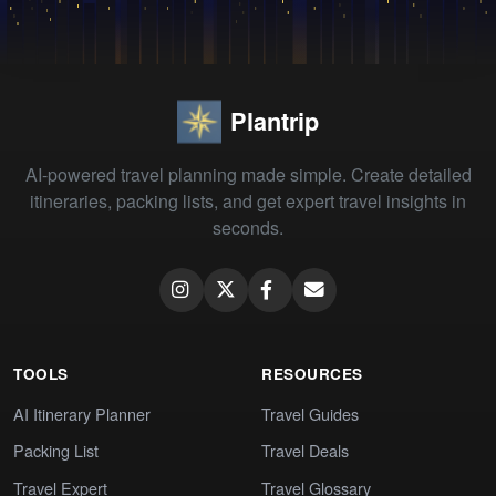
Plantrip
AI-powered travel planning made simple. Create detailed
itineraries, packing lists, and get expert travel insights in
seconds.
TOOLS
RESOURCES
AI Itinerary Planner
Travel Guides
Packing List
Travel Deals
Travel Expert
Travel Glossary