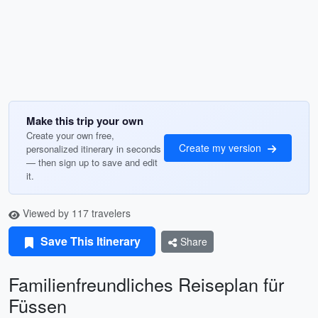
Make this trip your own
Create your own free,
Create my version
personalized itinerary in seconds
— then sign up to save and edit
it.
Viewed by 117 travelers
Save This Itinerary
Share
Familienfreundliches Reiseplan für
Füssen