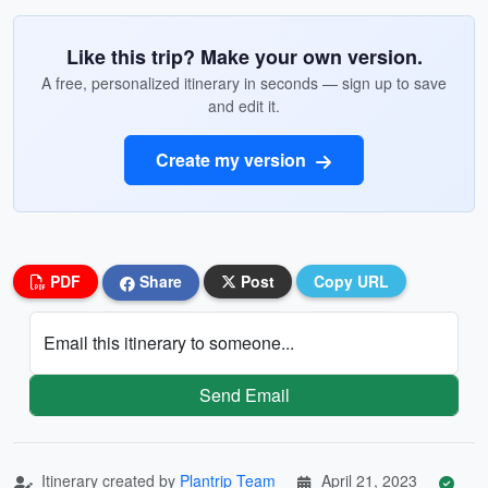
Like this trip? Make your own version.
A free, personalized itinerary in seconds — sign up to save
and edit it.
Create my version
PDF
Share
Post
Copy URL
Email this itinerary to someone...
Send Email
Itinerary created by
Plantrip Team
April 21, 2023