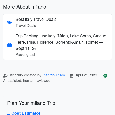
More About milano
Best Italy Travel Deals
Travel Deals
Trip Packing List: Italy (Milan, Lake Como, Cinque
Terre, Pisa, Florence, Sorrento/Amalfi, Rome) —
Sept 11–26
Packing List
Itinerary created by
Plantrip Team
April 21, 2023
AI-assisted, human-reviewed
Plan Your milano Trip
Cost Estimator