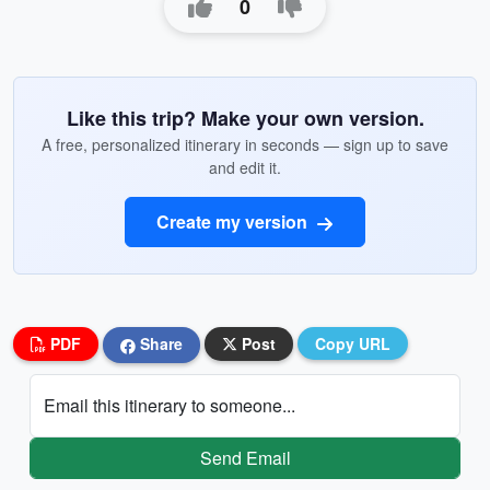
0
Like this trip? Make your own version.
A free, personalized itinerary in seconds — sign up to save
and edit it.
Create my version
PDF
Share
Post
Copy URL
Email this itinerary to someone...
Send Email