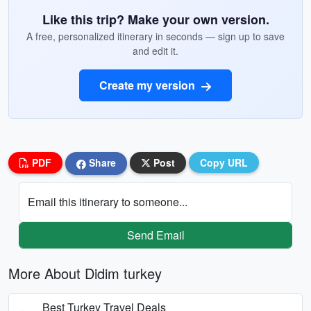
Like this trip? Make your own version.
A free, personalized itinerary in seconds — sign up to save
and edit it.
Create my version
PDF
Share
Post
Copy URL
Email this itinerary to someone...
Send Email
More About Didim turkey
Best Turkey Travel Deals