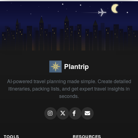
Plantrip
AI-powered travel planning made simple. Create detailed
itineraries, packing lists, and get expert travel insights in
seconds.
TOOLS
RESOURCES