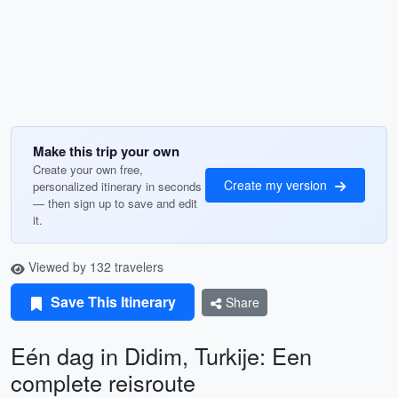
Make this trip your own
Create your own free,
Create my version
personalized itinerary in seconds
— then sign up to save and edit
it.
Viewed by 132 travelers
Save This Itinerary
Share
Eén dag in Didim, Turkije: Een
complete reisroute