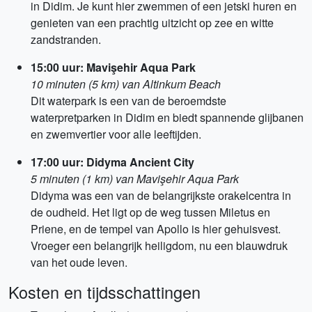
in Didim. Je kunt hier zwemmen of een jetski huren en
genieten van een prachtig uitzicht op zee en witte
zandstranden.
15:00 uur: Mavişehir Aqua Park
10 minuten (5 km) van Altinkum Beach
Dit waterpark is een van de beroemdste
waterpretparken in Didim en biedt spannende glijbanen
en zwemvertier voor alle leeftijden.
17:00 uur: Didyma Ancient City
5 minuten (1 km) van Mavişehir Aqua Park
Didyma was een van de belangrijkste orakelcentra in
de oudheid. Het ligt op de weg tussen Miletus en
Priene, en de tempel van Apollo is hier gehuisvest.
Vroeger een belangrijk heiligdom, nu een blauwdruk
van het oude leven.
Kosten en tijdsschattingen