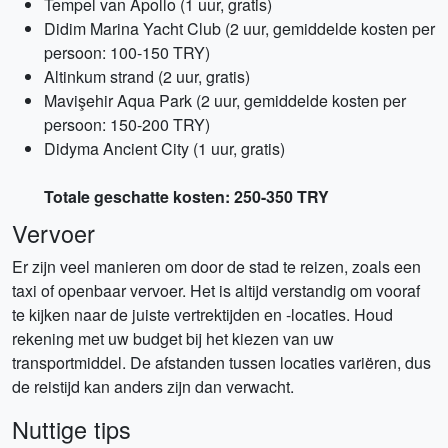
Tempel van Apollo (1 uur, gratis)
Didim Marina Yacht Club (2 uur, gemiddelde kosten per
persoon: 100-150 TRY)
Altinkum strand (2 uur, gratis)
Mavişehir Aqua Park (2 uur, gemiddelde kosten per
persoon: 150-200 TRY)
Didyma Ancient City (1 uur, gratis)
Totale geschatte kosten: 250-350 TRY
Vervoer
Er zijn veel manieren om door de stad te reizen, zoals een
taxi of openbaar vervoer. Het is altijd verstandig om vooraf
te kijken naar de juiste vertrektijden en -locaties. Houd
rekening met uw budget bij het kiezen van uw
transportmiddel. De afstanden tussen locaties variëren, dus
de reistijd kan anders zijn dan verwacht.
Nuttige tips