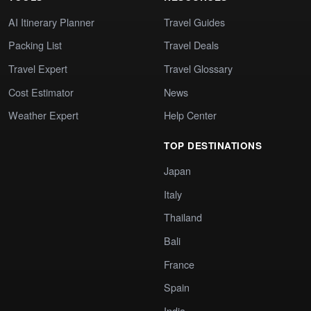
AI Itinerary Planner
Travel Guides
Packing List
Travel Deals
Travel Expert
Travel Glossary
Cost Estimator
News
Weather Expert
Help Center
TOP DESTINATIONS
Japan
Italy
Thailand
Bali
France
Spain
India