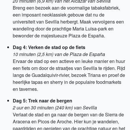
20 minuten (6,9 km) van het Alcazar van Sevilla
Breng een bezoek aan de voormalige tabaksfabriek,
een imposant neoklassiek gebouw dat nu de
universiteit van Sevilla herbergt. Maak vervolgens een
wandeling door de prachtige Maria Luisa-park en
bewonder de majestueuze Plaza de España.
Dag 4: Verken de stad op de fiets
10 minuten (2,5 km) van de Plaza de España
Ervaar de stad op een actieve en leuke manier en huur
een fiets om door de straatjes van Sevilla te rijden. Rijd
langs de Guadalquivir-rivier, bezoek Triana en proef de
heerlijke tapas en sherry in de populaire foodmarkets
en tavernes.
Dag 5: Trek naar de bergen
2 uur en 30 minuten (240 km) van Sevilla
Verlaat de stad en ga naar de bergen van de Sierra de
Aracena en Picos de Aroche. Hier kun je wandelen,
paardrijden en genieten van de prachtige natuur en het