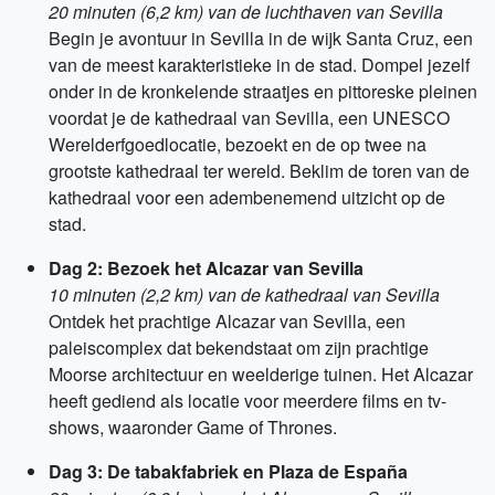
20 minuten (6,2 km) van de luchthaven van Sevilla
Begin je avontuur in Sevilla in de wijk Santa Cruz, een
van de meest karakteristieke in de stad. Dompel jezelf
onder in de kronkelende straatjes en pittoreske pleinen
voordat je de kathedraal van Sevilla, een UNESCO
Werelderfgoedlocatie, bezoekt en de op twee na
grootste kathedraal ter wereld. Beklim de toren van de
kathedraal voor een adembenemend uitzicht op de
stad.
Dag 2: Bezoek het Alcazar van Sevilla
10 minuten (2,2 km) van de kathedraal van Sevilla
Ontdek het prachtige Alcazar van Sevilla, een
paleiscomplex dat bekendstaat om zijn prachtige
Moorse architectuur en weelderige tuinen. Het Alcazar
heeft gediend als locatie voor meerdere films en tv-
shows, waaronder Game of Thrones.
Dag 3: De tabakfabriek en Plaza de España