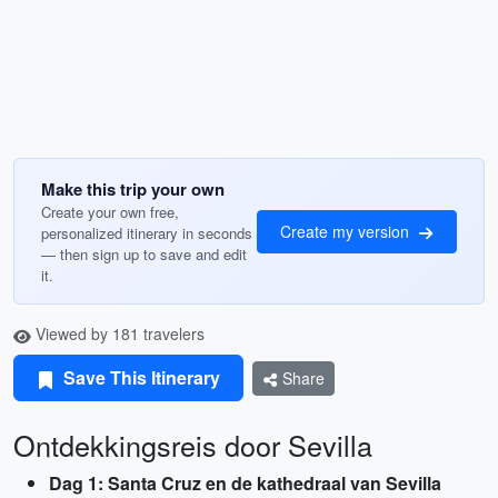
Make this trip your own
Create your own free,
Create my version
personalized itinerary in seconds
— then sign up to save and edit
it.
Viewed by 181 travelers
Save This Itinerary
Share
Ontdekkingsreis door Sevilla
Dag 1: Santa Cruz en de kathedraal van Sevilla