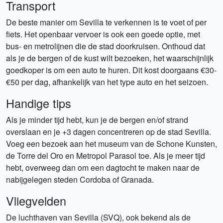
Transport
De beste manier om Sevilla te verkennen is te voet of per
fiets. Het openbaar vervoer is ook een goede optie, met
bus- en metrolijnen die de stad doorkruisen. Onthoud dat
als je de bergen of de kust wilt bezoeken, het waarschijnlijk
goedkoper is om een auto te huren. Dit kost doorgaans €30-
€50 per dag, afhankelijk van het type auto en het seizoen.
Handige tips
Als je minder tijd hebt, kun je de bergen en/of strand
overslaan en je +3 dagen concentreren op de stad Sevilla.
Voeg een bezoek aan het museum van de Schone Kunsten,
de Torre del Oro en Metropol Parasol toe. Als je meer tijd
hebt, overweeg dan om een dagtocht te maken naar de
nabijgelegen steden Cordoba of Granada.
Vliegvelden
De luchthaven van Sevilla (SVQ), ook bekend als de