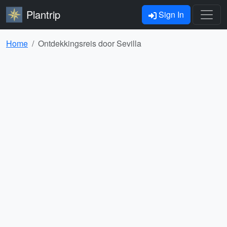
Plantrip
Sign In
Home
Ontdekkingsreis door Sevilla