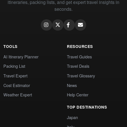
itineraries, packing lists, and get expert travel insights in
seconds.
TOOLS
RESOURCES
AI Itinerary Planner
Travel Guides
Packing List
Travel Deals
Travel Expert
Travel Glossary
Cost Estimator
News
Weather Expert
Help Center
TOP DESTINATIONS
Japan
Italy