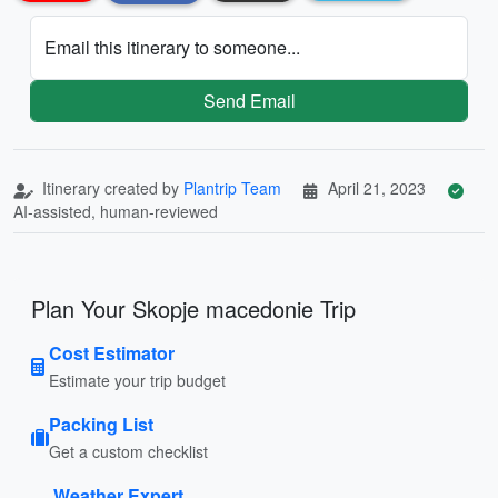
Email this itinerary to someone...
Send Email
Itinerary created by
Plantrip Team
April 21, 2023
AI-assisted, human-reviewed
Plan Your Skopje macedonie Trip
Cost Estimator
Estimate your trip budget
Packing List
Get a custom checklist
Weather Expert