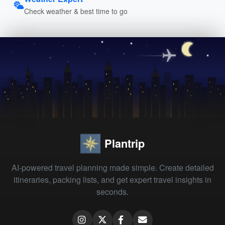
Check weather & best time to go
Plantrip
AI-powered travel planning made simple. Create detailed
itineraries, packing lists, and get expert travel insights in
seconds.