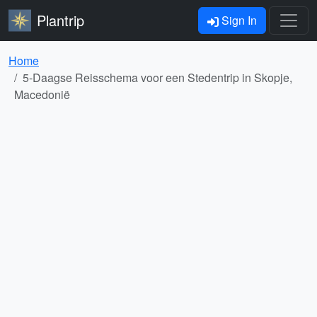
Plantrip
Sign In
Home
5-Daagse Reisschema voor een Stedentrip in Skopje,
Macedonië