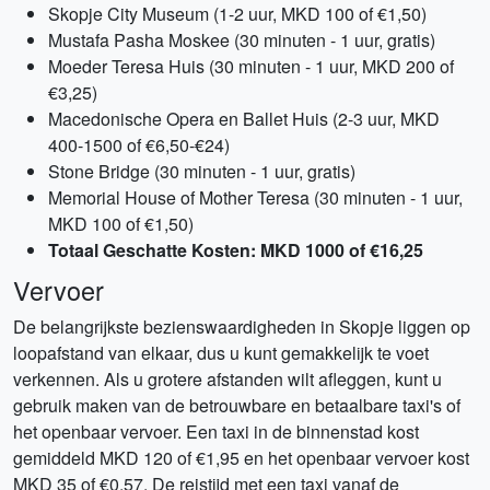
Skopje City Museum (1-2 uur, MKD 100 of €1,50)
Mustafa Pasha Moskee (30 minuten - 1 uur, gratis)
Moeder Teresa Huis (30 minuten - 1 uur, MKD 200 of
€3,25)
Macedonische Opera en Ballet Huis (2-3 uur, MKD
400-1500 of €6,50-€24)
Stone Bridge (30 minuten - 1 uur, gratis)
Memorial House of Mother Teresa (30 minuten - 1 uur,
MKD 100 of €1,50)
Totaal Geschatte Kosten: MKD 1000 of €16,25
Vervoer
De belangrijkste bezienswaardigheden in Skopje liggen op
loopafstand van elkaar, dus u kunt gemakkelijk te voet
verkennen. Als u grotere afstanden wilt afleggen, kunt u
gebruik maken van de betrouwbare en betaalbare taxi's of
het openbaar vervoer. Een taxi in de binnenstad kost
gemiddeld MKD 120 of €1,95 en het openbaar vervoer kost
MKD 35 of €0,57. De reistijd met een taxi vanaf de