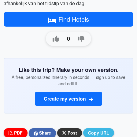
afhankelijk van het tijdstip van de dag.
Find Hotels
0
Like this trip? Make your own version.
A free, personalized itinerary in seconds — sign up to save
and edit it.
Create my version
PDF
Share
Post
Copy URL