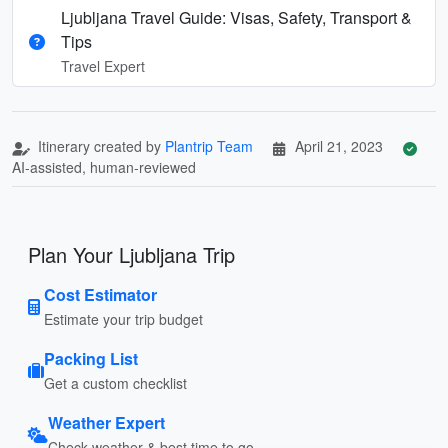
Ljubljana Travel Guide: Visas, Safety, Transport &
Tips
Travel Expert
Itinerary created by
Plantrip Team
April 21, 2023
AI-assisted, human-reviewed
Plan Your Ljubljana Trip
Cost Estimator
Estimate your trip budget
Packing List
Get a custom checklist
Weather Expert
Check weather & best time to go