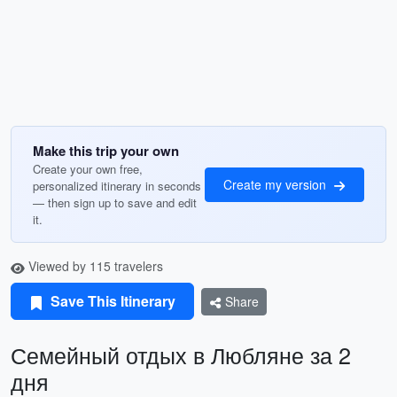
Make this trip your own
Create your own free,
Create my version
personalized itinerary in seconds
— then sign up to save and edit
it.
Viewed by 115 travelers
Save This Itinerary
Share
Семейный отдых в Любляне за 2
дня