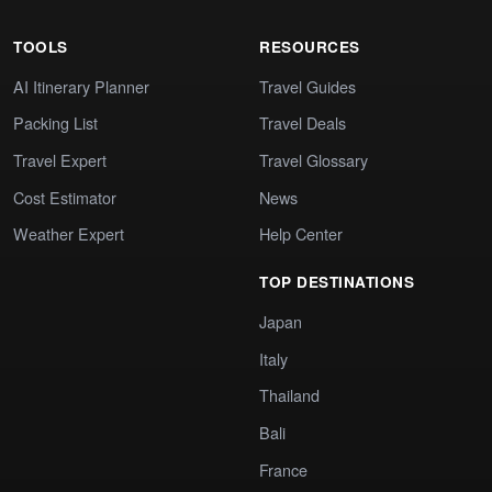
TOOLS
RESOURCES
AI Itinerary Planner
Travel Guides
Packing List
Travel Deals
Travel Expert
Travel Glossary
Cost Estimator
News
Weather Expert
Help Center
TOP DESTINATIONS
Japan
Italy
Thailand
Bali
France