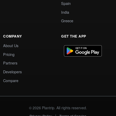
Spain
India
Greece
COMPANY
GET THE APP
About Us
Pricing
Partners
Developers
Compare
© 2026 Plantrip. All rights reserved.
|
Privacy Policy
Terms of Service