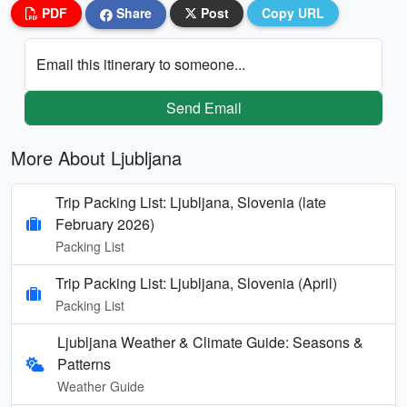
PDF
Share
Post
Copy URL
Email this itinerary to someone...
Send Email
More About Ljubljana
Trip Packing List: Ljubljana, Slovenia (late
February 2026)
Packing List
Trip Packing List: Ljubljana, Slovenia (April)
Packing List
Ljubljana Weather & Climate Guide: Seasons &
Patterns
Weather Guide