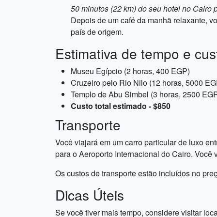
50 minutos (22 km) do seu hotel no Cairo p
Depois de um café da manhã relaxante, voc
país de origem.
Estimativa de tempo e cus
Museu Egípcio (2 horas, 400 EGP)
Cruzeiro pelo Rio Nilo (12 horas, 5000 EG
Templo de Abu Simbel (3 horas, 2500 EG
Custo total estimado - $850
Transporte
Você viajará em um carro particular de luxo ent
para o Aeroporto Internacional do Cairo. Você 
Os custos de transporte estão incluídos no pre
Dicas Úteis
Se você tiver mais tempo, considere visitar lo