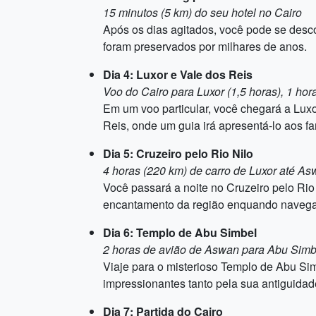
15 minutos (5 km) do seu hotel no Cairo
Após os dias agitados, você pode se desco
foram preservados por milhares de anos.
Dia 4: Luxor e Vale dos Reis
Voo do Cairo para Luxor (1,5 horas), 1 hor
Em um voo particular, você chegará a Luxo
Reis, onde um guia irá apresentá-lo aos f
Dia 5: Cruzeiro pelo Rio Nilo
4 horas (220 km) de carro de Luxor até A
Você passará a noite no Cruzeiro pelo Rio 
encantamento da região enquando navega p
Dia 6: Templo de Abu Simbel
2 horas de avião de Aswan para Abu Simb
Viaje para o misterioso Templo de Abu S
impressionantes tanto pela sua antiguidad
Dia 7: Partida do Cairo