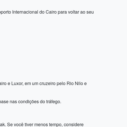
orto Internacional do Cairo para voltar ao seu
airo e Luxor, em um cruzeiro pelo Rio Nilo e
base nas condições do tráfego.
nak. Se você tiver menos tempo, considere