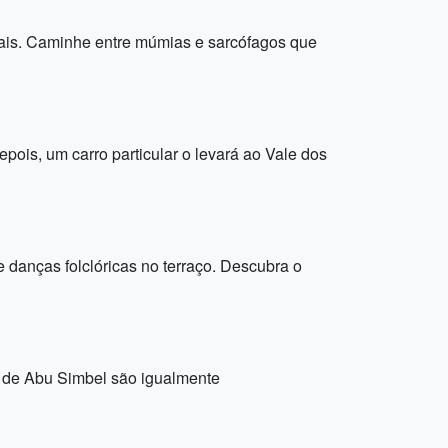
inais. Caminhe entre múmias e sarcófagos que
pois, um carro particular o levará ao Vale dos
e danças folclóricas no terraço. Descubra o
 de Abu Simbel são igualmente