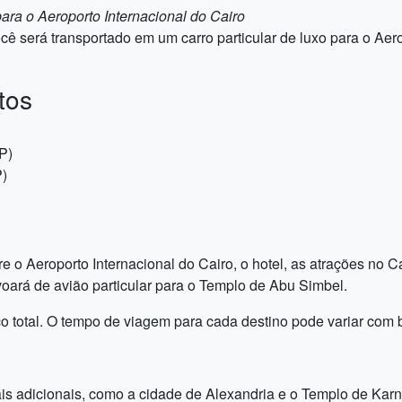
ara o Aeroporto Internacional do Cairo
ê será transportado em um carro particular de luxo para o Aerop
tos
P)
P)
re o Aeroporto Internacional do Cairo, o hotel, as atrações no C
voará de avião particular para o Templo de Abu Simbel.
ço total. O tempo de viagem para cada destino pode variar com 
cais adicionais, como a cidade de Alexandria e o Templo de Kar