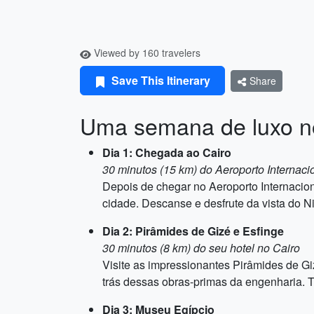
Viewed by 160 travelers
Save This Itinerary
Share
Uma semana de luxo n
Dia 1: Chegada ao Cairo
30 minutos (15 km) do Aeroporto Internaci
Depois de chegar no Aeroporto Internaciona
cidade. Descanse e desfrute da vista do Nil
Dia 2: Pirâmides de Gizé e Esfinge
30 minutos (8 km) do seu hotel no Cairo
Visite as impressionantes Pirâmides de G
trás dessas obras-primas da engenharia. Ti
Dia 3: Museu Egípcio