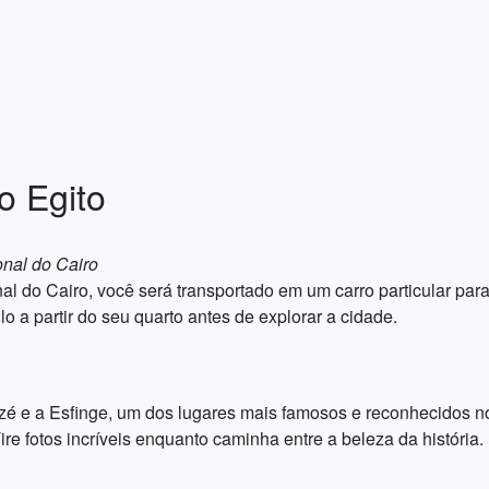
o Egito
onal do Cairo
l do Cairo, você será transportado em um carro particular para
o a partir do seu quarto antes de explorar a cidade.
izé e a Esfinge, um dos lugares mais famosos e reconhecidos n
re fotos incríveis enquanto caminha entre a beleza da história.