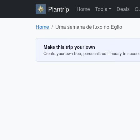
Plantrip
Home
Tools
Deals
Gu
Home
Uma semana de luxo no Egito
Make this trip your own
Create your own free, personalized itinerary in secon