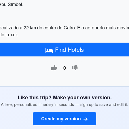
 Abu Simbel.
localizado a 22 km do centro do Cairo. É o aeroporto mais movi
de Luxor.
Find Hotels
0
Like this trip? Make your own version.
A free, personalized itinerary in seconds — sign up to save and edit it.
Create my version