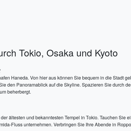
urch Tokio, Osaka und Kyoto
t
hafen Haneda. Von hier aus können Sie bequem in die Stadt ge
ie den Panoramablick auf die Skyline. Spazieren Sie durch den
eum beherbergt.
r ältesten und bekanntesten Tempel in Tokio. Tauchen Sie ein 
mida-Fluss unternehmen. Verbringen Sie Ihre Abende in Roppong