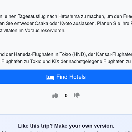
en, einen Tagesausflug nach Hiroshima zu machen, um den F
n Sie entweder Osaka oder Kyoto auslassen. Planen Sie Ihre R
tivitäten im Voraus reservieren.
sind der Haneda-Flughafen in Tokio (HND), der Kansai-Flughafe
e Flughafen zu Tokio und KIX der nächstgelegene Flughafen zu
Find Hotels
0
Like this trip? Make your own version.