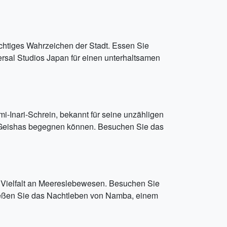
chtiges Wahrzeichen der Stadt. Essen Sie
versal Studios Japan für einen unterhaltsamen
-Inari-Schrein, bekannt für seine unzähligen
ück Geishas begegnen können. Besuchen Sie das
n Vielfalt an Meereslebewesen. Besuchen Sie
ießen Sie das Nachtleben von Namba, einem