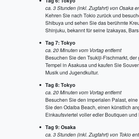
Tag 6: Tokyo
ca. 3 Stunden (inkl. Zugfahrt) von Osaka en
Kehren Sie nach Tokio zurück und besuchen
Shibuya und sehen Sie das berühmte Kreu
Shinjuku, bekannt für seine Izakayas, Bar
Tag 7: Tokyo
ca. 20 Minuten vom Vortag entfernt
Besuchen Sie den Tsukiji-Fischmarkt, der 
Tempel in Asakusa und kaufen Sie Souvenir
Musik und Jugendkultur.
Tag 8: Tokyo
ca. 20 Minuten vom Vortag entfernt
Besuchen Sie den imperialen Palast, eine 
Sie den Odaiba Beach, einen künstlich ang
Einkaufsviertel voller edler Boutiquen und
Tag 9: Osaka
ca. 3 Stunden (inkl. Zugfahrt) von Tokio ent