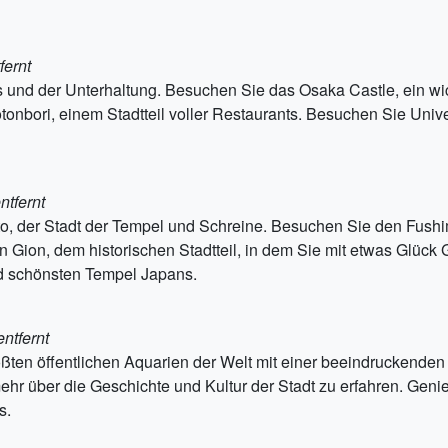
fernt
 und der Unterhaltung. Besuchen Sie das Osaka Castle, ein wi
otonbori, einem Stadtteil voller Restaurants. Besuchen Sie Uni
ntfernt
, der Stadt der Tempel und Schreine. Besuchen Sie den Fushimi
 in Gion, dem historischen Stadtteil, in dem Sie mit etwas Gl
nd schönsten Tempel Japans.
entfernt
ßten öffentlichen Aquarien der Welt mit einer beeindruckende
r über die Geschichte und Kultur der Stadt zu erfahren. Gen
s.