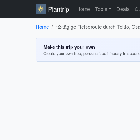
Plantrip
Home
Tools
Deals
Gu
Home
12-tägige Reiseroute durch Tokio, Os
Make this trip your own
Create your own free, personalized itinerary in secon