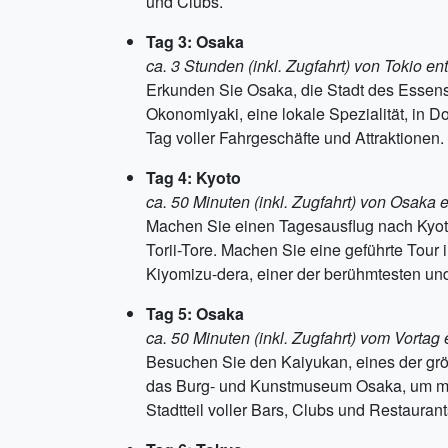
und Clubs.
Tag 3: Osaka
ca. 3 Stunden (inkl. Zugfahrt) von Tokio ent
Erkunden Sie Osaka, die Stadt des Essens
Okonomiyaki, eine lokale Spezialität, in D
Tag voller Fahrgeschäfte und Attraktionen.
Tag 4: Kyoto
ca. 50 Minuten (inkl. Zugfahrt) von Osaka e
Machen Sie einen Tagesausflug nach Kyoto
Torii-Tore. Machen Sie eine geführte Tour
Kiyomizu-dera, einer der berühmtesten u
Tag 5: Osaka
ca. 50 Minuten (inkl. Zugfahrt) vom Vortag 
Besuchen Sie den Kaiyukan, eines der grö
das Burg- und Kunstmuseum Osaka, um meh
Stadtteil voller Bars, Clubs und Restaurant