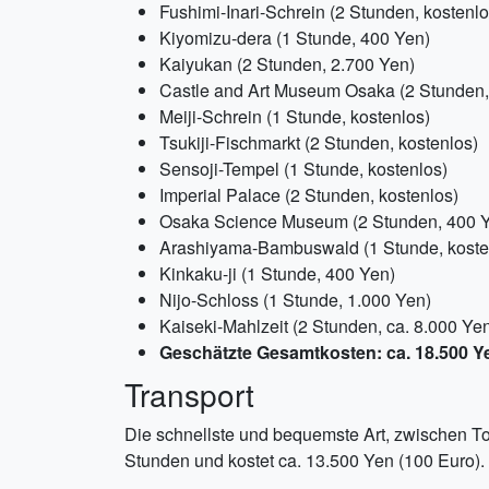
Fushimi-Inari-Schrein (2 Stunden, kostenlo
Kiyomizu-dera (1 Stunde, 400 Yen)
Kaiyukan (2 Stunden, 2.700 Yen)
Castle and Art Museum Osaka (2 Stunden,
Meiji-Schrein (1 Stunde, kostenlos)
Tsukiji-Fischmarkt (2 Stunden, kostenlos)
Sensoji-Tempel (1 Stunde, kostenlos)
Imperial Palace (2 Stunden, kostenlos)
Osaka Science Museum (2 Stunden, 400 
Arashiyama-Bambuswald (1 Stunde, koste
Kinkaku-ji (1 Stunde, 400 Yen)
Nijo-Schloss (1 Stunde, 1.000 Yen)
Kaiseki-Mahlzeit (2 Stunden, ca. 8.000 Ye
Geschätzte Gesamtkosten: ca. 18.500 Y
Transport
Die schnellste und bequemste Art, zwischen To
Stunden und kostet ca. 13.500 Yen (100 Euro). 