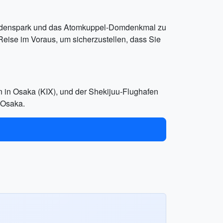
riedenspark und das Atomkuppel-Domdenkmal zu
eise im Voraus, um sicherzustellen, dass Sie
n in Osaka (KIX), und der Shekijuu-Flughafen
 Osaka.