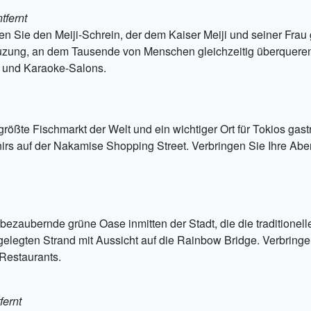
tfernt
 Sie den Meiji-Schrein, der dem Kaiser Meiji und seiner Frau 
zung, an dem Tausende von Menschen gleichzeitig überqueren. 
s und Karaoke-Salons.
größte Fischmarkt der Welt und ein wichtiger Ort für Tokios g
s auf der Nakamise Shopping Street. Verbringen Sie Ihre Abend
bezaubernde grüne Oase inmitten der Stadt, die die traditionel
elegten Strand mit Aussicht auf die Rainbow Bridge. Verbringe
 Restaurants.
fernt