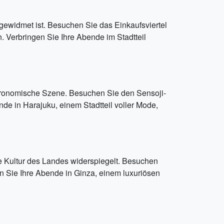
gewidmet ist. Besuchen Sie das Einkaufsviertel
Verbringen Sie Ihre Abende im Stadtteil
astronomische Szene. Besuchen Sie den Sensoji-
e in Harajuku, einem Stadtteil voller Mode,
le Kultur des Landes widerspiegelt. Besuchen
n Sie Ihre Abende in Ginza, einem luxuriösen