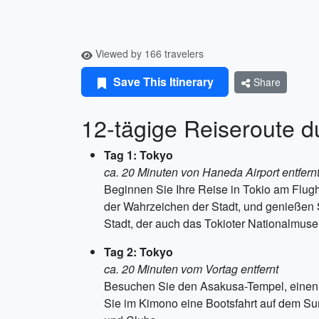
Viewed by 166 travelers
Save This Itinerary
Share
12-tägige Reiseroute d
Tag 1: Tokyo
ca. 20 Minuten von Haneda Airport entfern
Beginnen Sie Ihre Reise in Tokio am Flug
der Wahrzeichen der Stadt, und genießen S
Stadt, der auch das Tokioter Nationalmus
Tag 2: Tokyo
ca. 20 Minuten vom Vortag entfernt
Besuchen Sie den Asakusa-Tempel, einen de
Sie im Kimono eine Bootsfahrt auf dem Su