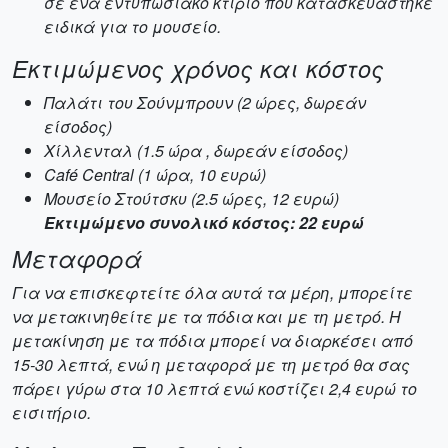
σε ένα εντυπωσιακό κτίριο που κατασκευάστηκε
ειδικά για το μουσείο.
Εκτιμώμενος χρόνος και κόστος
Παλάτι του Σούνμπρουν (2 ώρες, δωρεάν
είσοδος)
Χίλλενταλ (1.5 ώρα , δωρεάν είσοδος)
Café Central (1 ώρα, 10 ευρώ)
Μουσείο Στούτσκυ (2.5 ώρες, 12 ευρώ)
Εκτιμώμενο συνολικό κόστος: 22 ευρώ
Μεταφορά
Για να επισκεφτείτε όλα αυτά τα μέρη, μπορείτε
να μετακινηθείτε με τα πόδια και με τη μετρό. Η
μετακίνηση με τα πόδια μπορεί να διαρκέσει από
15-30 λεπτά, ενώ η μεταφορά με τη μετρό θα σας
πάρει γύρω στα 10 λεπτά ενώ κοστίζει 2,4 ευρώ το
εισιτήριο.