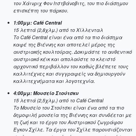
του Χάινριχ Φον Ιτστβάνοβιτς, του πιο διάσημου
επισκέπτη του πάρκου.
1:00μμ: Café Central
15 λεπτά (2,8χλμ.) από το Χίλλενταλ
Το Café Central είναι ένα από τα πιο διάσημα
καφέ της Βιέννης και αποτελεί μέρος της
αυστριακής κουλτούρας. Δοκιμάστε το αυθεντικό
αυστριακό κέικ και απολαύστε το κλειστό
αρχοντικό περιβάλλον του καθώς βλέπετε τους
καλλιτέχνες και συγγραφείς να δημιουργούν
καλλιτεχνήματα και λογοτεχνία.
4:00μμ: Μουσείο Στούτσκυ
15 λεπτά (2,5χλμ.) από το Café Central
Το Μουσείο του Στούτσκι είναι ένα από τα πιο
δημοφιλή μουσεία της Βιέννης και συνδέεται με
τη ζωή και το έργο του Αυστριακού ζωγράφου
Έγκον Σχίλε. Τα έργα του Σχίλε παρουσιάζονται