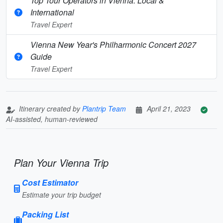
Top Tour Operators in Vienna: Local &
International
Travel Expert
Vienna New Year's Philharmonic Concert 2027
Guide
Travel Expert
Itinerary created by
Plantrip Team
April 21, 2023
AI-assisted, human-reviewed
Plan Your Vienna Trip
Cost Estimator
Estimate your trip budget
Packing List