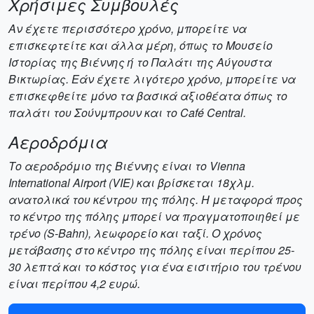
Χρήσιμες Συμβουλές
Αν έχετε περισσότερο χρόνο, μπορείτε να
επισκεφτείτε και άλλα μέρη, όπως το Μουσείο
Ιστορίας της Βιέννης ή το Παλάτι της Αύγουστα
Βικτωρίας. Εάν έχετε λιγότερο χρόνο, μπορείτε να
επισκεφθείτε μόνο τα βασικά αξιοθέατα όπως το
παλάτι του Σούνμπρουν και το Café Central.
Αεροδρόμια
Το αεροδρόμιο της Βιέννης είναι το Vienna
International Airport (VIE) και βρίσκεται 18χλμ.
ανατολικά του κέντρου της πόλης. Η μεταφορά προς
το κέντρο της πόλης μπορεί να πραγματοποιηθεί με
τρένο (S-Bahn), λεωφορείο και ταξί. Ο χρόνος
μετάβασης στο κέντρο της πόλης είναι περίπου 25-
30 λεπτά και το κόστος για ένα εισιτήριο του τρένου
είναι περίπου 4,2 ευρώ.