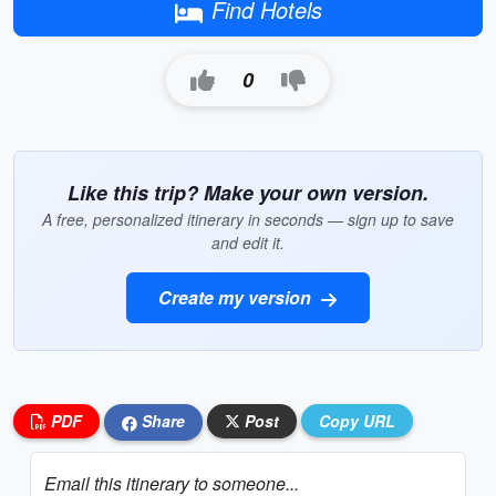
Find Hotels
0
Like this trip? Make your own version.
A free, personalized itinerary in seconds — sign up to save
and edit it.
Create my version
PDF
Share
Post
Copy URL
Email this itinerary to someone...