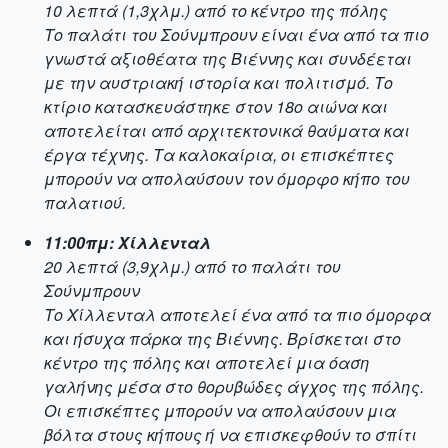
10 λεπτά (1,3χλμ.) από το κέντρο της πόλης
Το παλάτι του Σούνμπρουν είναι ένα από τα πιο
γνωστά αξιοθέατα της Βιέννης και συνδέεται
με την αυστριακή ιστορία και πολιτισμό. Το
κτίριο κατασκευάστηκε στον 18ο αιώνα και
αποτελείται από αρχιτεκτονικά θαύματα και
έργα τέχνης. Τα καλοκαίρια, οι επισκέπτες
μπορούν να απολαύσουν τον όμορφο κήπο του
παλατιού.
11:00πμ: Χίλλενταλ
20 λεπτά (3,9χλμ.) από το παλάτι του
Σούνμπρουν
Το Χίλλενταλ αποτελεί ένα από τα πιο όμορφα
και ήσυχα πάρκα της Βιέννης. Βρίσκεται στο
κέντρο της πόλης και αποτελεί μια όαση
γαλήνης μέσα στο θορυβώδες άγχος της πόλης.
Οι επισκέπτες μπορούν να απολαύσουν μια
βόλτα στους κήπους ή να επισκεφθούν το σπίτι