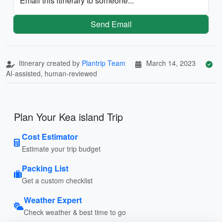
Email this itinerary to someone...
Send Email
Itinerary created by
Plantrip Team
March 14, 2023
AI-assisted, human-reviewed
Plan Your Kea island Trip
Cost Estimator
Estimate your trip budget
Packing List
Get a custom checklist
Weather Expert
Check weather & best time to go