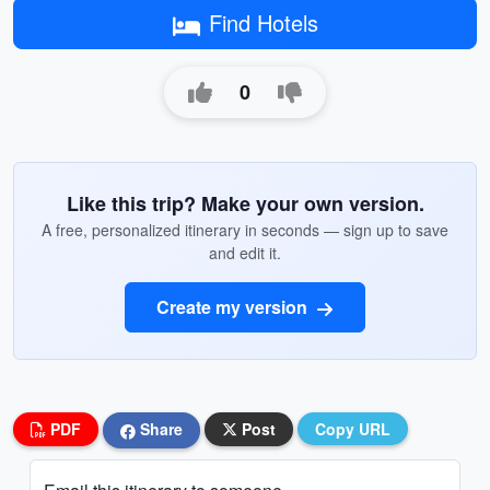
Find Hotels
0
Like this trip? Make your own version.
A free, personalized itinerary in seconds — sign up to save
and edit it.
Create my version
PDF
Share
Post
Copy URL