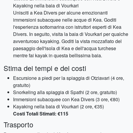
Kayaking nella baia di Vourkari
Unisciti a Kea Divers per alcune emozionanti
immersioni subacquee nelle acque di Kea. Goditi
l'esperienza sottomarina con istruttori esperti di Kea
Divers. In seguito, visita la baia di Vourkari per qualche
avventuroso kayaking. Goditi la vista mozzafiato del
paesaggio dell'isola di Kea e dell'acqua turchese
mentre fai kayak in questa bellissima baia.
Stima dei tempi e dei costi
Escursione a piedi per la spiaggia di Otziavari (4 ore,
gratuito)
Snorkeling alla spiaggia di Spathi (2 ore, gratuito)
Immersioni subacquee con Kea Divers (3 ore, €80)
Kayaking nella baia di Vourkari (2 ore, €35)
Costi Totali Stimati: €115
Trasporto