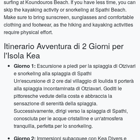
surfing at Koundouros Beach. If you have less time, you can
skip the kayaking activity or snorkeling at Spathi Beach.
Make sure to bring sunscreen, sunglasses and comfortable
clothing and footwear, as the hiking and kayaking activities
require physical effort.
Itinerario Avventura di 2 Giorni per
l'Isola Kea
Giorno 1:
Escursione a piedi per la spiaggia di Otzivari
e snorkeling alla spiaggia di Spathi
Un'escursione di 2 ore dal villaggio di Ioulida ti porterà
alla spiaggia incontaminata di Otziavari. Goditi le
pittoresche vedute della costa e abbraccia la
sensazione di serenità della spiaggia.
Successivamente, dirigi verso la spiaggia di Spathi,
conosciuta per le acque cristalline e un'atmosfera
tranquilla, perfetta per lo snorkeling.
Giorno 2:
Immersioni subacquee con Kea Divers e