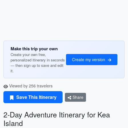
Make this trip your own
Create your own free,
Create my version
personalized itinerary in seconds
— then sign up to save and edit
it.
Viewed by 256 travelers
Save This Itinerary
Share
2-Day Adventure Itinerary for Kea
Island