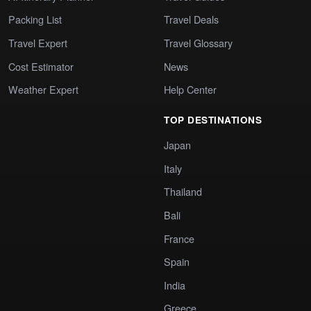
Packing List
Travel Deals
Travel Expert
Travel Glossary
Cost Estimator
News
Weather Expert
Help Center
TOP DESTINATIONS
Japan
Italy
Thailand
Bali
France
Spain
India
Greece