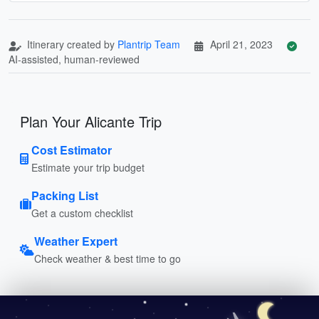
Itinerary created by
Plantrip Team
April 21, 2023
AI-assisted, human-reviewed
Plan Your Alicante Trip
Cost Estimator
Estimate your trip budget
Packing List
Get a custom checklist
Weather Expert
Check weather & best time to go