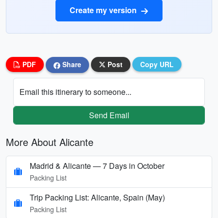
Create my version
PDF
Share
Post
Copy URL
Email this itinerary to someone...
Send Email
More About Alicante
Madrid & Alicante — 7 Days in October
Packing List
Trip Packing List: Alicante, Spain (May)
Packing List