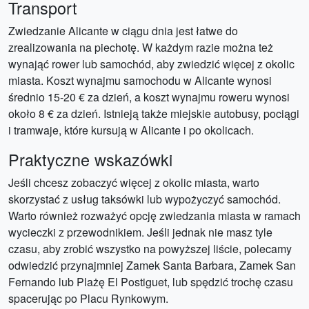
Transport
Zwiedzanie Alicante w ciągu dnia jest łatwe do
zrealizowania na piechotę. W każdym razie można też
wynająć rower lub samochód, aby zwiedzić więcej z okolic
miasta. Koszt wynajmu samochodu w Alicante wynosi
średnio 15-20 € za dzień, a koszt wynajmu roweru wynosi
około 8 € za dzień. Istnieją także miejskie autobusy, pociągi
i tramwaje, które kursują w Alicante i po okolicach.
Praktyczne wskazówki
Jeśli chcesz zobaczyć więcej z okolic miasta, warto
skorzystać z usług taksówki lub wypożyczyć samochód.
Warto również rozważyć opcję zwiedzania miasta w ramach
wycieczki z przewodnikiem. Jeśli jednak nie masz tyle
czasu, aby zrobić wszystko na powyższej liście, polecamy
odwiedzić przynajmniej Zamek Santa Barbara, Zamek San
Fernando lub Plażę El Postiguet, lub spędzić trochę czasu
spacerując po Placu Rynkowym.