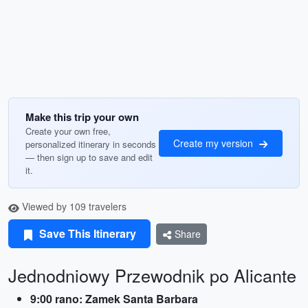
Make this trip your own
Create your own free,
Create my version
personalized itinerary in seconds
— then sign up to save and edit
it.
Viewed by 109 travelers
Save This Itinerary
Share
Jednodniowy Przewodnik po Alicante
9:00 rano: Zamek Santa Barbara