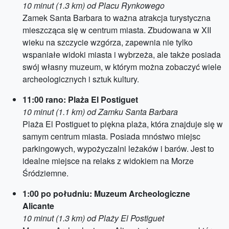
10 minut (1.3 km) od Placu Rynkowego
Zamek Santa Barbara to ważna atrakcja turystyczna
mieszcząca się w centrum miasta. Zbudowana w XII
wieku na szczycie wzgórza, zapewnia nie tylko
wspaniałe widoki miasta i wybrzeża, ale także posiada
swój własny muzeum, w którym można zobaczyć wiele
archeologicznych i sztuk kultury.
11:00 rano: Plaża El Postiguet
10 minut (1.1 km) od Zamku Santa Barbara
Plaża El Postiguet to piękna plaża, która znajduje się w
samym centrum miasta. Posiada mnóstwo miejsc
parkingowych, wypożyczalni leżaków i barów. Jest to
idealne miejsce na relaks z widokiem na Morze
Śródziemne.
1:00 po południu: Muzeum Archeologiczne
Alicante
10 minut (1.3 km) od Plaży El Postiguet