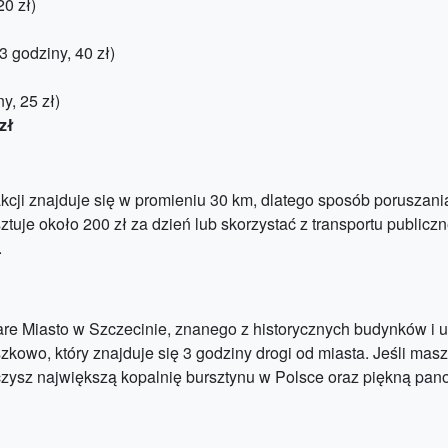
0 zł)
 godziny, 40 zł)
, 25 zł)
zł
akcji znajduje się w promieniu 30 km, dlatego sposób poruszani
je około 200 zł za dzień lub skorzystać z transportu publiczne
.
re Miasto w Szczecinie, znanego z historycznych budynków i ul
kowo, który znajduje się 3 godziny drogi od miasta. Jeśli ma
ysz największą kopalnię bursztynu w Polsce oraz piękną pan