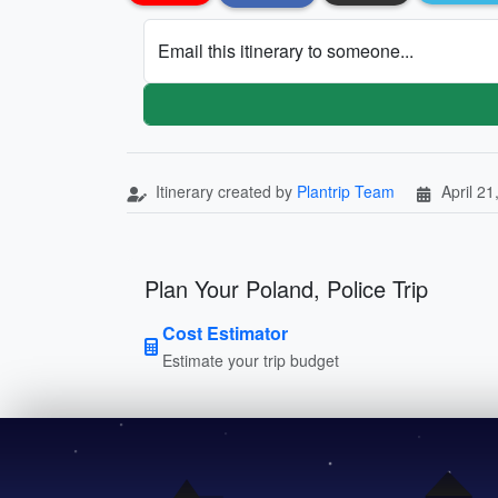
Email this itinerary to someone...
Itinerary created by
Plantrip Team
April 21
Plan Your Poland, Police Trip
Cost Estimator
Estimate your trip budget