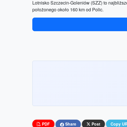
Lotnisko Szczecin-Goleniów (SZZ) to najbliższ
położonego około 160 km od Polic.
PDF
Share
Post
Copy U