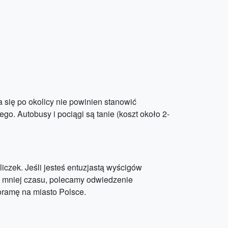
a się po okolicy nie powinien stanowić
go. Autobusy i pociągi są tanie (koszt około 2-
iczek. Jeśli jesteś entuzjastą wyścigów
sz mniej czasu, polecamy odwiedzenie
oramę na miasto Polsce.