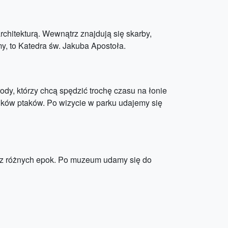
chitekturą. Wewnątrz znajdują się skarby,
y, to Katedra św. Jakuba Apostoła.
dy, którzy chcą spędzić trochę czasu na łonie
tunków ptaków. Po wizycie w parku udajemy się
 z różnych epok. Po muzeum udamy się do