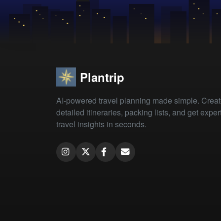
Plantrip
AI-powered travel planning made simple. Crea
detailed itineraries, packing lists, and get exper
travel insights in seconds.