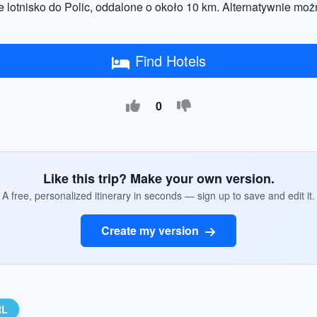
e lotnisko do Polic, oddalone o około 10 km. Alternatywnie moż
Find Hotels
0
Like this trip? Make your own version.
A free, personalized itinerary in seconds — sign up to save and edit it.
Create my version
RL