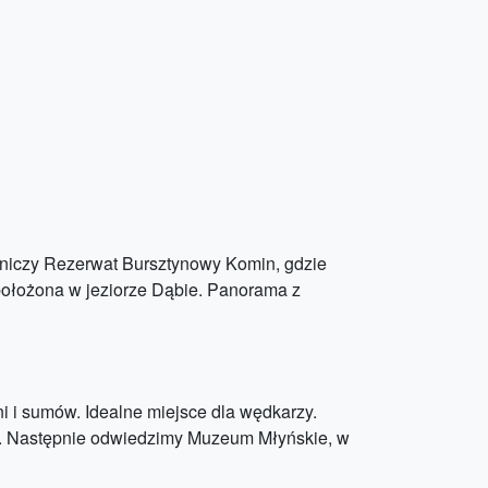
niczy Rezerwat Bursztynowy Komin, gdzie
położona w jeziorze Dąbie. Panorama z
i i sumów. Idealne miejsce dla wędkarzy.
e. Następnie odwiedzimy Muzeum Młyńskie, w