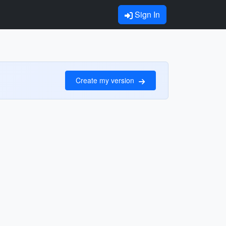
Sign In
Create my version