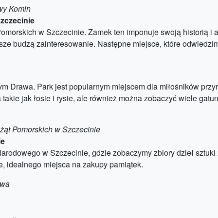
owy Komin
zczecinie
morskich w Szczecinie. Zamek ten imponuje swoją historią i ar
wsze budzą zainteresowanie. Następne miejsce, które odwiedzim
m Drawa. Park jest popularnym miejscem dla miłośników przyro
a takie jak łosie i rysie, ale również można zobaczyć wiele ga
ążąt Pomorskich w Szczecinie
ie
arodowego w Szczecinie, gdzie zobaczymy zbiory dzieł sztuki
 idealnego miejsca na zakupy pamiątek.
awa