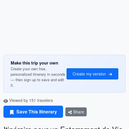
Make this trip your own
Create your own free,
Create my version
personalized itinerary in seconds
— then sign up to save and edit
it.
Viewed by 151 travelers
Save This Itinerary
Share