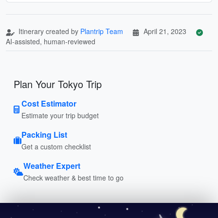
Itinerary created by
Plantrip Team
April 21, 2023
AI-assisted, human-reviewed
Plan Your Tokyo Trip
Cost Estimator
Estimate your trip budget
Packing List
Get a custom checklist
Weather Expert
Check weather & best time to go