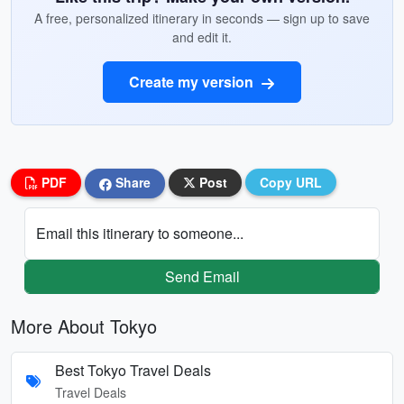
A free, personalized itinerary in seconds — sign up to save
and edit it.
Create my version
PDF
Share
Post
Copy URL
Email this itinerary to someone...
Send Email
More About Tokyo
Best Tokyo Travel Deals
Travel Deals