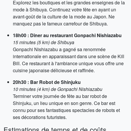
Explorez les boutiques et les grandes enseignes de la
mode à Shibuya. Continuez votre fête en ayant un
avant-goût de la culture de la mode au Japon. Ne
manquez pas le fameux carrefour de Shibuya.
18h00 : Dîner au restaurant Gonpachi Nishiazabu
15 minutes (5 km) de Shibuya
Gonpachi Nishiazabu a gagné sa renommée
internationale en apparaissant dans une scène de Kill
Bill. Ce restaurant à l'ambiance unique vous offre une
cuisine japonaise délicieuse et raffinée.
20h30 : Bar Robot de Shinjuku
10 minutes (4 km) de Gonpachi Nishiazabu
Terminer votre journée de fête au bar robot de
Shinjuku, un lieu unique en son genre. Ce bar est
connu pour ses fantastiques spectacles de robots et
ses décorations futuristes.
Estimations de temps et de coûts