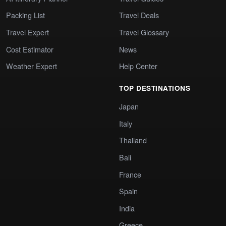
Packing List
Travel Deals
Travel Expert
Travel Glossary
Cost Estimator
News
Weather Expert
Help Center
TOP DESTINATIONS
Japan
Italy
Thailand
Bali
France
Spain
India
Greece