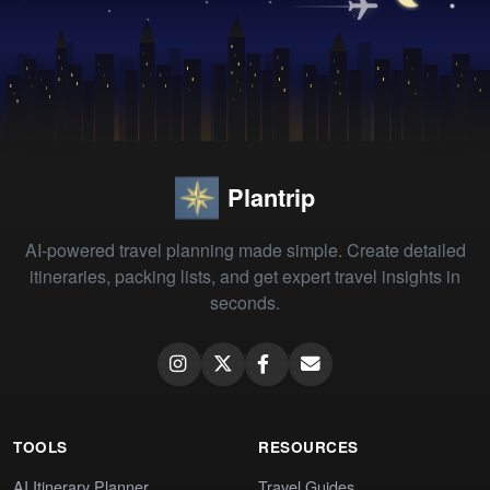
Plantrip
AI-powered travel planning made simple. Create detailed
itineraries, packing lists, and get expert travel insights in
seconds.
TOOLS
RESOURCES
AI Itinerary Planner
Travel Guides