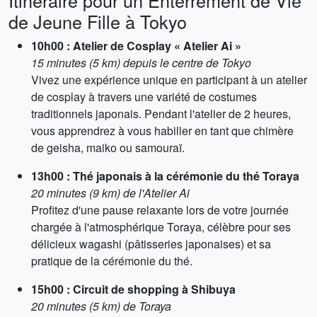
Itinéraire pour un Enterrement de Vie
de Jeune Fille à Tokyo
10h00 : Atelier de Cosplay « Atelier Ai »
15 minutes (5 km) depuis le centre de Tokyo
Vivez une expérience unique en participant à un atelier
de cosplay à travers une variété de costumes
traditionnels japonais. Pendant l'atelier de 2 heures,
vous apprendrez à vous habiller en tant que chimère
de geisha, maiko ou samouraï.
13h00 : Thé japonais à la cérémonie du thé Toraya
20 minutes (9 km) de l'Atelier Ai
Profitez d'une pause relaxante lors de votre journée
chargée à l'atmosphérique Toraya, célèbre pour ses
délicieux wagashi (pâtisseries japonaises) et sa
pratique de la cérémonie du thé.
15h00 : Circuit de shopping à Shibuya
20 minutes (5 km) de Toraya