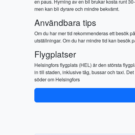
en paus. Hyrning av en bil brukar kosta runt 30
men kan bli dyrare och mindre bekvämt.
Användbara tips
Om du har mer tid rekommenderas ett besök på
utställningar. Om du har mindre tid kan besök 
Flygplatser
Helsingfors flygplats (HEL) är den största flyg
in till staden, inklusive tåg, bussar och taxi. D
söder om Helsingfors