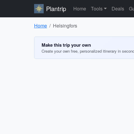
Plantrip
Home
Tools
Deals
Gu
Home
Helsingfors
Make this trip your own
Create your own free, personalized itinerary in secon