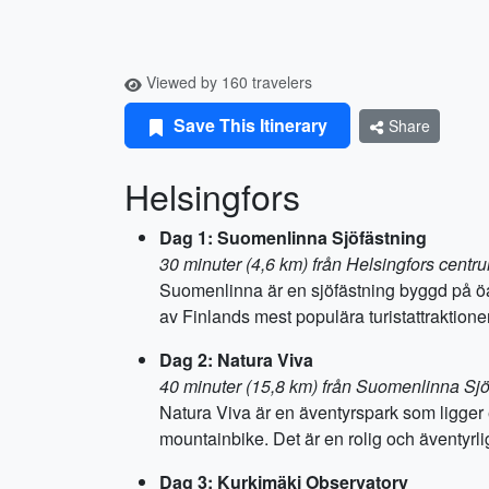
Viewed by 160 travelers
Save This Itinerary
Share
Helsingfors
Dag 1: Suomenlinna Sjöfästning
30 minuter (4,6 km) från Helsingfors centr
Suomenlinna är en sjöfästning byggd på öar 
av Finlands mest populära turistattraktioner
Dag 2: Natura Viva
40 minuter (15,8 km) från Suomenlinna Sjö
Natura Viva är en äventyrspark som ligger en
mountainbike. Det är en rolig och äventyrli
Dag 3: Kurkimäki Observatory