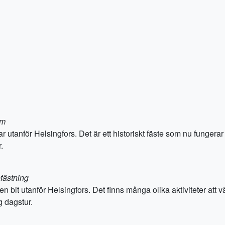
um
utanför Helsingfors. Det är ett historiskt fäste som nu fungerar
.
fästning
 bit utanför Helsingfors. Det finns många olika aktiviteter att väl
g dagstur.