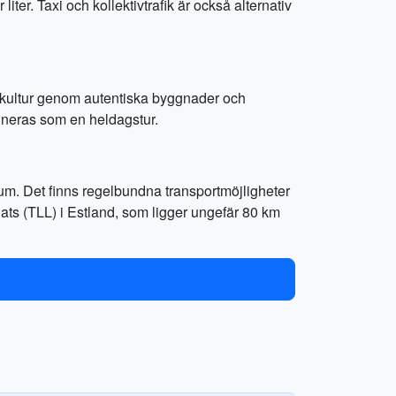
er. Taxi och kollektivtrafik är också alternativ
 kultur genom autentiska byggnader och
ineras som en heldagstur.
rum. Det finns regelbundna transportmöjligheter
gplats (TLL) i Estland, som ligger ungefär 80 km