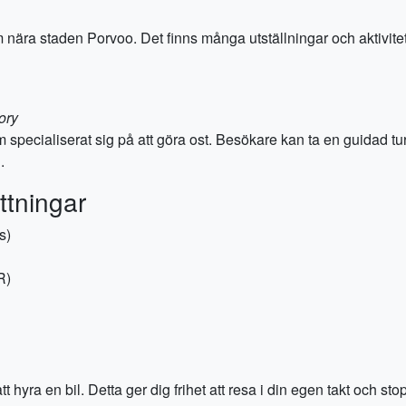
ära staden Porvoo. Det finns många utställningar och aktiviteter
ory
om specialiserat sig på att göra ost. Besökare kan ta en guidad t
.
ttningar
s)
R)
t hyra en bil. Detta ger dig frihet att resa i din egen takt och stop