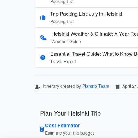
Packing List
Trip Packing List: July in Helsinki
Packing List
Helsinki Weather & Climate: A Year-R
Weather Guide
Essential Travel Guide: What to Know Be
Travel Expert
Itinerary created by
Plantrip Team
April 21
Plan Your Helsinki Trip
Cost Estimator
Estimate your trip budget