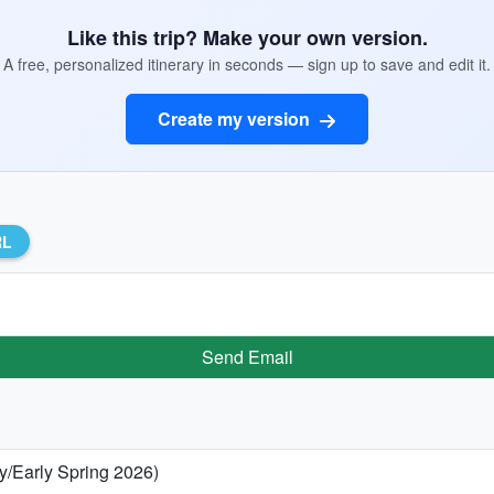
Like this trip? Make your own version.
A free, personalized itinerary in seconds — sign up to save and edit it.
Create my version
RL
Send Email
ry/Early Spring 2026)