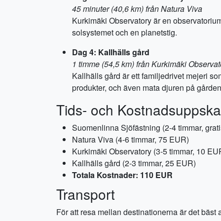
45 minuter (40,6 km) från Natura Viva
Kurkimäki Observatory är en observatorium n
solsystemet och en planetstig.
Dag 4: Kallhälls gård
1 timme (54,5 km) från Kurkimäki Observat
Kallhälls gård är ett familjedrivet mejeri s
produkter, och även mata djuren på gården
Tids- och Kostnadsuppska
Suomenlinna Sjöfästning (2-4 timmar, grati
Natura Viva (4-6 timmar, 75 EUR)
Kurkimäki Observatory (3-5 timmar, 10 EU
Kallhälls gård (2-3 timmar, 25 EUR)
Totala Kostnader: 110 EUR
Transport
För att resa mellan destinationerna är det bäst at