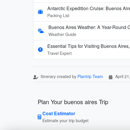
Antarctic Expedition Cruise: Buenos Air
Packing List
Buenos Aires Weather: A Year-Round C
Weather Guide
Essential Tips for Visiting Buenos Aires
Travel Expert
Itinerary created by
Plantrip Team
April 21
Plan Your buenos aires Trip
Cost Estimator
Estimate your trip budget