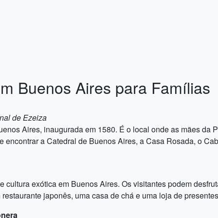
em Buenos Aires para Famílias
onal de Ezeiza
uenos Aires, inaugurada em 1580. É o local onde as mães da Pl
e-se encontrar a Catedral de Buenos Aires, a Casa Rosada, o Cab
cultura exótica em Buenos Aires. Os visitantes podem desfruta
 restaurante japonês, uma casa de chá e uma loja de presentes
onera