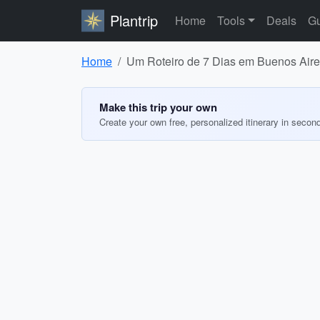
Plantrip
Home
Tools
Deals
Gu
Home
Um Roteiro de 7 Dias em Buenos Aire
Make this trip your own
Create your own free, personalized itinerary in secon