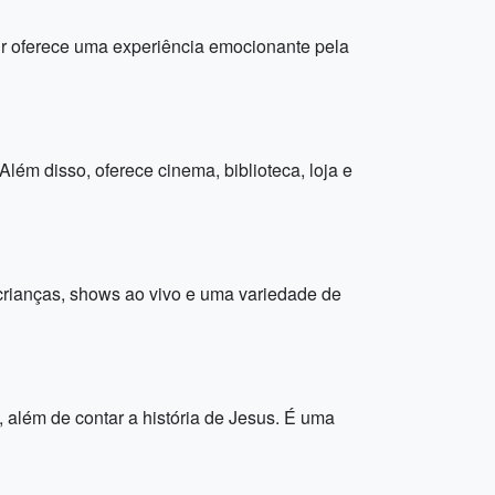
ur oferece uma experiência emocionante pela
ém disso, oferece cinema, biblioteca, loja e
crianças, shows ao vivo e uma variedade de
 além de contar a história de Jesus. É uma