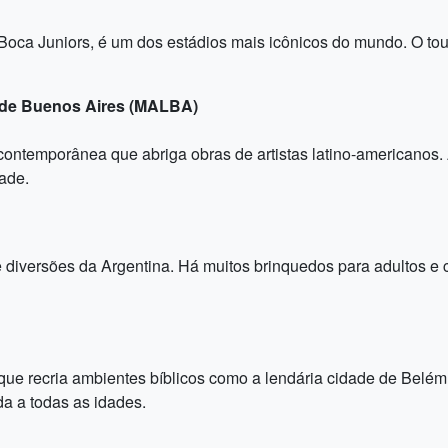
 Boca Juniors, é um dos estádios mais icônicos do mundo. O to
a de Buenos Aires (MALBA)
temporânea que abriga obras de artistas latino-americanos. Al
ade.
 diversões da Argentina. Há muitos brinquedos para adultos e 
que recria ambientes bíblicos como a lendária cidade de Belém,
da a todas as idades.