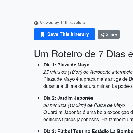
Viewed by 119 travelers
Save This Itinerary
Share
Um Roteiro de 7 Dias 
Dia 1: Plaza de Mayo
25 minutos (12km) do Aeroporto Internaci
Plaza de Mayo é a praça mais antiga de B
durante a última ditadura militar. Lá pod
Dia 2: Jardim Japonês
30 minutos (10,5km) de Plaza de Mayo
O Jardim Japonês é uma bela exposição de 
edifícios típicos japoneses. Há também um
Dia 3: Fútbol Tour no Estádio La Bomb