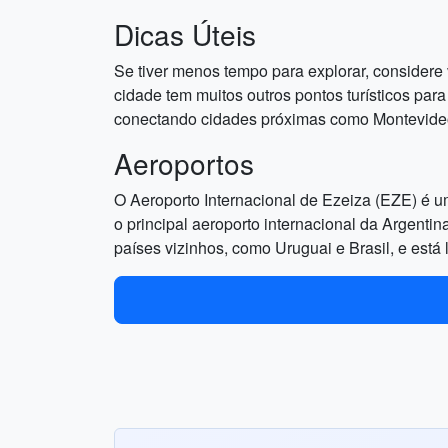
Dicas Úteis
Se tiver menos tempo para explorar, considere
cidade tem muitos outros pontos turísticos par
conectando cidades próximas como Montevideo
Aeroportos
O Aeroporto Internacional de Ezeiza (EZE) é u
o principal aeroporto internacional da Argenti
países vizinhos, como Uruguai e Brasil, e está