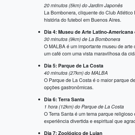
20 minutos (5km) do Jardim Japonês
La Bombonera, cliquente do Club Atlético
história do futebol em Buenos Aires.
Dia 4: Museu de Arte Latino-American
30 minutos (9km) de La Bombonera
O MALBA é um importante museu de arte con
um café com uma vista maravilhosa da cid
Dia 5: Parque de La Costa
40 minutos (27km) do MALBA
O Parque de La Costa é o maior parque de
opções gastronômicas.
Dia 6: Terra Santa
1 hora (12km) do Parque de La Costa
O Terra Santa é um tema parque religioso 
experiência divertida e espiritual que agra
Dia 7: Zoológico de Lujan