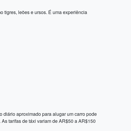
 tigres, leões e ursos. É uma experiência
sto diário aproximado para alugar um carro pode
As tarifas de táxi variam de AR$50 a AR$150