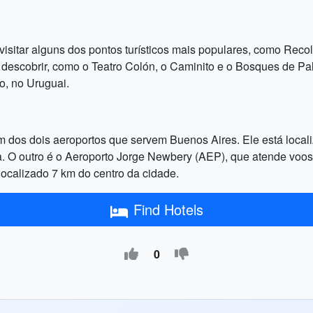
 visitar alguns dos pontos turísticos mais populares, como Rec
a descobrir, como o Teatro Colón, o Caminito e o Bosques de P
, no Uruguai.
m dos dois aeroportos que servem Buenos Aires. Ele está local
na. O outro é o Aeroporto Jorge Newbery (AEP), que atende voos
 localizado 7 km do centro da cidade.
Find Hotels
0