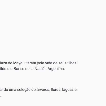
aza de Mayo lutaram pela vida de seus filhos
ildo e o Banco de la Nación Argentina.
r de uma seleção de árvores, flores, lagoas e
.