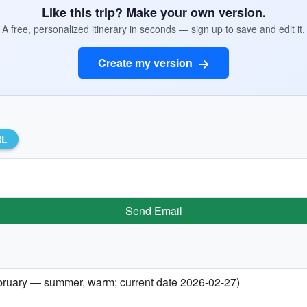
Like this trip? Make your own version.
A free, personalized itinerary in seconds — sign up to save and edit it.
Create my version
RL
Send Email
ebruary — summer, warm; current date 2026-02-27)