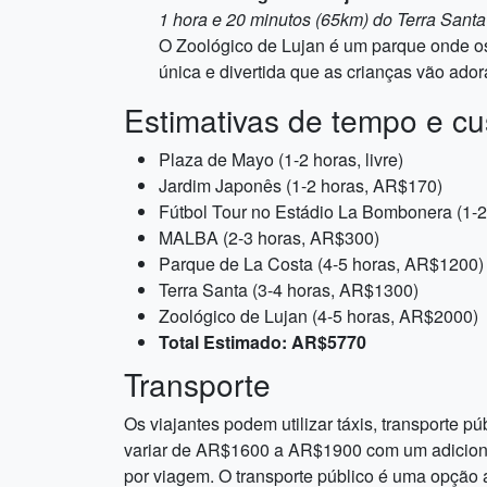
1 hora e 20 minutos (65km) do Terra Santa
O Zoológico de Lujan é um parque onde os 
única e divertida que as crianças vão ador
Estimativas de tempo e cu
Plaza de Mayo (1-2 horas, livre)
Jardim Japonês (1-2 horas, AR$170)
Fútbol Tour no Estádio La Bombonera (1-
MALBA (2-3 horas, AR$300)
Parque de La Costa (4-5 horas, AR$1200)
Terra Santa (3-4 horas, AR$1300)
Zoológico de Lujan (4-5 horas, AR$2000)
Total Estimado: AR$5770
Transporte
Os viajantes podem utilizar táxis, transporte 
variar de AR$1600 a AR$1900 com um adiciona
por viagem. O transporte público é uma opção