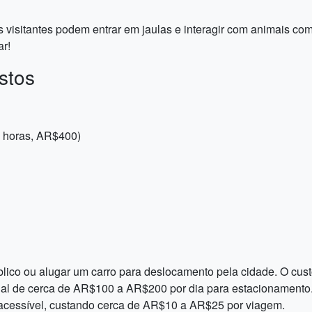
visitantes podem entrar em jaulas e interagir com animais como
ar!
stos
2 horas, AR$400)
público ou alugar um carro para deslocamento pela cidade. O cu
l de cerca de AR$100 a AR$200 por dia para estacionamento. 
 acessível, custando cerca de AR$10 a AR$25 por viagem.