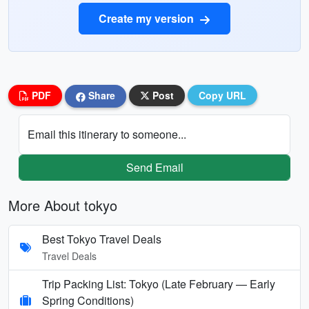
Create my version
PDF
Share
Post
Copy URL
Email this itinerary to someone...
Send Email
More About tokyo
Best Tokyo Travel Deals
Travel Deals
Trip Packing List: Tokyo (Late February — Early
Spring Conditions)