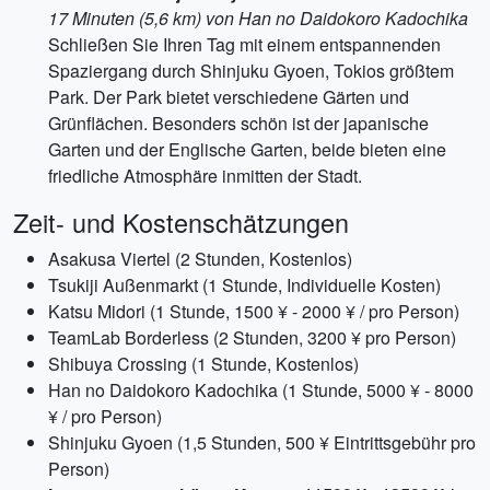
17 Minuten (5,6 km) von Han no Daidokoro Kadochika
Schließen Sie Ihren Tag mit einem entspannenden
Spaziergang durch Shinjuku Gyoen, Tokios größtem
Park. Der Park bietet verschiedene Gärten und
Grünflächen. Besonders schön ist der japanische
Garten und der Englische Garten, beide bieten eine
friedliche Atmosphäre inmitten der Stadt.
Zeit- und Kostenschätzungen
Asakusa Viertel (2 Stunden, Kostenlos)
Tsukiji Außenmarkt (1 Stunde, Individuelle Kosten)
Katsu Midori (1 Stunde, 1500 ¥ - 2000 ¥ / pro Person)
TeamLab Borderless (2 Stunden, 3200 ¥ pro Person)
Shibuya Crossing (1 Stunde, Kostenlos)
Han no Daidokoro Kadochika (1 Stunde, 5000 ¥ - 8000
¥ / pro Person)
Shinjuku Gyoen (1,5 Stunden, 500 ¥ Eintrittsgebühr pro
Person)