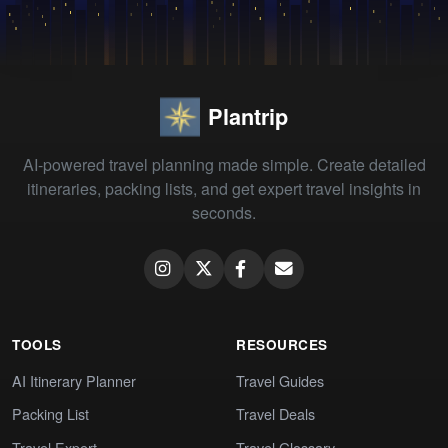
Plantrip
AI-powered travel planning made simple. Create detailed
itineraries, packing lists, and get expert travel insights in
seconds.
TOOLS
RESOURCES
AI Itinerary Planner
Travel Guides
Packing List
Travel Deals
Travel Expert
Travel Glossary