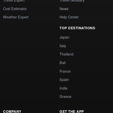
Cost Estimator
News
Weather Expert
Help Center
TOP DESTINATIONS
Japan
Italy
Thailand
Bali
France
Spain
India
Greece
COMPANY
GET THE APP