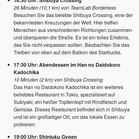
16:30 Uhr: Shibuya Crossing
26 Minuten (10,1 km) von TeamLab Borderless
Besuchen Sie das belebte Shibuya Crossing, eine der
bekanntesten Kreuzungen der Welt. Hier treffen
Menschen aus verschiedenen Richtungen zusammen
und überqueren die Straße. Es ist ein tolles Erlebnis,
das Sie nicht verpassen sollten. Beobachten Sie das
Treiben von oben auf dem Balkon des Starbucks.
17:30 Uhr: Abendessen im Han no Daidokoro
Kadochika
10 Minuten (2 km) von Shibuya Crossing
Das Han no Daidokoro Kadochika ist ein weiteres
beliebtes Restaurant in Tokio, spezialisiert auf
Sukiyaki, ein heißer Topfeintopf mit Rindfleisch und
Gemüse. Dieses Restaurant befindet sich in Shibuya
und ist ein großartiger Ort, um das lokale Essen zu
probieren.
19:00 Uhr: Shinjuku Gyoen