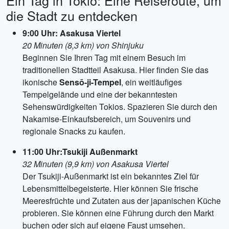
Ein Tag in Tokio: Eine Reiseroute, um
die Stadt zu entdecken
9:00 Uhr: Asakusa Viertel
20 Minuten (8,3 km) von Shinjuku
Beginnen Sie Ihren Tag mit einem Besuch im
traditionellen Stadtteil Asakusa. Hier finden Sie das
ikonische
Sensō-ji-Tempel
, ein weitläufiges
Tempelgelände und eine der bekanntesten
Sehenswürdigkeiten Tokios. Spazieren Sie durch den
Nakamise-Einkaufsbereich, um Souvenirs und
regionale Snacks zu kaufen.
11:00 Uhr:Tsukiji Außenmarkt
32 Minuten (9,9 km) von Asakusa Viertel
Der Tsukiji-Außenmarkt ist ein bekanntes Ziel für
Lebensmittelbegeisterte. Hier können Sie frische
Meeresfrüchte und Zutaten aus der japanischen Küche
probieren. Sie können eine Führung durch den Markt
buchen oder sich auf eigene Faust umsehen.