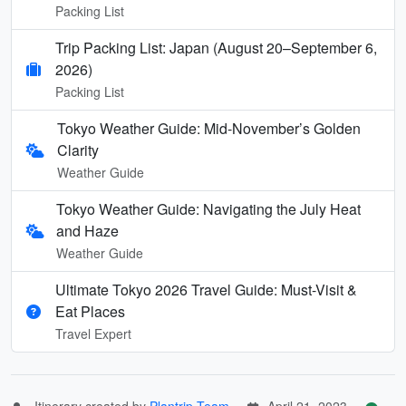
Packing List
Trip Packing List: Japan (August 20–September 6,
2026)
Packing List
Tokyo Weather Guide: Mid-November’s Golden
Clarity
Weather Guide
Tokyo Weather Guide: Navigating the July Heat
and Haze
Weather Guide
Ultimate Tokyo 2026 Travel Guide: Must-Visit &
Eat Places
Travel Expert
Itinerary created by
Plantrip Team
April 21, 2023