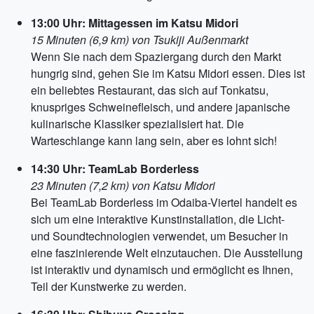
13:00 Uhr: Mittagessen im Katsu Midori
15 Minuten (6,9 km) von Tsukiji Außenmarkt
Wenn Sie nach dem Spaziergang durch den Markt
hungrig sind, gehen Sie im Katsu Midori essen. Dies ist
ein beliebtes Restaurant, das sich auf Tonkatsu,
knuspriges Schweinefleisch, und andere japanische
kulinarische Klassiker spezialisiert hat. Die
Warteschlange kann lang sein, aber es lohnt sich!
14:30 Uhr: TeamLab Borderless
23 Minuten (7,2 km) von Katsu Midori
Bei TeamLab Borderless im Odaiba-Viertel handelt es
sich um eine interaktive Kunstinstallation, die Licht-
und Soundtechnologien verwendet, um Besucher in
eine faszinierende Welt einzutauchen. Die Ausstellung
ist interaktiv und dynamisch und ermöglicht es Ihnen,
Teil der Kunstwerke zu werden.