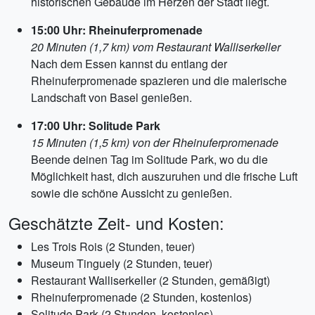
historischen Gebäude im Herzen der Stadt liegt.
15:00 Uhr: Rheinuferpromenade
20 Minuten (1,7 km) vom Restaurant Walliserkeller
Nach dem Essen kannst du entlang der
Rheinuferpromenade spazieren und die malerische
Landschaft von Basel genießen.
17:00 Uhr: Solitude Park
15 Minuten (1,5 km) von der Rheinuferpromenade
Beende deinen Tag im Solitude Park, wo du die
Möglichkeit hast, dich auszuruhen und die frische Luft
sowie die schöne Aussicht zu genießen.
Geschätzte Zeit- und Kosten:
Les Trois Rois (2 Stunden, teuer)
Museum Tinguely (2 Stunden, teuer)
Restaurant Walliserkeller (2 Stunden, gemäßigt)
Rheinuferpromenade (2 Stunden, kostenlos)
Solitude Park (2 Stunden, kostenlos)