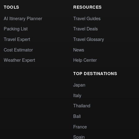
TOOLS
RESOURCES
AI Itinerary Planner
Travel Guides
Packing List
Travel Deals
Travel Expert
Travel Glossary
Cost Estimator
News
Weather Expert
Help Center
TOP DESTINATIONS
Japan
Italy
Thailand
Bali
France
Spain