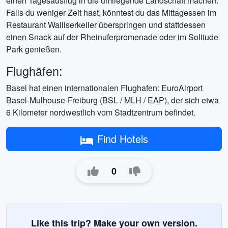
einen Tagesausflug in die umliegende Landschaft machen.
Falls du weniger Zeit hast, könntest du das Mittagessen im
Restaurant Walliserkeller überspringen und stattdessen
einen Snack auf der Rheinuferpromenade oder im Solitude
Park genießen.
Flughäfen:
Basel hat einen internationalen Flughafen: EuroAirport
Basel-Mulhouse-Freiburg (BSL / MLH / EAP), der sich etwa
6 Kilometer nordwestlich vom Stadtzentrum befindet.
Find Hotels
0
Like this trip? Make your own version.