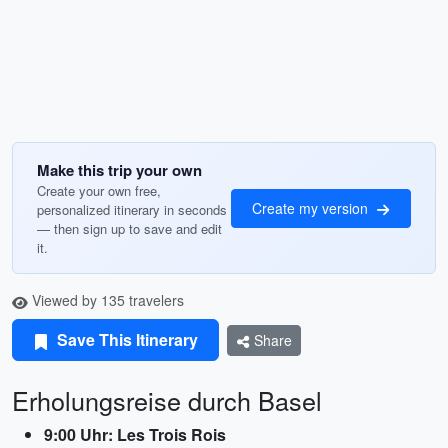
Make this trip your own
Create your own free,
Create my version
personalized itinerary in seconds
— then sign up to save and edit
it.
Viewed by 135 travelers
Save This Itinerary
Share
Erholungsreise durch Basel
9:00 Uhr: Les Trois Rois