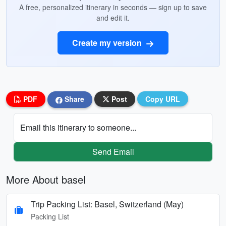
A free, personalized itinerary in seconds — sign up to save
and edit it.
Create my version
PDF
Share
Post
Copy URL
Email this itinerary to someone...
Send Email
More About basel
Trip Packing List: Basel, Switzerland (May)
Packing List