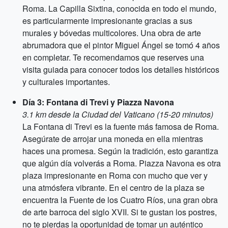
Roma. La Capilla Sixtina, conocida en todo el mundo,
es particularmente impresionante gracias a sus
murales y bóvedas multicolores. Una obra de arte
abrumadora que el pintor Miguel Ángel se tomó 4 años
en completar. Te recomendamos que reserves una
visita guiada para conocer todos los detalles históricos
y culturales importantes.
Día 3: Fontana di Trevi y Piazza Navona
3.1 km desde la Ciudad del Vaticano (15-20 minutos)
La Fontana di Trevi es la fuente más famosa de Roma.
Asegúrate de arrojar una moneda en ella mientras
haces una promesa. Según la tradición, esto garantiza
que algún día volverás a Roma. Piazza Navona es otra
plaza impresionante en Roma con mucho que ver y
una atmósfera vibrante. En el centro de la plaza se
encuentra la Fuente de los Cuatro Ríos, una gran obra
de arte barroca del siglo XVII. Si te gustan los postres,
no te pierdas la oportunidad de tomar un auténtico