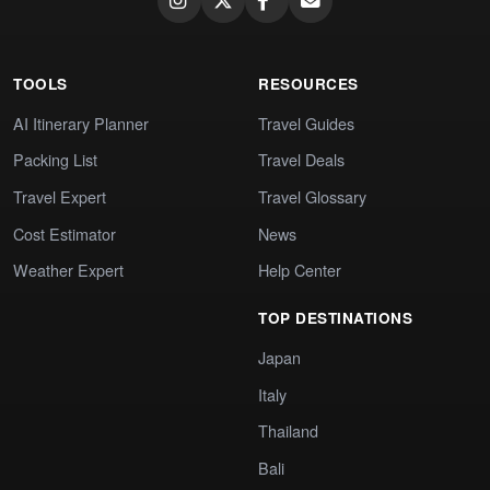
TOOLS
RESOURCES
AI Itinerary Planner
Travel Guides
Packing List
Travel Deals
Travel Expert
Travel Glossary
Cost Estimator
News
Weather Expert
Help Center
TOP DESTINATIONS
Japan
Italy
Thailand
Bali