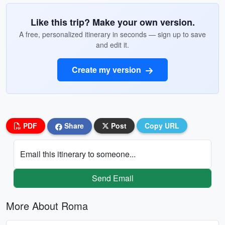
Like this trip? Make your own version.
A free, personalized itinerary in seconds — sign up to save
and edit it.
Create my version
PDF
Share
Post
Copy URL
Email this itinerary to someone...
Send Email
More About Roma