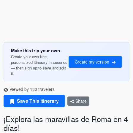
Make this trip your own
Create your own free,
Create my version
personalized itinerary in seconds
— then sign up to save and edit
it.
Viewed by 180 travelers
Save This Itinerary
Share
¡Explora las maravillas de Roma en 4
días!