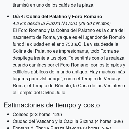
tiramisú en uno de los cafés de la plaza.
Día 4: Colina del Palatino y Foro Romano
4.2 km desde la Piazza Navona (25-30 minutos)
El Foro Romano y la Colina del Palatino es la cuna del
nacimiento de Roma, ya que es el lugar donde Rómulo
fundó la ciudad en el año 753 a.C. La vista desde la
Colina del Palatino es impresionante, todo Roma se
despliega frente a tus ojos. Te sentirás como la realeza
cuando camines por el Foro Romano, por los templos y
edificios públicos del mundo antiguo. Hay muchos más
lugares para visitar aquí, como el Templo de Venus y
Roma, el Templo de Rómulo, la Casa de las Vestales o
el Templo del Divino Julio.
Estimaciones de tiempo y costo
Coliseo (2-3 horas, 12€)
Ciudad del Vaticano y la Capilla Sixtina (4 horas, 36€)
Fontana di Trevi y Piazza Navona (3 horas, 20€)