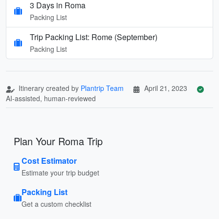
3 Days in Roma
Packing List
Trip Packing List: Rome (September)
Packing List
Itinerary created by
Plantrip Team
April 21, 2023
AI-assisted, human-reviewed
Plan Your Roma Trip
Cost Estimator
Estimate your trip budget
Packing List
Get a custom checklist