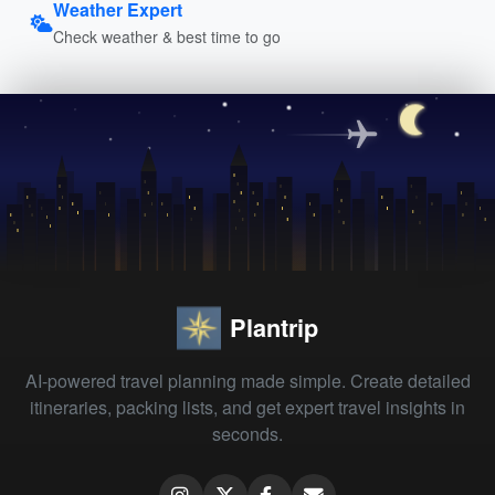
Weather Expert
Check weather & best time to go
Plantrip
AI-powered travel planning made simple. Create detailed
itineraries, packing lists, and get expert travel insights in
seconds.