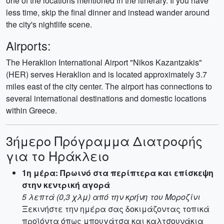
one of the locations mentioned in the itinerary. If you have
less time, skip the final dinner and instead wander around
the city's nightlife scene.
Airports:
The Heraklion International Airport "Nikos Kazantzakis"
(HER) serves Heraklion and is located approximately 3.7
miles east of the city center. The airport has connections to
several international destinations and domestic locations
within Greece.
3ήμερο Πρόγραμμα Διατροφής
για το Ηράκλειο
1η μέρα: Πρωινό στα περίπτερα και επίσκεψη
στην κεντρική αγορά
5 λεπτά (0,3 χλμ) από την κρήνη του Μοροζίνι
Ξεκινήστε την ημέρα σας δοκιμάζοντας τοπικά
προϊόντα όπως μπουγάτσα και καλτσουνάκια