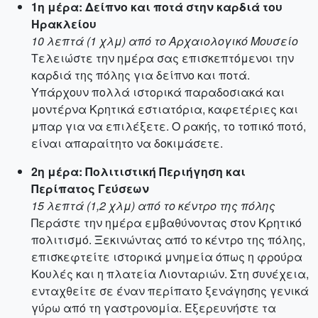
1η μέρα: Δείπνο και ποτά στην καρδιά του
Ηρακλείου
10 λεπτά (1 χλμ) από το Αρχαιολογικό Μουσείο
Τελειώστε την ημέρα σας επισκεπτόμενοι την
καρδιά της πόλης για δείπνο και ποτά.
Υπάρχουν πολλά ιστορικά παραδοσιακά και
μοντέρνα Κρητικά εστιατόρια, καφετέριες και
μπαρ για να επιλέξετε. Ο ρακής, το τοπικό ποτό,
είναι απαραίτητο να δοκιμάσετε.
2η μέρα: Πολιτιστική Περιήγηση και
Περίπατος Γεύσεων
15 λεπτά (1,2 χλμ) από το κέντρο της πόλης
Περάστε την ημέρα εμβαθύνοντας στον Κρητικό
πολιτισμό. Ξεκινώντας από το κέντρο της πόλης,
επισκεφτείτε ιστορικά μνημεία όπως η φρούρα
Κουλές και η πλατεία Λιονταριών. Στη συνέχεια,
ενταχθείτε σε έναν περίπατο ξενάγησης γενικά
γύρω από τη γαστρονομία. Εξερευνήστε τα