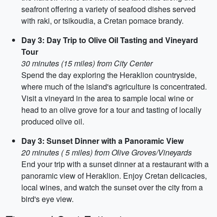
seafront offering a variety of seafood dishes served
with raki, or tsikoudia, a Cretan pomace brandy.
Day 3: Day Trip to Olive Oil Tasting and Vineyard
Tour
30 minutes (15 miles) from City Center
Spend the day exploring the Heraklion countryside,
where much of the island's agriculture is concentrated.
Visit a vineyard in the area to sample local wine or
head to an olive grove for a tour and tasting of locally
produced olive oil.
Day 3: Sunset Dinner with a Panoramic View
20 minutes ( 5 miles) from Olive Groves/Vineyards
End your trip with a sunset dinner at a restaurant with a
panoramic view of Heraklion. Enjoy Cretan delicacies,
local wines, and watch the sunset over the city from a
bird's eye view.