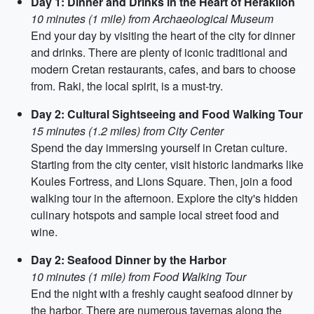
Day 1: Dinner and Drinks in the Heart of Heraklion
10 minutes (1 mile) from Archaeological Museum
End your day by visiting the heart of the city for dinner
and drinks. There are plenty of iconic traditional and
modern Cretan restaurants, cafes, and bars to choose
from. Raki, the local spirit, is a must-try.
Day 2: Cultural Sightseeing and Food Walking Tour
15 minutes (1.2 miles) from City Center
Spend the day immersing yourself in Cretan culture.
Starting from the city center, visit historic landmarks like
Koules Fortress, and Lions Square. Then, join a food
walking tour in the afternoon. Explore the city's hidden
culinary hotspots and sample local street food and
wine.
Day 2: Seafood Dinner by the Harbor
10 minutes (1 mile) from Food Walking Tour
End the night with a freshly caught seafood dinner by
the harbor. There are numerous tavernas along the