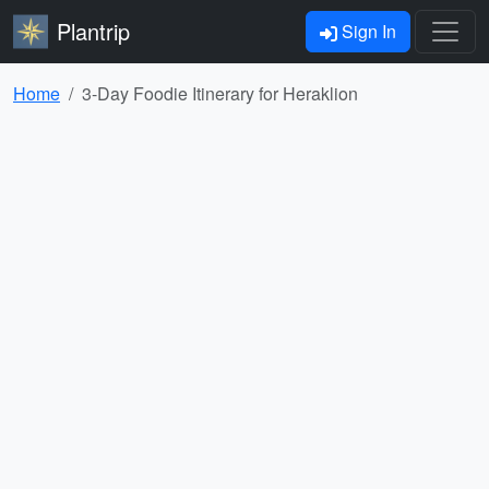
Plantrip
Sign In
Home
3-Day Foodie Itinerary for Heraklion