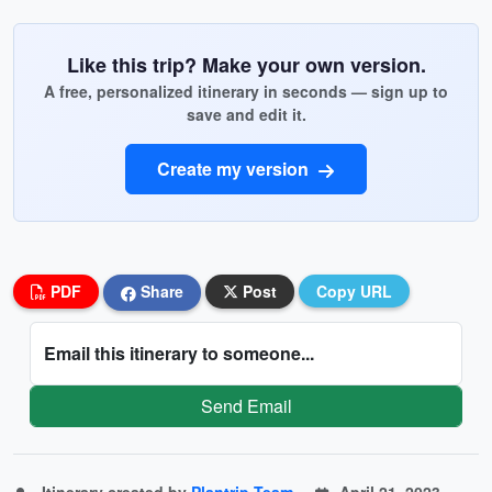
Like this trip? Make your own version.
A free, personalized itinerary in seconds — sign up to
save and edit it.
Create my version
PDF
Share
Post
Copy URL
Email this itinerary to someone...
Send Email
Itinerary created by
Plantrip Team
April 21, 2023