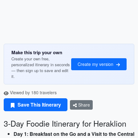
Make this trip your own
Create your own free,
Create my version
personalized itinerary in seconds
— then sign up to save and edit
it.
Viewed by 180 travelers
Save This Itinerary
Share
3-Day Foodie Itinerary for Heraklion
Day 1: Breakfast on the Go and a Visit to the Central