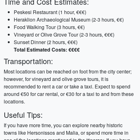
Time and Cost Estimates:
Peskesi Restaurant (1 hour, €€€)
Heraklion Archaeological Museum (2-3 hours, €€)
Food Walking Tour (3 hours, €€)
Vineyard or Olive Grove Tour (2-3 hours, €€€)
Sunset Dinner (2 hours, €€€)
Total Estimated Costs: €€€€
Transportation:
Most locations can be reached on foot from the city center;
however, for vineyard and olive grove tours, it is
recommended to rent a car or take a taxi. Expect to spend
around €50 for car rental, or €30 for a taxi to and from these
locations.
Useful Tips:
If you have more time, you can explore nearby historic
towns like Hersonissos and Malia, or spend more time in