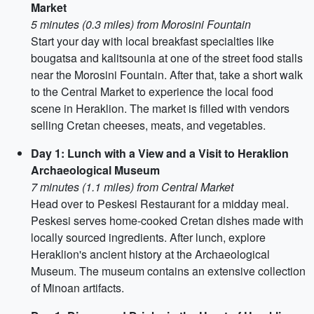
Market
5 minutes (0.3 miles) from Morosini Fountain
Start your day with local breakfast specialties like
bougatsa and kalitsounia at one of the street food stalls
near the Morosini Fountain. After that, take a short walk
to the Central Market to experience the local food
scene in Heraklion. The market is filled with vendors
selling Cretan cheeses, meats, and vegetables.
Day 1: Lunch with a View and a Visit to Heraklion
Archaeological Museum
7 minutes (1.1 miles) from Central Market
Head over to Peskesi Restaurant for a midday meal.
Peskesi serves home-cooked Cretan dishes made with
locally sourced ingredients. After lunch, explore
Heraklion's ancient history at the Archaeological
Museum. The museum contains an extensive collection
of Minoan artifacts.