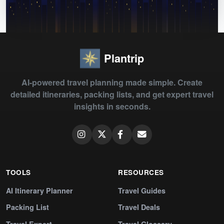
Plantrip
AI-powered travel planning made simple. Create
detailed itineraries, packing lists, and get expert travel
insights in seconds.
TOOLS
RESOURCES
AI Itinerary Planner
Travel Guides
Packing List
Travel Deals
Travel Expert
Travel Glossary