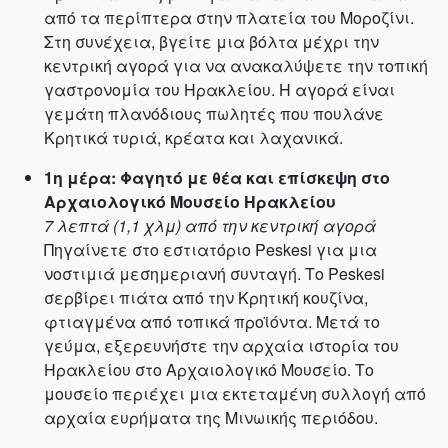
από τα περίπτερα στην πλατεία του Μοροζίνι.
Στη συνέχεια, βγείτε μια βόλτα μέχρι την
κεντρική αγορά για να ανακαλύψετε την τοπική
γαστρονομία του Ηρακλείου. Η αγορά είναι
γεμάτη πλανόδιους πωλητές που πουλάνε
Κρητικά τυριά, κρέατα και λαχανικά.
1η μέρα: Φαγητό με θέα και επίσκεψη στο
Αρχαιολογικό Μουσείο Ηρακλείου
7 λεπτά (1,1 χλμ) από την κεντρική αγορά
Πηγαίνετε στο εστιατόριο Peskesi για μια
νοστιμιά μεσημεριανή συνταγή. Το Peskesi
σερβίρει πιάτα από την Κρητική κουζίνα,
φτιαγμένα από τοπικά προϊόντα. Μετά το
γεύμα, εξερευνήστε την αρχαία ιστορία του
Ηρακλείου στο Αρχαιολογικό Μουσείο. Το
μουσείο περιέχει μια εκτεταμένη συλλογή από
αρχαία ευρήματα της Μινωικής περιόδου.