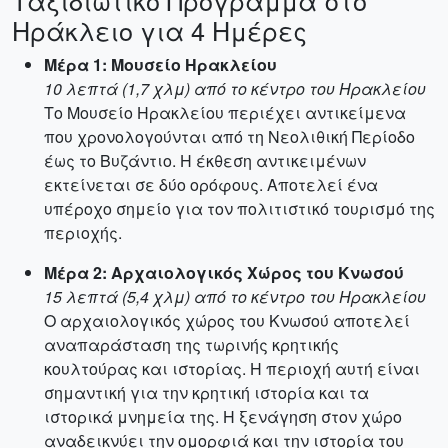
Ταξιδιωτικό Πρόγραμμα στο
Ηράκλειο για 4 Ημέρες
Μέρα 1: Μουσείο Ηρακλείου
10 λεπτά (1,7 χλμ) από το κέντρο του Ηρακλείου
Το Μουσείο Ηρακλείου περιέχει αντικείμενα
που χρονολογούνται από τη Νεολιθική Περίοδο
έως το Βυζάντιο. Η έκθεση αντικειμένων
εκτείνεται σε δύο ορόφους. Αποτελεί ένα
υπέροχο σημείο για τον πολιτιστικό τουρισμό της
περιοχής.
Μέρα 2: Αρχαιολογικός Χώρος του Κνωσού
15 λεπτά (5,4 χλμ) από το κέντρο του Ηρακλείου
Ο αρχαιολογικός χώρος του Κνωσού αποτελεί
αναπαράσταση της τωρινής κρητικής
κουλτούρας και ιστορίας. Η περιοχή αυτή είναι
σημαντική για την κρητική ιστορία και τα
ιστορικά μνημεία της. Η ξενάγηση στον χώρο
αναδεικνύει την ομορφιά και την ιστορία του