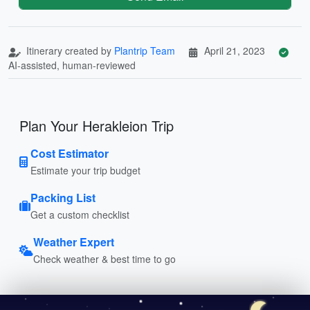
Itinerary created by
Plantrip Team
April 21, 2023
AI-assisted, human-reviewed
Plan Your Herakleion Trip
Cost Estimator
Estimate your trip budget
Packing List
Get a custom checklist
Weather Expert
Check weather & best time to go