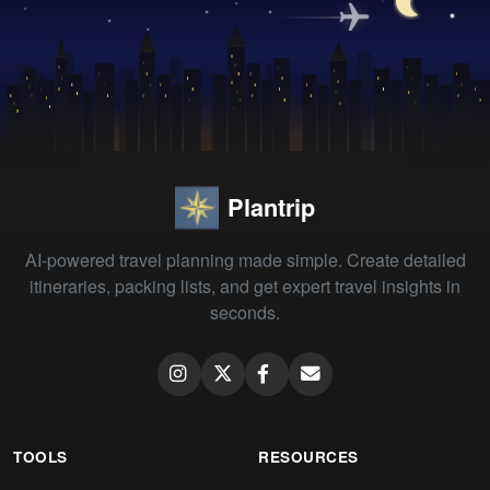
Plantrip
AI-powered travel planning made simple. Create detailed
itineraries, packing lists, and get expert travel insights in
seconds.
TOOLS
RESOURCES