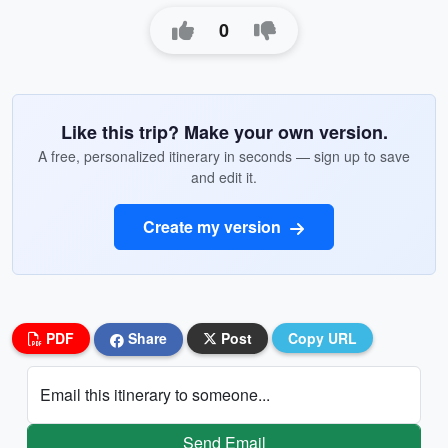
0
Like this trip? Make your own version.
A free, personalized itinerary in seconds — sign up to save
and edit it.
Create my version
PDF
Share
Post
Copy URL
Email this itinerary to someone...
Send Email