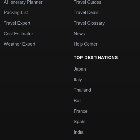
AI Itinerary Planner
Travel Guides
Packing List
Travel Deals
Travel Expert
Travel Glossary
Cost Estimator
News
Weather Expert
Help Center
TOP DESTINATIONS
Japan
Italy
Thailand
Bali
France
Spain
India