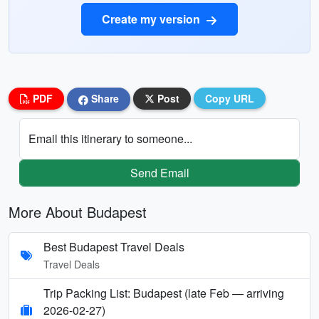
Create my version
PDF
Share
Post
Copy URL
Email this itinerary to someone...
Send Email
More About Budapest
Best Budapest Travel Deals
Travel Deals
Trip Packing List: Budapest (late Feb — arriving
2026-02-27)