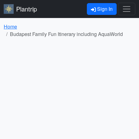
Plantrip
Sign In
Home
Budapest Family Fun Itinerary including AquaWorld