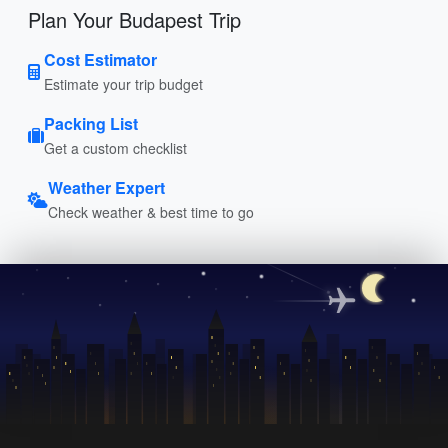
Plan Your Budapest Trip
Cost Estimator
Estimate your trip budget
Packing List
Get a custom checklist
Weather Expert
Check weather & best time to go