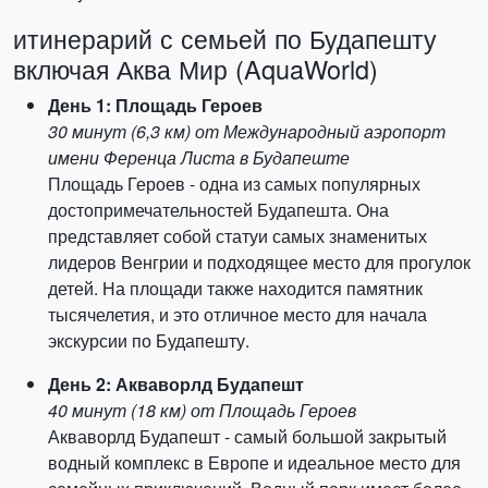
итинерарий с семьей по Будапешту
включая Аква Мир (AquaWorld)
День 1: Площадь Героев
30 минут (6,3 км) от Международный аэропорт
имени Ференца Листа в Будапеште
Площадь Героев - одна из самых популярных
достопримечательностей Будапешта. Она
представляет собой статуи самых знаменитых
лидеров Венгрии и подходящее место для прогулок
детей. На площади также находится памятник
тысячелетия, и это отличное место для начала
экскурсии по Будапешту.
День 2: Акваворлд Будапешт
40 минут (18 км) от Площадь Героев
Акваворлд Будапешт - самый большой закрытый
водный комплекс в Европе и идеальное место для