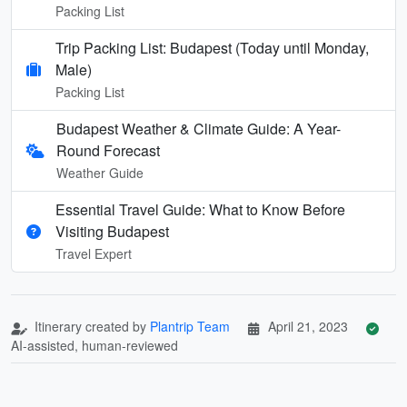
Packing List
Trip Packing List: Budapest (Today until Monday,
Male)
Packing List
Budapest Weather & Climate Guide: A Year-
Round Forecast
Weather Guide
Essential Travel Guide: What to Know Before
Visiting Budapest
Travel Expert
Itinerary created by
Plantrip Team
April 21, 2023
AI-assisted, human-reviewed