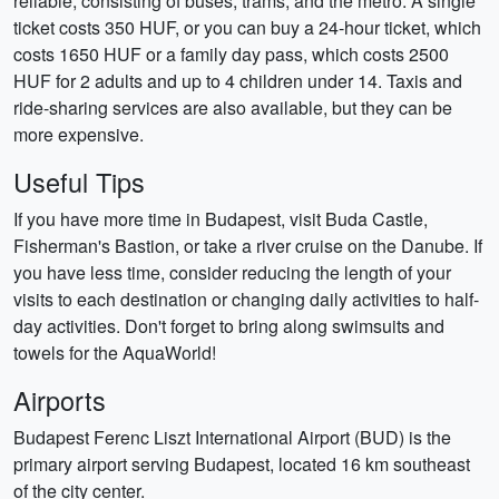
reliable, consisting of buses, trams, and the metro. A single
ticket costs 350 HUF, or you can buy a 24-hour ticket, which
costs 1650 HUF or a family day pass, which costs 2500
HUF for 2 adults and up to 4 children under 14. Taxis and
ride-sharing services are also available, but they can be
more expensive.
Useful Tips
If you have more time in Budapest, visit Buda Castle,
Fisherman's Bastion, or take a river cruise on the Danube. If
you have less time, consider reducing the length of your
visits to each destination or changing daily activities to half-
day activities. Don't forget to bring along swimsuits and
towels for the AquaWorld!
Airports
Budapest Ferenc Liszt International Airport (BUD) is the
primary airport serving Budapest, located 16 km southeast
of the city center.