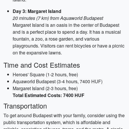
Day 3: Margaret Island
20 minutes (7 km) from Aquaworld Budapest
Margaret Island is an oasis in the center of Budapest
and is a perfect place to spend a day. It has a musical
fountain, a zoo, a rose garden, and various
playgrounds. Visitors can rent bicycles or have a picnic
on the expansive lawns.
Time and Cost Estimates
Heroes' Square (1-2 hours, free)
Aquaworld Budapest (3-4 hours, 7400 HUF)
Margaret Island (2-3 hours, free)
Total Estimated Costs: 7400 HUF
Transportation
To get around Budapest with your family, consider using the
public transportation system, which is affordable and