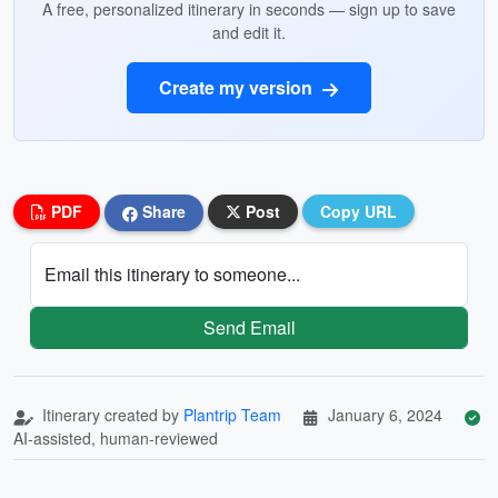
A free, personalized itinerary in seconds — sign up to save
and edit it.
Create my version
PDF
Share
Post
Copy URL
Email this itinerary to someone...
Send Email
Itinerary created by
Plantrip Team
January 6, 2024
AI-assisted, human-reviewed