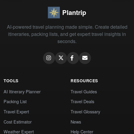
Plantrip
AI-powered travel planning made simple. Create detailed
itineraries, packing lists, and get expert travel insights in
seconds.
TOOLS
RESOURCES
AI Itinerary Planner
Travel Guides
Packing List
Travel Deals
Travel Expert
Travel Glossary
Cost Estimator
News
Weather Expert
Help Center