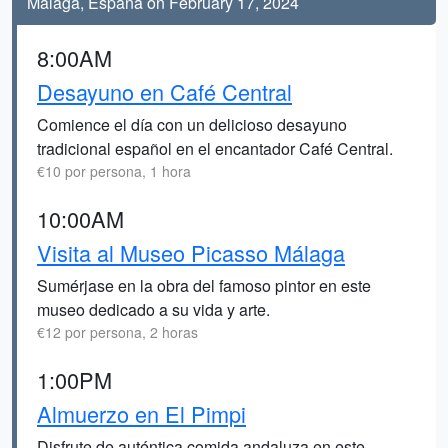
Málaga, España on February 17, 2024
8:00AM
Desayuno en Café Central
Comience el día con un delicioso desayuno
tradicional español en el encantador Café Central.
€10 por persona, 1 hora
10:00AM
Visita al Museo Picasso Málaga
Sumérjase en la obra del famoso pintor en este
museo dedicado a su vida y arte.
€12 por persona, 2 horas
1:00PM
Almuerzo en El Pimpi
Disfrute de auténtica comida andaluza en este