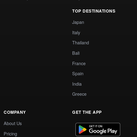
TOP DESTINATIONS
Japan
Italy
Thailand
Bali
France
Spain
India
Greece
COMPANY
GET THE APP
About Us
Pricing