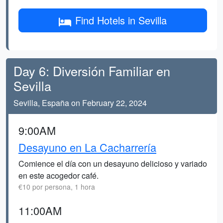
Find Hotels in Sevilla
Day 6: Diversión Familiar en
Sevilla
Sevilla, España on February 22, 2024
9:00AM
Desayuno en La Cacharrería
Comience el día con un desayuno delicioso y variado
en este acogedor café.
€10 por persona, 1 hora
11:00AM