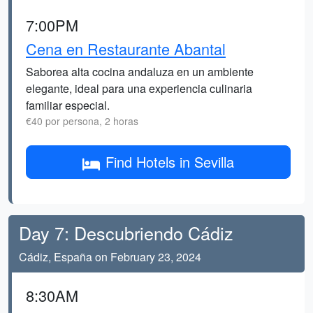
7:00PM
Cena en Restaurante Abantal
Saborea alta cocina andaluza en un ambiente
elegante, ideal para una experiencia culinaria
familiar especial.
€40 por persona, 2 horas
Find Hotels in Sevilla
Day 7: Descubriendo Cádiz
Cádiz, España on February 23, 2024
8:30AM