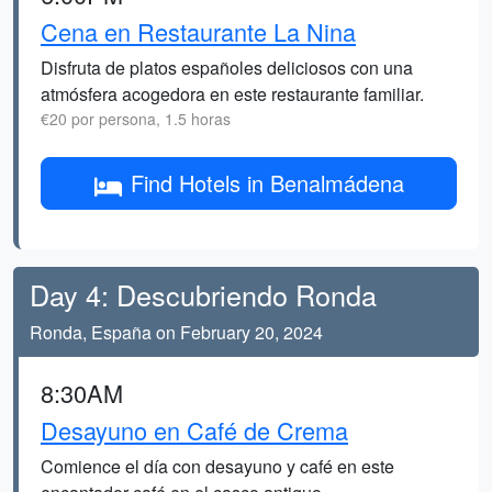
Cena en Restaurante La Nina
Disfruta de platos españoles deliciosos con una
atmósfera acogedora en este restaurante familiar.
€20 por persona, 1.5 horas
Find Hotels in Benalmádena
Day 4: Descubriendo Ronda
Ronda, España on February 20, 2024
8:30AM
Desayuno en Café de Crema
Comience el día con desayuno y café en este