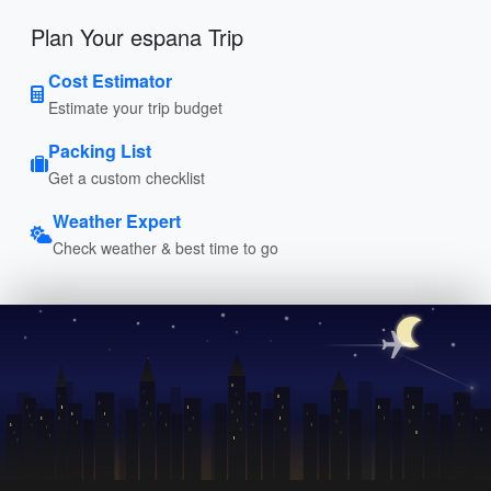
Plan Your espana Trip
Cost Estimator
Estimate your trip budget
Packing List
Get a custom checklist
Weather Expert
Check weather & best time to go