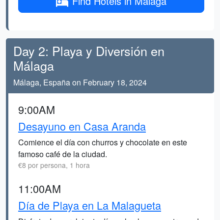
Find Hotels in Málaga
Day 2: Playa y Diversión en
Málaga
Málaga, España on February 18, 2024
9:00AM
Desayuno en Casa Aranda
Comience el día con churros y chocolate en este
famoso café de la ciudad.
€8 por persona, 1 hora
11:00AM
Día de Playa en La Malagueta