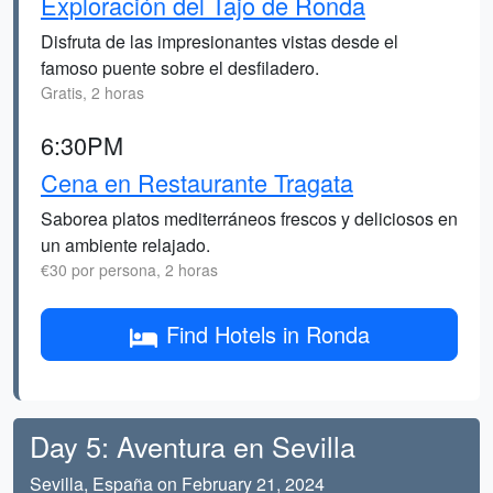
Exploración del Tajo de Ronda
Disfruta de las impresionantes vistas desde el
famoso puente sobre el desfiladero.
Gratis, 2 horas
6:30PM
Cena en Restaurante Tragata
Saborea platos mediterráneos frescos y deliciosos en
un ambiente relajado.
€30 por persona, 2 horas
Find Hotels in Ronda
Day 5: Aventura en Sevilla
Sevilla, España on February 21, 2024