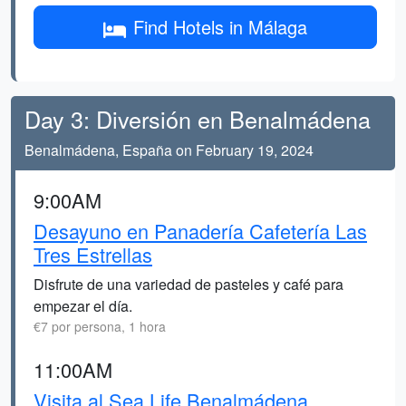
Find Hotels in Málaga
Day 3: Diversión en Benalmádena
Benalmádena, España on February 19, 2024
9:00AM
Desayuno en Panadería Cafetería Las
Tres Estrellas
Disfrute de una variedad de pasteles y café para
empezar el día.
€7 por persona, 1 hora
11:00AM
Visita al Sea Life Benalmádena