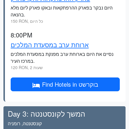
היום נבקר בפארק ההרפתקאות ובאקו פארק ליום מלא
בהנאה.
150 RON, כל היום
8:00PM
ארוחת ערב במסעדת המלכים
נסיים את היום בארוחת ערב מפנקת במסעדת המלכים
במרכז העיר.
120 RON, 2 שעות
Find Hotels in בוקרשט
Day 3: המשך לקונסטנטה
קונסטנטה, רומניה