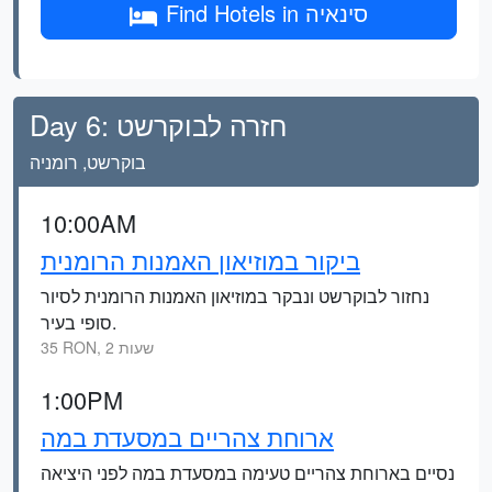
Find Hotels in סינאיה
Day 6: חזרה לבוקרשט
בוקרשט, רומניה
10:00AM
ביקור במוזיאון האמנות הרומנית
נחזור לבוקרשט ונבקר במוזיאון האמנות הרומנית לסיור
סופי בעיר.
35 RON, 2 שעות
1:00PM
ארוחת צהריים במסעדת במה
נסיים בארוחת צהריים טעימה במסעדת במה לפני היציאה