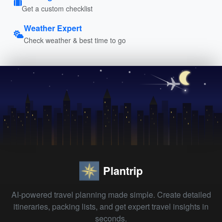
Get a custom checklist
Weather Expert
Check weather & best time to go
Plantrip
AI-powered travel planning made simple. Create detailed
itineraries, packing lists, and get expert travel insights in
seconds.