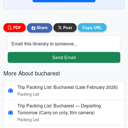
PDF
Share
Post
Copy URL
Email this itinerary to someone...
Send Email
More About bucharest
Trip Packing List: Bucharest (Late February 2026)
Packing List
Trip Packing List: Bucharest — Departing
Tomorrow (Carry-on only, film camera)
Packing List