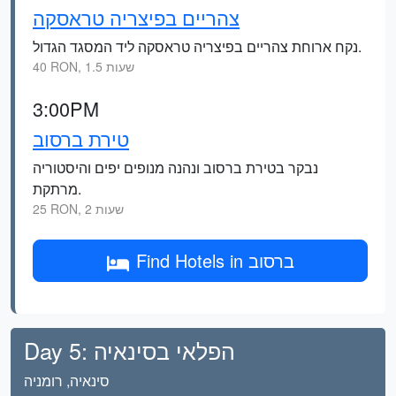
צהריים בפיצריה טראסקה
נקח ארוחת צהריים בפיצריה טראסקה ליד המסגד הגדול.
40 RON, 1.5 שעות
3:00PM
טירת ברסוב
נבקר בטירת ברסוב ונהנה מנופים יפים והיסטוריה
מרתקת.
25 RON, 2 שעות
Find Hotels in ברסוב
Day 5: הפלאי בסינאיה
סינאיה, רומניה