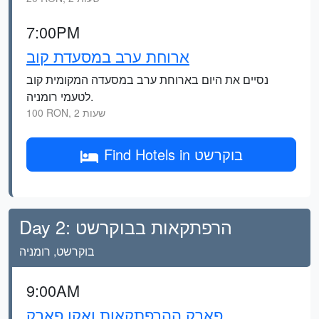
7:00PM
ארוחת ערב במסעדת קוב
נסיים את היום בארוחת ערב במסעדה המקומית קוב
לטעמי רומניה.
100 RON, 2 שעות
Find Hotels in בוקרשט
Day 2: הרפתקאות בבוקרשט
בוקרשט, רומניה
9:00AM
פארק ההרפתקאות ואקו פארק