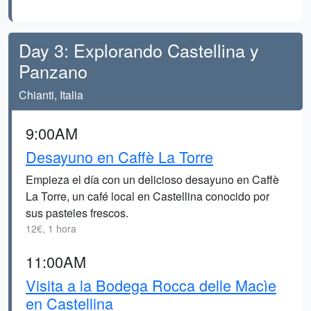
Day 3: Explorando Castellina y
Panzano
Chianti, Italia
9:00AM
Desayuno en Caffè La Torre
Empieza el día con un delicioso desayuno en Caffè
La Torre, un café local en Castellina conocido por
sus pasteles frescos.
12€, 1 hora
11:00AM
Visita a la Bodega Rocca delle Macìe
en Castellina