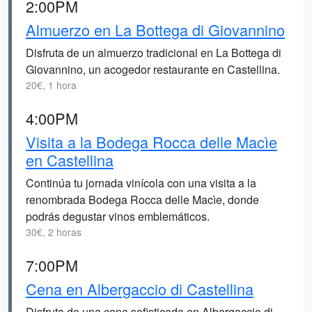
2:00PM
Almuerzo en La Bottega di Giovannino
Disfruta de un almuerzo tradicional en La Bottega di
Giovannino, un acogedor restaurante en Castellina.
20€, 1 hora
4:00PM
Visita a la Bodega Rocca delle Macìe
en Castellina
Continúa tu jornada vinícola con una visita a la
renombrada Bodega Rocca delle Macìe, donde
podrás degustar vinos emblemáticos.
30€, 2 horas
7:00PM
Cena en Albergaccio di Castellina
Disfruta de una cena sofisticada en Albergaccio di