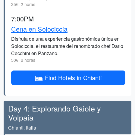
35€, 2 horas
7:00PM
Cena en Solociccia
Disfruta de una experiencia gastronómica única en
Solociccia, el restaurante del renombrado chef Dario
Cecchini en Panzano.
50€, 2 horas
Find Hotels in Chianti
Day 4: Explorando Gaiole y
Volpaia
Chianti, Italia