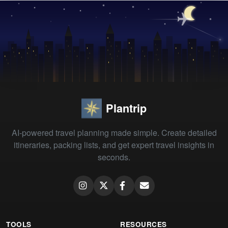
Plantrip
AI-powered travel planning made simple. Create detailed
itineraries, packing lists, and get expert travel insights in
seconds.
TOOLS
RESOURCES