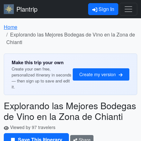
Plantrip
Sign In
Home
Explorando las Mejores Bodegas de Vino en la Zona de
Chianti
Make this trip your own
Create your own free,
Create my version
personalized itinerary in seconds
— then sign up to save and edit
it.
Explorando las Mejores Bodegas
de Vino en la Zona de Chianti
Viewed by 97 travelers
Save This Itinerary
Share