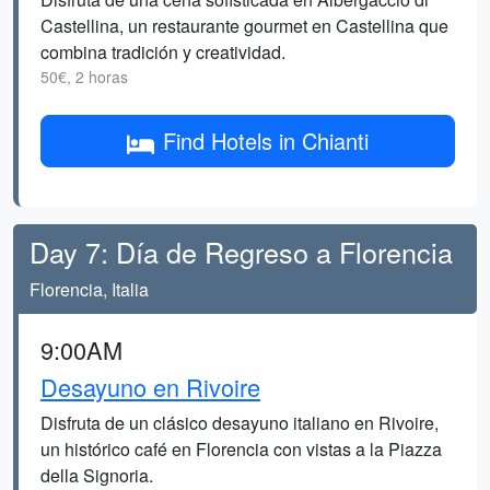
Castellina, un restaurante gourmet en Castellina que
combina tradición y creatividad.
50€, 2 horas
Find Hotels in Chianti
Day 7: Día de Regreso a Florencia
Florencia, Italia
9:00AM
Desayuno en Rivoire
Disfruta de un clásico desayuno italiano en Rivoire,
un histórico café en Florencia con vistas a la Piazza
della Signoria.