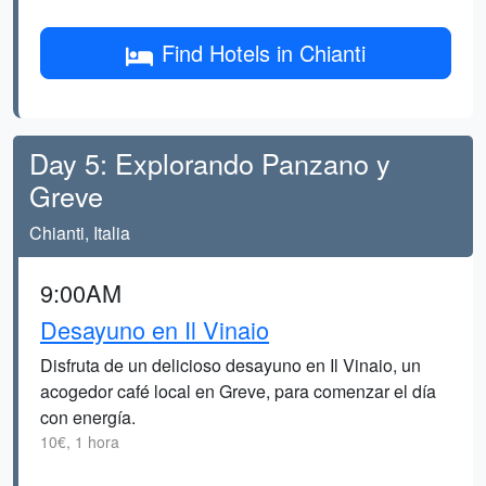
Find Hotels in Chianti
Day 5: Explorando Panzano y
Greve
Chianti, Italia
9:00AM
Desayuno en Il Vinaio
Disfruta de un delicioso desayuno en Il Vinaio, un
acogedor café local en Greve, para comenzar el día
con energía.
10€, 1 hora