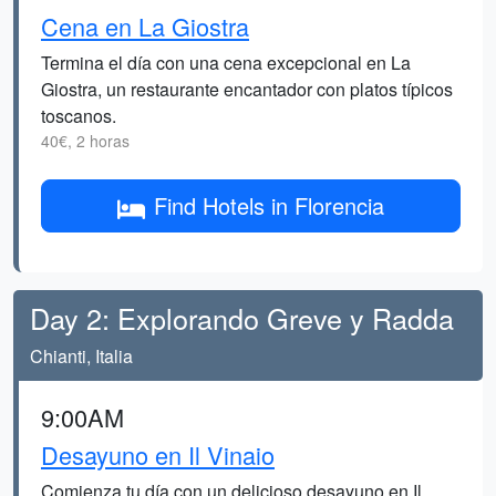
Cena en La Giostra
Termina el día con una cena excepcional en La
Giostra, un restaurante encantador con platos típicos
toscanos.
40€, 2 horas
Find Hotels in Florencia
Day 2: Explorando Greve y Radda
Chianti, Italia
9:00AM
Desayuno en Il Vinaio
Comienza tu día con un delicioso desayuno en Il