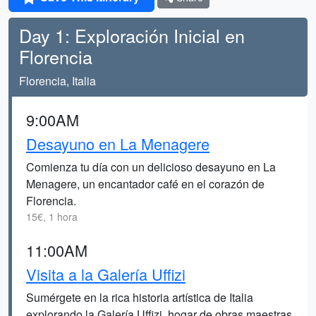
Day 1: Exploración Inicial en
Florencia
Florencia, Italia
9:00AM
Desayuno en La Menagere
Comienza tu día con un delicioso desayuno en La
Menagere, un encantador café en el corazón de
Florencia.
15€, 1 hora
11:00AM
Visita a la Galería Uffizi
Sumérgete en la rica historia artística de Italia
explorando la Galería Uffizi, hogar de obras maestras