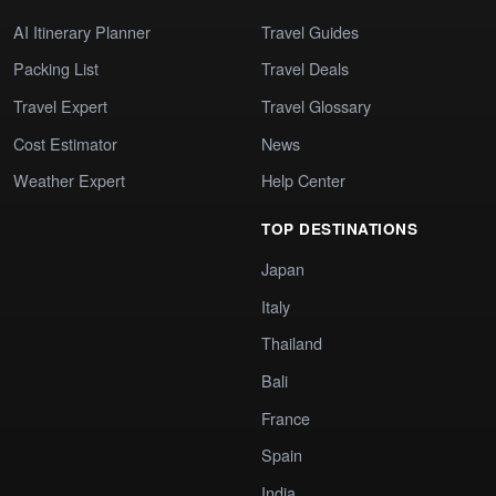
AI Itinerary Planner
Travel Guides
Packing List
Travel Deals
Travel Expert
Travel Glossary
Cost Estimator
News
Weather Expert
Help Center
TOP DESTINATIONS
Japan
Italy
Thailand
Bali
France
Spain
India