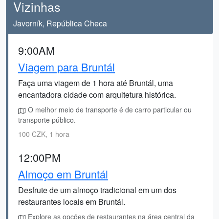
Vizinhas
Javorník, República Checa
9:00AM
Viagem para Bruntál
Faça uma viagem de 1 hora até Bruntál, uma
encantadora cidade com arquitetura histórica.
O melhor meio de transporte é de carro particular ou
transporte público.
100 CZK, 1 hora
12:00PM
Almoço em Bruntál
Desfrute de um almoço tradicional em um dos
restaurantes locais em Bruntál.
Explore as opções de restaurantes na área central da