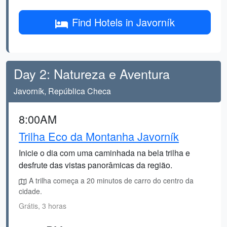
Find Hotels in Javorník
Day 2: Natureza e Aventura
Javorník, República Checa
8:00AM
Trilha Eco da Montanha Javorník
Inicie o dia com uma caminhada na bela trilha e
desfrute das vistas panorâmicas da região.
A trilha começa a 20 minutos de carro do centro da
cidade.
Grátis, 3 horas