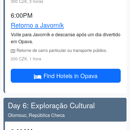
300 CZK, 3 horas
6:00PM
Retorno a Javorník
Volte para Javorník e descanse após um dia divertido
em Opava.
Retorne de carro particular ou transporte público.
200 CZK, 1 hora
Find Hotels in Opava
Day 6: Exploração Cultural
Olomouc, República Checa