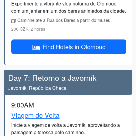
Experimente a vibrante vida noturna de Olomouc
com um jantar em um dos bares animados da cidade.
Caminhe até a Rua dos Bares a partir do museu.
200 CZK, 2 horas
Find Hotels in Olomouc
Day 7: Retorno a Javorník
Javorník, República Checa
9:00AM
Viagem de Volta
Inicie a viagem de volta a Javorník, aproveitando a
paisagem pitoresca pelo caminho.