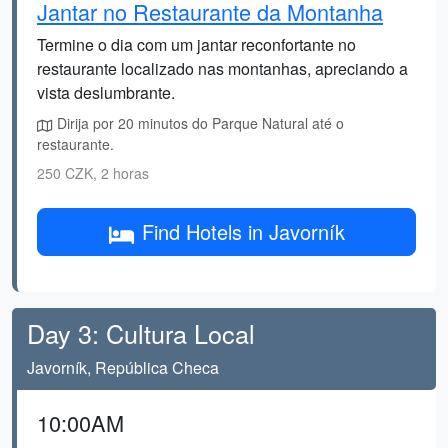
Jantar no Restaurante da Montanha
Termine o dia com um jantar reconfortante no
restaurante localizado nas montanhas, apreciando a
vista deslumbrante.
Dirija por 20 minutos do Parque Natural até o
restaurante.
250 CZK, 2 horas
Find Hotels in Javorník
Day 3: Cultura Local
Javorník, República Checa
10:00AM