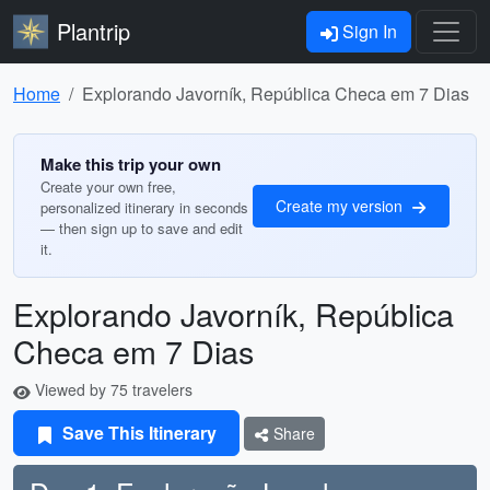
Plantrip
Sign In
Home
Explorando Javorník, República Checa em 7 Dias
Make this trip your own
Create your own free,
Create my version
personalized itinerary in seconds
— then sign up to save and edit
it.
Explorando Javorník, República
Checa em 7 Dias
Viewed by 75 travelers
Save This Itinerary
Share