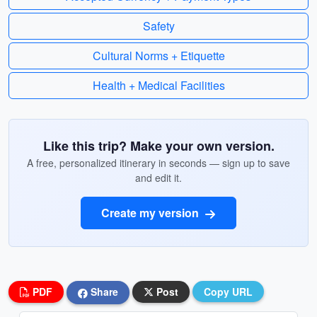
Safety
Cultural Norms + Etiquette
Health + Medical Facilities
Like this trip? Make your own version.
A free, personalized itinerary in seconds — sign up to save
and edit it.
Create my version
PDF
Share
Post
Copy URL