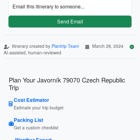
Email this itinerary to someone...
Send Email
Itinerary created by
Plantrip Team
March 28, 2024
AI-assisted, human-reviewed
Plan Your Javorník 79070 Czech Republic
Trip
Cost Estimator
Estimate your trip budget
Packing List
Get a custom checklist
Weather Expert