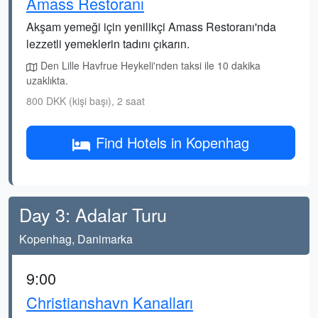
Amass Restoranı
Akşam yemeği için yenilikçi Amass Restoranı'nda
lezzetli yemeklerin tadını çıkarın.
Den Lille Havfrue Heykeli'nden taksi ile 10 dakika
uzaklıkta.
800 DKK (kişi başı), 2 saat
Find Hotels in Kopenhag
Day 3: Adalar Turu
Kopenhag, Danimarka
9:00
Christianshavn Kanalları