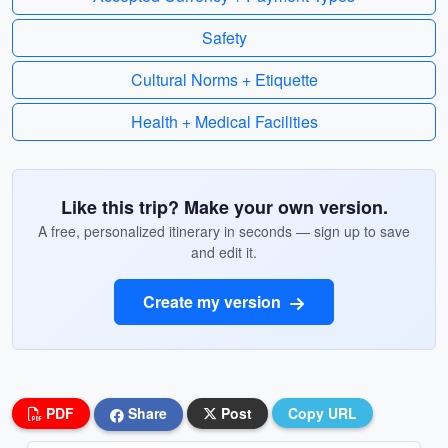
Safety
Cultural Norms + Etiquette
Health + Medical Facilities
Like this trip? Make your own version.
A free, personalized itinerary in seconds — sign up to save
and edit it.
Create my version
PDF
Share
Post
Copy URL