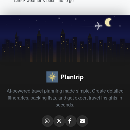
Check weather & best time to go
Plantrip
AI-powered travel planning made simple. Create detailed
itineraries, packing lists, and get expert travel insights in
seconds.