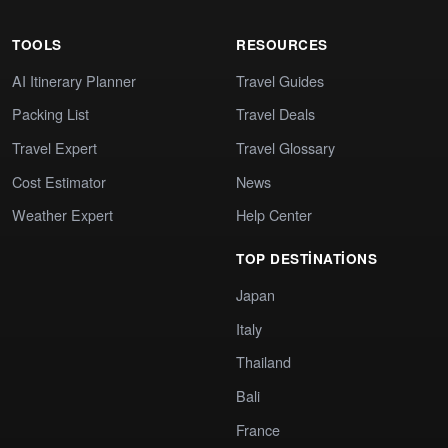
TOOLS
RESOURCES
AI Itinerary Planner
Travel Guides
Packing List
Travel Deals
Travel Expert
Travel Glossary
Cost Estimator
News
Weather Expert
Help Center
TOP DESTINATIONS
Japan
Italy
Thailand
Bali
France