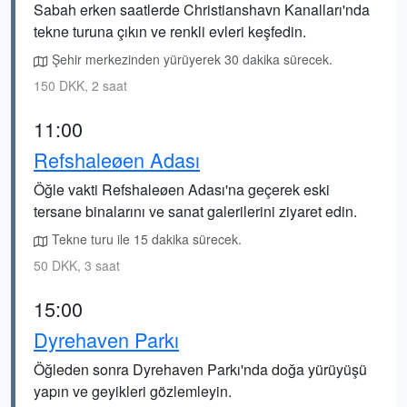
Sabah erken saatlerde Christianshavn Kanalları'nda
tekne turuna çıkın ve renkli evleri keşfedin.
Şehir merkezinden yürüyerek 30 dakika sürecek.
150 DKK, 2 saat
11:00
Refshaleøen Adası
Öğle vakti Refshaleøen Adası'na geçerek eski
tersane binalarını ve sanat galerilerini ziyaret edin.
Tekne turu ile 15 dakika sürecek.
50 DKK, 3 saat
15:00
Dyrehaven Parkı
Öğleden sonra Dyrehaven Parkı'nda doğa yürüyüşü
yapın ve geyikleri gözlemleyin.