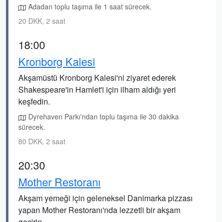
Adadan toplu taşıma ile 1 saat sürecek.
20 DKK, 2 saat
18:00
Kronborg Kalesi
Akşamüstü Kronborg Kalesi'ni ziyaret ederek
Shakespeare'in Hamlet'i için ilham aldığı yeri
keşfedin.
Dyrehaven Parkı'ndan toplu taşıma ile 30 dakika
sürecek.
80 DKK, 2 saat
20:30
Mother Restoranı
Akşam yemeği için geleneksel Danimarka pizzası
yapan Mother Restoranı'nda lezzetli bir akşam
geçirin.