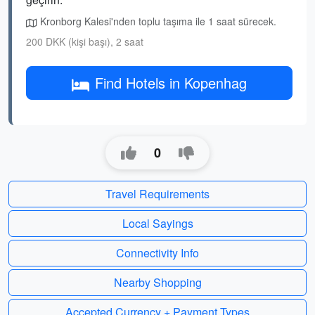
Kronborg Kalesi'nden toplu taşıma ile 1 saat sürecek.
200 DKK (kişi başı), 2 saat
Find Hotels in Kopenhag
0
Travel Requirements
Local Sayings
Connectivity Info
Nearby Shopping
Accepted Currency + Payment Types