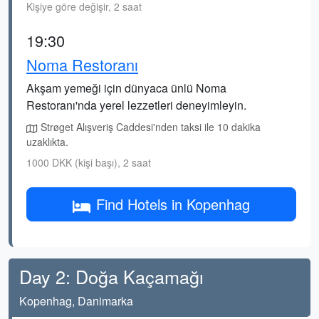
Kişiye göre değişir, 2 saat
19:30
Noma Restoranı
Akşam yemeği için dünyaca ünlü Noma
Restoranı'nda yerel lezzetleri deneyimleyin.
Strøget Alışveriş Caddesi'nden taksi ile 10 dakika
uzaklıkta.
1000 DKK (kişi başı), 2 saat
Find Hotels in Kopenhag
Day 2: Doğa Kaçamağı
Kopenhag, Danimarka