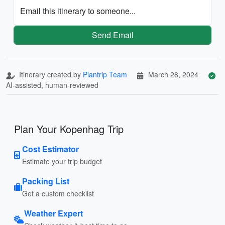
Email this itinerary to someone...
Send Email
Itinerary created by
Plantrip Team
March 28, 2024
AI-assisted, human-reviewed
Plan Your Kopenhag Trip
Cost Estimator
Estimate your trip budget
Packing List
Get a custom checklist
Weather Expert