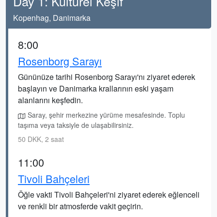
Day 1: Kültürel Keşif
Kopenhag, Danimarka
8:00
Rosenborg Sarayı
Gününüze tarihi Rosenborg Sarayı'nı ziyaret ederek
başlayın ve Danimarka krallarının eski yaşam
alanlarını keşfedin.
Saray, şehir merkezine yürüme mesafesinde. Toplu
taşıma veya taksiyle de ulaşabilirsiniz.
50 DKK, 2 saat
11:00
Tivoli Bahçeleri
Öğle vakti Tivoli Bahçeleri'ni ziyaret ederek eğlenceli
ve renkli bir atmosferde vakit geçirin.