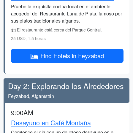
Pruebe la exquisita cocina local en el ambiente
acogedor del Restaurante Luna de Plata, famoso por
sus platos tradicionales afganos.
El restaurante está cerca del Parque Central.
25 USD, 1.5 horas
Find Hotels in Feyzabad
Day 2: Explorando los Alrededores
Feyzabad, Afganistán
9:00AM
Desayuno en Café Montaña
Comience el día con un delicioso desayuno en el