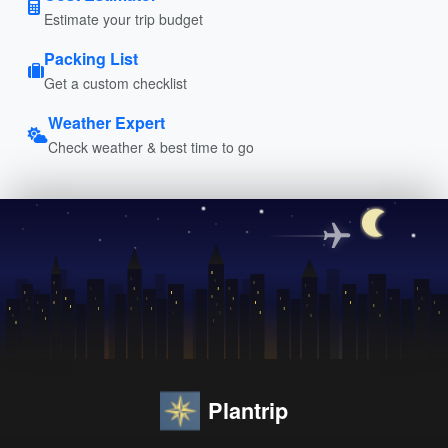
Estimate your trip budget
Packing List
Get a custom checklist
Weather Expert
Check weather & best time to go
Plantrip