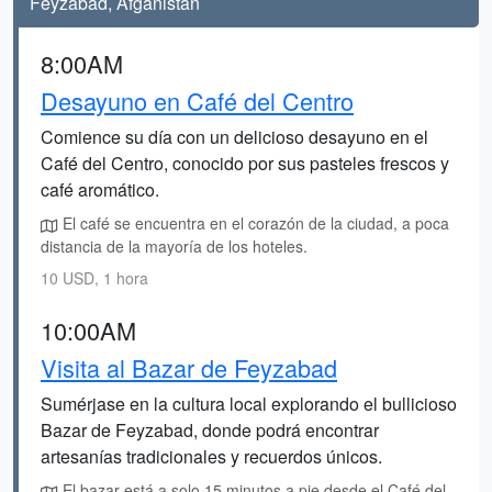
Feyzabad, Afganistán
8:00AM
Desayuno en Café del Centro
Comience su día con un delicioso desayuno en el
Café del Centro, conocido por sus pasteles frescos y
café aromático.
El café se encuentra en el corazón de la ciudad, a poca
distancia de la mayoría de los hoteles.
10 USD, 1 hora
10:00AM
Visita al Bazar de Feyzabad
Sumérjase en la cultura local explorando el bullicioso
Bazar de Feyzabad, donde podrá encontrar
artesanías tradicionales y recuerdos únicos.
El bazar está a solo 15 minutos a pie desde el Café del