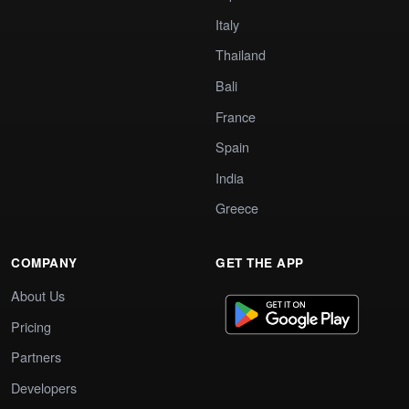
Italy
Thailand
Bali
France
Spain
India
Greece
COMPANY
GET THE APP
About Us
Pricing
Partners
Developers