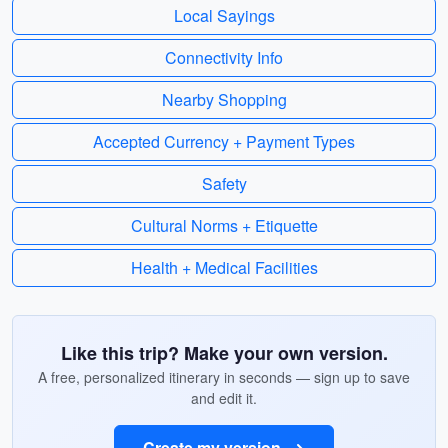
Local Sayings
Connectivity Info
Nearby Shopping
Accepted Currency + Payment Types
Safety
Cultural Norms + Etiquette
Health + Medical Facilities
Like this trip? Make your own version.
A free, personalized itinerary in seconds — sign up to save
and edit it.
Create my version