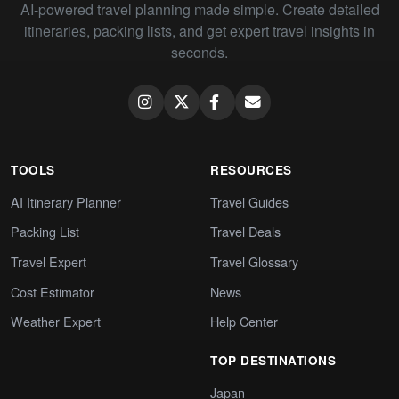
AI-powered travel planning made simple. Create detailed
itineraries, packing lists, and get expert travel insights in
seconds.
TOOLS
RESOURCES
AI Itinerary Planner
Travel Guides
Packing List
Travel Deals
Travel Expert
Travel Glossary
Cost Estimator
News
Weather Expert
Help Center
TOP DESTINATIONS
Japan