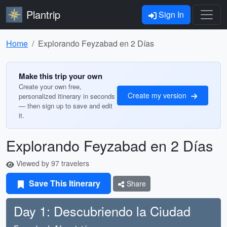
Plantrip
Sign In
Home
Explorando Feyzabad en 2 Días
Make this trip your own
Create your own free,
Create my version
personalized itinerary in seconds
— then sign up to save and edit
it.
Explorando Feyzabad en 2 Días
Viewed by 97 travelers
Save This Itinerary
Share
Day 1: Descubriendo la Ciudad