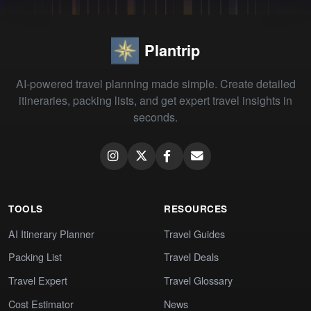
Plantrip
AI-powered travel planning made simple. Create detailed
itineraries, packing lists, and get expert travel insights in
seconds.
TOOLS
RESOURCES
AI Itinerary Planner
Travel Guides
Packing List
Travel Deals
Travel Expert
Travel Glossary
Cost Estimator
News