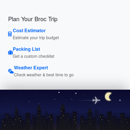
Plan Your Broc Trip
Cost Estimator
Estimate your trip budget
Packing List
Get a custom checklist
Weather Expert
Check weather & best time to go