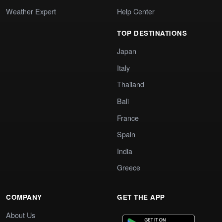
Weather Expert
Help Center
TOP DESTINATIONS
Japan
Italy
Thailand
Bali
France
Spain
India
Greece
COMPANY
GET THE APP
About Us