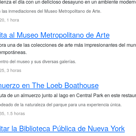
enza el día con un delicioso desayuno en un ambiente modern
 las inmediaciones del Museo Metropolitano de Arte.
0, 1 hora
ita al Museo Metropolitano de Arte
ora una de las colecciones de arte más impresionantes del mun
emporáneas.
ntro del museo y sus diversas galerías.
5, 3 horas
muerzo en The Loeb Boathouse
ruta de un almuerzo junto al lago en Central Park en este restau
deado de la naturaleza del parque para una experiencia única.
5, 1.5 horas
itar la Biblioteca Pública de Nueva York