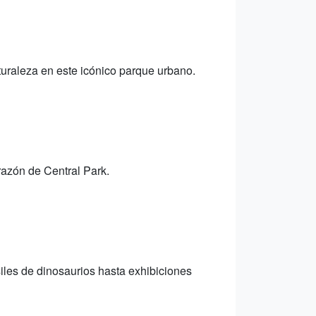
aturaleza en este icónico parque urbano.
razón de Central Park.
iles de dinosaurios hasta exhibiciones