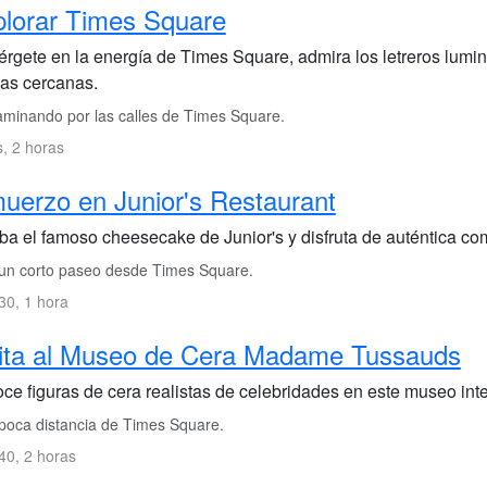
lorar Times Square
rgete en la energía de Times Square, admira los letreros lumin
das cercanas.
minando por las calles de Times Square.
s, 2 horas
uerzo en Junior's Restaurant
ba el famoso cheesecake de Junior's y disfruta de auténtica co
un corto paseo desde Times Square.
0, 1 hora
sita al Museo de Cera Madame Tussauds
ce figuras de cera realistas de celebridades en este museo inte
poca distancia de Times Square.
0, 2 horas