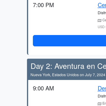
7:00 PM
Cen
Disfr
Ce
USD 5
Day 2: Aventura en Ce
Nueva York, Estados Unidos on July 7, 2024
9:00 AM
Des
Disf
En