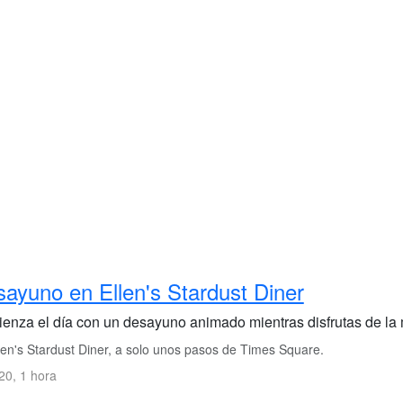
ayuno en Ellen's Stardust Diner
enza el día con un desayuno animado mientras disfrutas de la m
len's Stardust Diner, a solo unos pasos de Times Square.
0, 1 hora