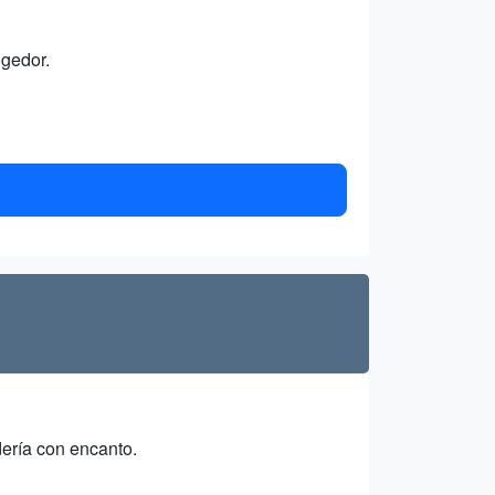
ogedor.
dería con encanto.