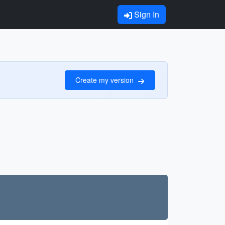
Sign In
Create my version