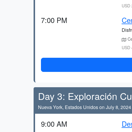
USD 2
7:00 PM
Cen
Disf
Ce
USD 4
Day 3: Exploración Cu
Nueva York, Estados Unidos on July 8, 2024
9:00 AM
De