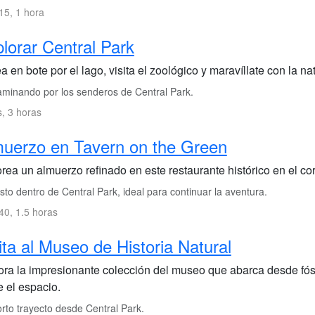
5, 1 hora
lorar Central Park
 en bote por el lago, visita el zoológico y maravíllate con la n
minando por los senderos de Central Park.
s, 3 horas
uerzo en Tavern on the Green
rea un almuerzo refinado en este restaurante histórico en el co
to dentro de Central Park, ideal para continuar la aventura.
0, 1.5 horas
ita al Museo de Historia Natural
ora la impresionante colección del museo que abarca desde fós
e el espacio.
rto trayecto desde Central Park.