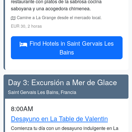
restaurante con platos de la sabrosa cocina
saboyana y una acogedora chimenea.
Camine a La Grange desde el mercado local.
EUR 30, 2 horas
Find Hotels in Saint Gervais Les
Bains
Day 3: Excursión a Mer de Glace
Saint Gervais Les Bains, Francia
8:00AM
Desayuno en La Table de Valentin
Comienza tu día con un desayuno indulgente en La