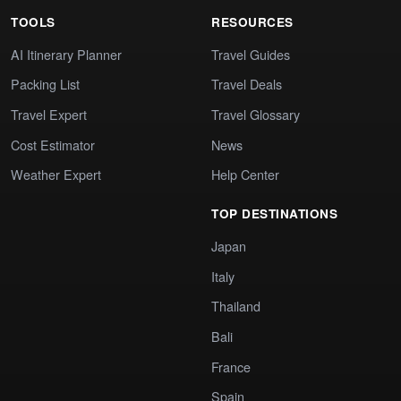
TOOLS
RESOURCES
AI Itinerary Planner
Travel Guides
Packing List
Travel Deals
Travel Expert
Travel Glossary
Cost Estimator
News
Weather Expert
Help Center
TOP DESTINATIONS
Japan
Italy
Thailand
Bali
France
Spain