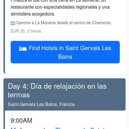
restaurante con especialidades regionales y una
atmósfera acogedora.
Camine a La Moraine desde el centro de Chamonix.
EUR 35, 2 horas
Find Hotels in Saint Gervais Les
Bains
Day 4: Día de relajación en las
termas
Saint Gervais Les Bains, Francia
9:00AM