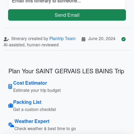
Email this itinerary to someone...
Send Email
Itinerary created by
Plantrip Team
June 20, 2024
AI-assisted, human-reviewed
Plan Your SAINT GERVAIS LES BAINS Trip
Cost Estimator
Estimate your trip budget
Packing List
Get a custom checklist
Weather Expert
Check weather & best time to go