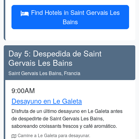
Find Hotels in Saint Gervais Les
Bains
Day 5: Despedida de Saint
Gervais Les Bains
Saint Gervais Les Bains, Francia
9:00AM
Desayuno en Le Galeta
Disfruta de un último desayuno en Le Galeta antes
de despedirte de Saint Gervais Les Bains,
saboreando croissants frescos y café aromático.
Camine a Le Galeta para desayunar.