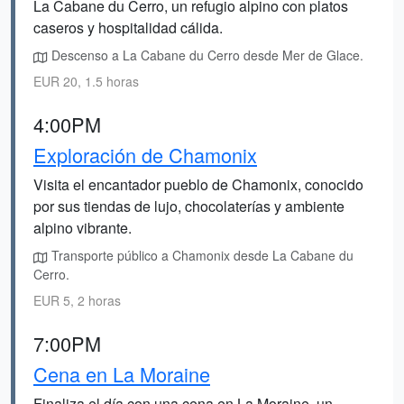
La Cabane du Cerro, un refugio alpino con platos
caseros y hospitalidad cálida.
Descenso a La Cabane du Cerro desde Mer de Glace.
EUR 20, 1.5 horas
4:00PM
Exploración de Chamonix
Visita el encantador pueblo de Chamonix, conocido
por sus tiendas de lujo, chocolaterías y ambiente
alpino vibrante.
Transporte público a Chamonix desde La Cabane du
Cerro.
EUR 5, 2 horas
7:00PM
Cena en La Moraine
Finaliza el día con una cena en La Moraine, un