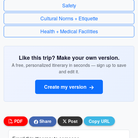
Safety
Cultural Norms + Etiquette
Health + Medical Facilities
Like this trip? Make your own version.
A free, personalized itinerary in seconds — sign up to save
and edit it.
Create my version
PDF
Share
Post
Copy URL