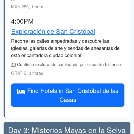
MXN 250, 1 hora
4:00PM
Exploración de San Cristóbal
Recorre las calles empedradas y descubre las
iglesias, galerías de arte y tiendas de artesanías de
esta encantadora ciudad colonial.
Continúa explorando caminando por el centro histórico.
GRATIS, 3 horas
Find Hotels in San Cristóbal de las
Casas
Day 3: Misterios Mayas en la Selva