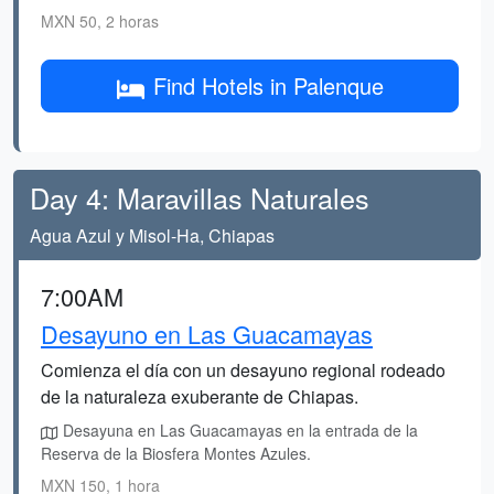
MXN 50, 2 horas
Find Hotels in Palenque
Day 4: Maravillas Naturales
Agua Azul y Misol-Ha, Chiapas
7:00AM
Desayuno en Las Guacamayas
Comienza el día con un desayuno regional rodeado
de la naturaleza exuberante de Chiapas.
Desayuna en Las Guacamayas en la entrada de la
Reserva de la Biosfera Montes Azules.
MXN 150, 1 hora