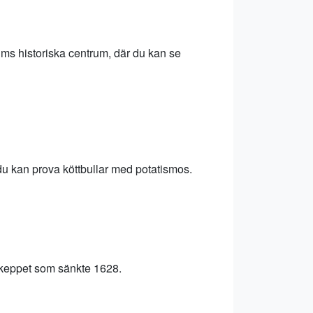
ms historiska centrum, där du kan se
du kan prova köttbullar med potatismos.
skeppet som sänkte 1628.