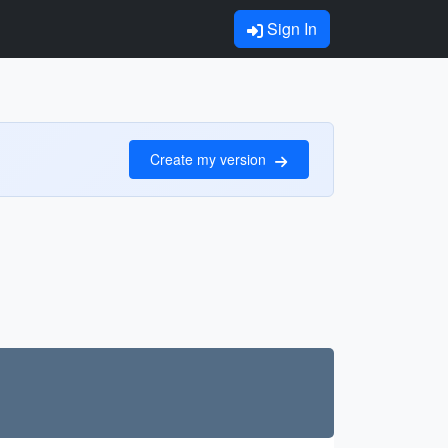
Sign In
Create my version