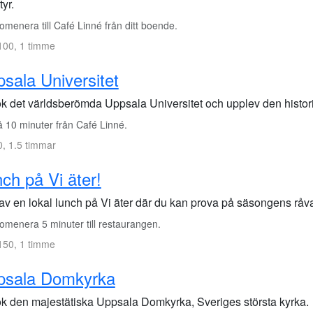
yr.
menera till Café Linné från ditt boende.
100, 1 timme
sala Universitet
k det världsberömda Uppsala Universitet och upplev den histori
 10 minuter från Café Linné.
, 1.5 timmar
ch på Vi äter!
 av en lokal lunch på Vi äter där du kan prova på säsongens råva
omenera 5 minuter till restaurangen.
150, 1 timme
psala Domkyrka
k den majestätiska Uppsala Domkyrka, Sveriges största kyrka.