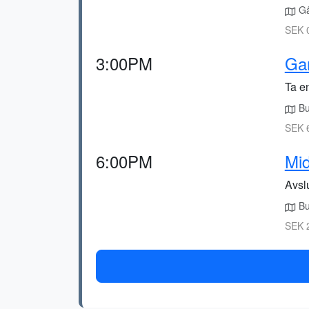
Gå 
SEK 0
3:00PM
Ga
Ta en
Bu
SEK 6
6:00PM
Mi
Avsl
Bu
SEK 2