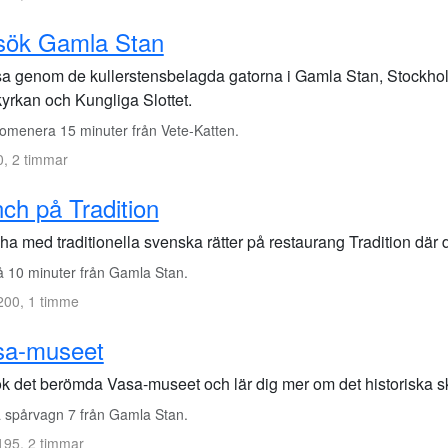
sök Gamla Stan
sa genom de kullerstensbelagda gatorna i Gamla Stan, Stockhol
kyrkan och Kungliga Slottet.
omenera 15 minuter från Vete-Katten.
, 2 timmar
ch på Tradition
ha med traditionella svenska rätter på restaurang Tradition där 
 10 minuter från Gamla Stan.
200, 1 timme
sa-museet
k det berömda Vasa-museet och lär dig mer om det historiska 
 spårvagn 7 från Gamla Stan.
95, 2 timmar