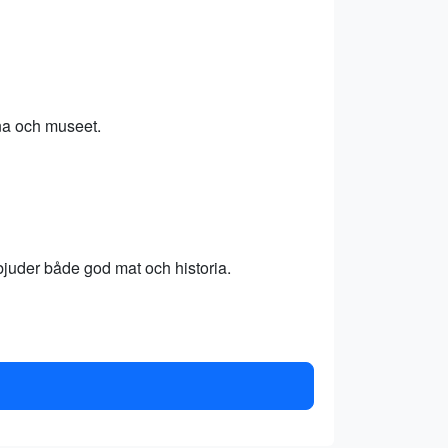
rna och museet.
uder både god mat och historia.