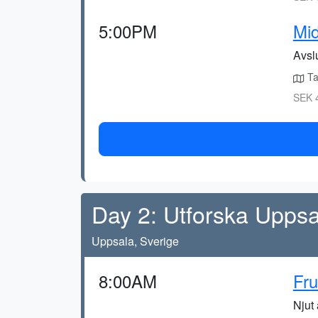
5:00PM
Mid
Avsl
Ta 
SEK 4
Day 2: Utforska Uppsa
Uppsala, Sverige
8:00AM
Fru
Njut