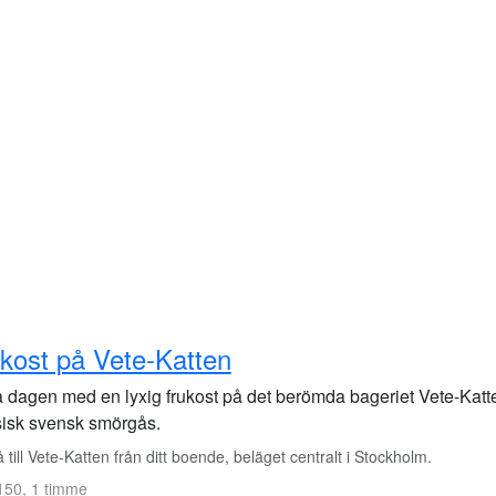
kost på Vete-Katten
a dagen med en lyxig frukost på det berömda bageriet Vete-Katt
sisk svensk smörgås.
till Vete-Katten från ditt boende, beläget centralt i Stockholm.
150, 1 timme