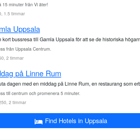
15 minuter från Vi äter!
, 1.5 timmar
mla Uppsala
 kort bussresa till Gamla Uppsala för att se de historiska höga
ss från Uppsala Centrum.
0, 2 timmar
ddag på Linne Rum
uta dagen med en middag på Linne Rum, en restaurang som erbj
ss till centrum och promenera 5 minuter.
50, 2 timmar
Find Hotels in Uppsala