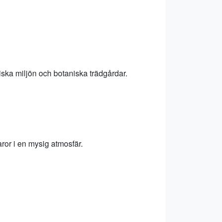
ska miljön och botaniska trädgårdar.
ror i en mysig atmosfär.