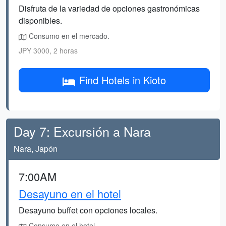
Disfruta de la variedad de opciones gastronómicas
disponibles.
Consumo en el mercado.
JPY 3000, 2 horas
Find Hotels in Kioto
Day 7: Excursión a Nara
Nara, Japón
7:00AM
Desayuno en el hotel
Desayuno buffet con opciones locales.
Consumo en el hotel.