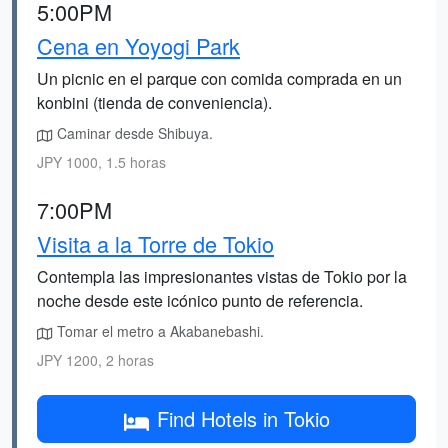
5:00PM
Cena en Yoyogi Park
Un picnic en el parque con comida comprada en un
konbini (tienda de conveniencia).
Caminar desde Shibuya.
JPY 1000, 1.5 horas
7:00PM
Visita a la Torre de Tokio
Contempla las impresionantes vistas de Tokio por la
noche desde este icónico punto de referencia.
Tomar el metro a Akabanebashi.
JPY 1200, 2 horas
Find Hotels in Tokio