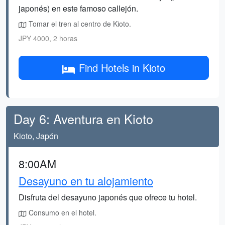
japonés) en este famoso callejón.
Tomar el tren al centro de Kioto.
JPY 4000, 2 horas
Find Hotels in Kioto
Day 6: Aventura en Kioto
Kioto, Japón
8:00AM
Desayuno en tu alojamiento
Disfruta del desayuno japonés que ofrece tu hotel.
Consumo en el hotel.