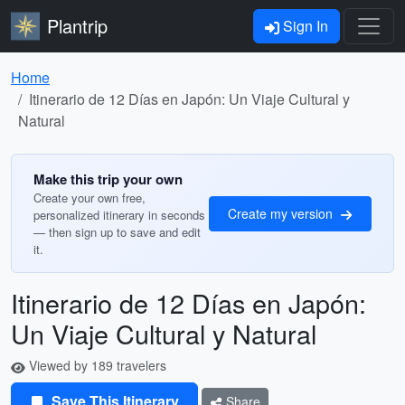
Plantrip
Sign In
Home
Itinerario de 12 Días en Japón: Un Viaje Cultural y
Natural
Make this trip your own
Create your own free,
Create my version
personalized itinerary in seconds
— then sign up to save and edit
it.
Itinerario de 12 Días en Japón:
Un Viaje Cultural y Natural
Viewed by 189 travelers
Save This Itinerary
Share