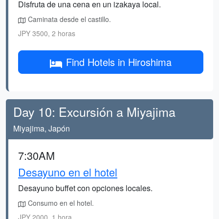
Disfruta de una cena en un izakaya local.
Caminata desde el castillo.
JPY 3500, 2 horas
Find Hotels in Hiroshima
Day 10: Excursión a Miyajima
Miyajima, Japón
7:30AM
Desayuno en el hotel
Desayuno buffet con opciones locales.
Consumo en el hotel.
JPY 2000, 1 hora