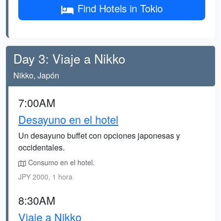
Find Hotels in Tokio
Day 3: Viaje a Nikko
Nikko, Japón
7:00AM
Desayuno en el hotel
Un desayuno buffet con opciones japonesas y
occidentales.
Consumo en el hotel.
JPY 2000, 1 hora
8:30AM
Viaje a Nikko