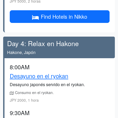
JPY 5000, 2 horas
Find Hotels in Nikko
Day 4: Relax en Hakone
Hakone, Japón
8:00AM
Desayuno en el ryokan
Desayuno japonés servido en el ryokan.
Consumo en el ryokan.
JPY 2000, 1 hora
9:30AM