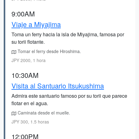
9:00AM
Viaje a Miyajima
Toma un ferry hacia la isla de Miyajima, famosa por
su torii flotante.
Tomar el ferry desde Hiroshima.
JPY 2000, 1 hora
10:30AM
Visita al Santuario Itsukushima
Admira este santuario famoso por su torii que parece
flotar en el agua.
Caminata desde el muelle.
JPY 300, 1.5 horas
12:00PM