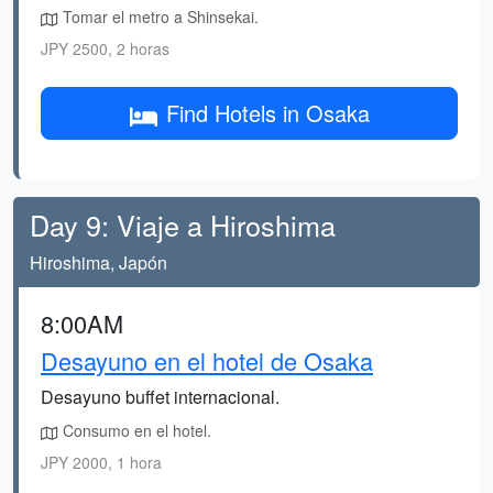
Tomar el metro a Shinsekai.
JPY 2500, 2 horas
Find Hotels in Osaka
Day 9: Viaje a Hiroshima
Hiroshima, Japón
8:00AM
Desayuno en el hotel de Osaka
Desayuno buffet internacional.
Consumo en el hotel.
JPY 2000, 1 hora