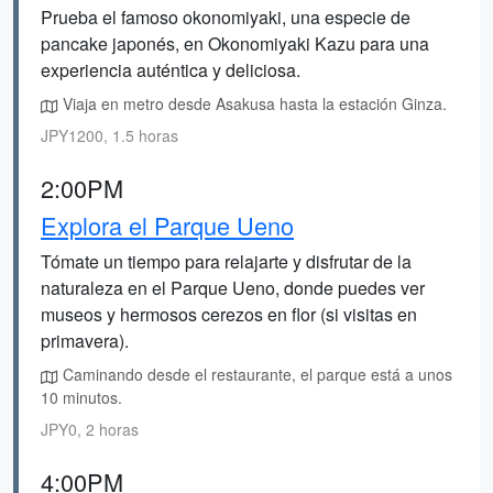
Prueba el famoso okonomiyaki, una especie de
pancake japonés, en Okonomiyaki Kazu para una
experiencia auténtica y deliciosa.
Viaja en metro desde Asakusa hasta la estación Ginza.
JPY1200, 1.5 horas
2:00PM
Explora el Parque Ueno
Tómate un tiempo para relajarte y disfrutar de la
naturaleza en el Parque Ueno, donde puedes ver
museos y hermosos cerezos en flor (si visitas en
primavera).
Caminando desde el restaurante, el parque está a unos
10 minutos.
JPY0, 2 horas
4:00PM