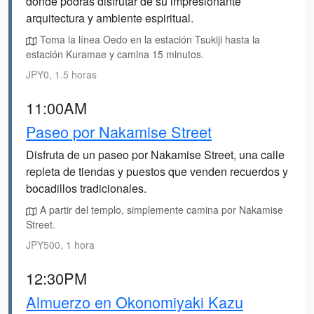
donde podrás disfrutar de su impresionante
arquitectura y ambiente espiritual.
Toma la línea Oedo en la estación Tsukiji hasta la
estación Kuramae y camina 15 minutos.
JPY0, 1.5 horas
11:00AM
Paseo por Nakamise Street
Disfruta de un paseo por Nakamise Street, una calle
repleta de tiendas y puestos que venden recuerdos y
bocadillos tradicionales.
A partir del templo, simplemente camina por Nakamise
Street.
JPY500, 1 hora
12:30PM
Almuerzo en Okonomiyaki Kazu