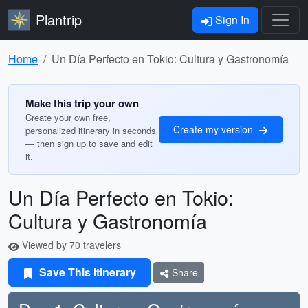
Plantrip
Sign In
Home
Un Día Perfecto en Tokio: Cultura y Gastronomía
Make this trip your own
Create your own free,
Create my version
personalized itinerary in seconds
— then sign up to save and edit
it.
Un Día Perfecto en Tokio:
Cultura y Gastronomía
Viewed by 70 travelers
Save This Itinerary
Share