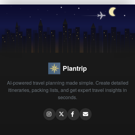
Plantrip
AI-powered travel planning made simple. Create detailed
itineraries, packing lists, and get expert travel insights in
seconds.