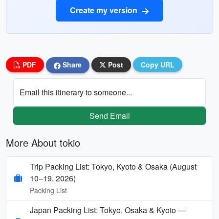
Create my version
PDF
Share
Post
Copy URL
Email this itinerary to someone...
Send Email
More About tokio
Trip Packing List: Tokyo, Kyoto & Osaka (August
10–19, 2026)
Packing List
Japan Packing List: Tokyo, Osaka & Kyoto —