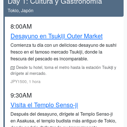
Day 1: Cultura y Gastronomía
Tokio, Japón
8:00AM
Desayuno en Tsukiji Outer Market
Comienza tu día con un delicioso desayuno de sushi
fresco en el famoso mercado Tsukiji, donde la
frescura del pescado es incomparable.
Desde tu hotel, toma el metro hasta la estación Tsukiji y
dirígete al mercado.
JPY1500, 1 hora
9:30AM
Visita el Templo Senso-ji
Después del desayuno, dirígete al Templo Senso-ji
en Asakusa, el templo budista más antiguo de Tokio,