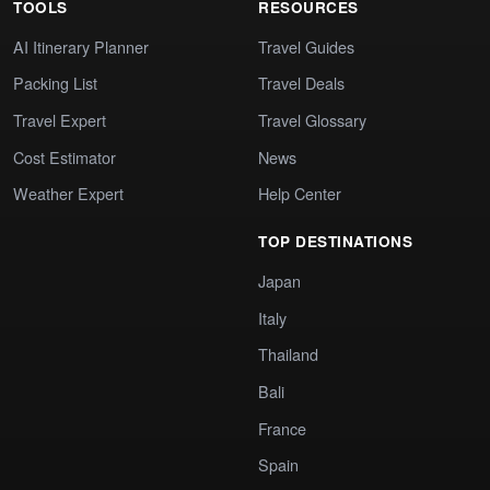
TOOLS
RESOURCES
AI Itinerary Planner
Travel Guides
Packing List
Travel Deals
Travel Expert
Travel Glossary
Cost Estimator
News
Weather Expert
Help Center
TOP DESTINATIONS
Japan
Italy
Thailand
Bali
France
Spain