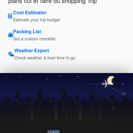
plans cul et faire du shopping Trip
Cost Estimator
Estimate your trip budget
Packing List
Get a custom checklist
Weather Expert
Check weather & best time to go