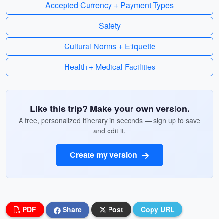
Accepted Currency + Payment Types
Safety
Cultural Norms + Etiquette
Health + Medical Facilities
Like this trip? Make your own version.
A free, personalized itinerary in seconds — sign up to save
and edit it.
Create my version
PDF
Share
Post
Copy URL