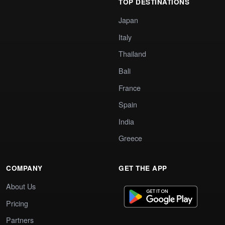
TOP DESTINATIONS
Japan
Italy
Thailand
Bali
France
Spain
India
Greece
COMPANY
GET THE APP
About Us
Pricing
Partners