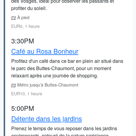
des Vosges, idéal pour observer les passants et
profiter du soleil.
À pied
EUR0, 1 heure
3:30PM
Café au Rosa Bonheur
Profitez d'un café dans ce bar en plein air situé dans
le parc des Buttes-Chaumont, pour un moment
relaxant après une journée de shopping.
Métro jusqu'à Buttes-Chaumont
EUR10, 1 heure
5:00PM
Détente dans les jardins
Prenez le temps de vous reposer dans les jardins
environnants, entouré de la nature parisienne.