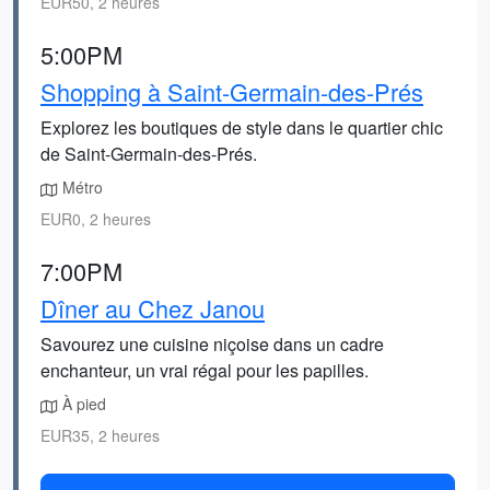
EUR50, 2 heures
5:00PM
Shopping à Saint-Germain-des-Prés
Explorez les boutiques de style dans le quartier chic
de Saint-Germain-des-Prés.
Métro
EUR0, 2 heures
7:00PM
Dîner au Chez Janou
Savourez une cuisine niçoise dans un cadre
enchanteur, un vrai régal pour les papilles.
À pied
EUR35, 2 heures