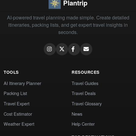
Plantrip
AI-powered travel planning made simple. Create detailed
itineraries, packing lists, and get expert travel insights in
seconds.
TOOLS
RESOURCES
AI Itinerary Planner
Travel Guides
Packing List
Travel Deals
Travel Expert
Travel Glossary
Cost Estimator
News
Weather Expert
Help Center