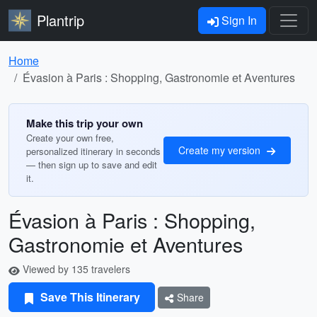
Plantrip
Sign In
Home
Évasion à Paris : Shopping, Gastronomie et Aventures
Make this trip your own
Create your own free,
Create my version
personalized itinerary in seconds
— then sign up to save and edit
it.
Évasion à Paris : Shopping,
Gastronomie et Aventures
Viewed by 135 travelers
Save This Itinerary
Share