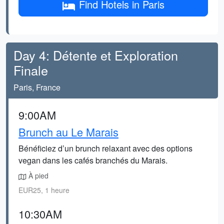
Find Hotels in Paris
Day 4: Détente et Exploration
Finale
Paris, France
9:00AM
Brunch au Le Marais
Bénéficiez d’un brunch relaxant avec des options
vegan dans les cafés branchés du Marais.
À pied
EUR25, 1 heure
10:30AM