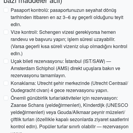
bazı maddeler acil)
Pasaport kontrolü: pasaportunuzun seyahat dönüş
tarihinden itibaren en az 3–6 ay geçerli olduğunu teyit
edin.
Vize kontroli: Schengen vizesi gerekiyorsa hemen
randevu ve başvuru yapın; işlem süresi uzayabilir.
(Varsa geçerli kısa süreli vizeniz olup olmadığını kontrol
edin.)
Uçak bileti rezervasyonu: İstanbul (IST/SAW) —
Amsterdam Schiphol (AMS) direkt uçuşlara bakın ve
rezervasyonu tamamlayın.
Konaklama: Utrecht şehir merkezinde (Utrecht Centraal/
Oudegracht civarı) 4 gece rezervasyonu yapın.
Önemli günübirlik turlar/aktiviteler için rezervasyon:
Zaanse Schans (yeldeğirmenleri), Kinderdijk (UNESCO
yeldeğirmenleri) veya Gouda/Alkmaar peynir müzeleri/
çiftlik turları (özellikle kapalı sezonlarda ziyaret saatlerini
kontrol edin). Popüler turlar sınırlı olabilir — rezervasyon