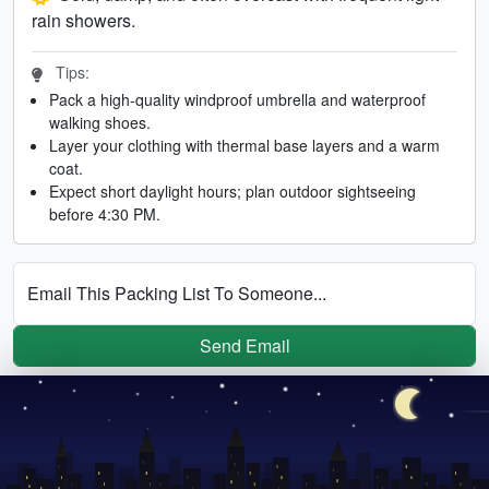
rain showers.
Tips:
Pack a high-quality windproof umbrella and waterproof
walking shoes.
Layer your clothing with thermal base layers and a warm
coat.
Expect short daylight hours; plan outdoor sightseeing
before 4:30 PM.
Email This Packing List To Someone...
Send Email