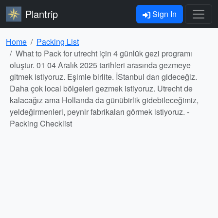
Plantrip
Sign In
Home
Packing List
What to Pack for utrecht için 4 günlük gezi programı
oluştur. 01 04 Aralık 2025 tarihleri arasında gezmeye
gitmek istiyoruz. Eşimle birlite. İStanbul dan gideceğiz.
Daha çok local bölgeleri gezmek istiyoruz. Utrecht de
kalacağız ama Hollanda da günübirlik gidebileceğimiz,
yeldeğirmenleri, peynir fabrikaları görmek istiyoruz. -
Packing Checklist