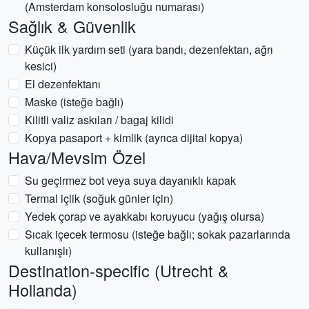
(Amsterdam konsolosluğu numarası)
Sağlık & Güvenlik
Küçük ilk yardım seti (yara bandı, dezenfektan, ağrı
kesici)
El dezenfektanı
Maske (isteğe bağlı)
Kilitli valiz askıları / bagaj kilidi
Kopya pasaport + kimlik (ayrıca dijital kopya)
Hava/Mevsim Özel
Su geçirmez bot veya suya dayanıklı kapak
Termal içlik (soğuk günler için)
Yedek çorap ve ayakkabı koruyucu (yağış olursa)
Sıcak içecek termosu (isteğe bağlı; sokak pazarlarında
kullanışlı)
Destination-specific (Utrecht &
Hollanda)