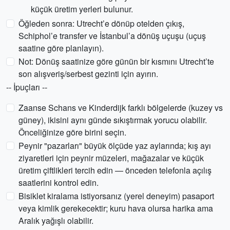
küçük üretim yerleri bulunur.
Öğleden sonra: Utrecht’e dönüp otelden çıkış,
Schiphol’e transfer ve İstanbul’a dönüş uçuşu (uçuş
saatine göre planlayın).
Not: Dönüş saatinize göre günün bir kısmını Utrecht’te
son alışveriş/serbest gezinti için ayırın.
-- İpuçları --
Zaanse Schans ve Kinderdijk farklı bölgelerde (kuzey vs
güney), ikisini aynı günde sıkıştırmak yorucu olabilir.
Önceliğinize göre birini seçin.
Peynir "pazarları" büyük ölçüde yaz aylarında; kış ayı
ziyaretleri için peynir müzeleri, mağazalar ve küçük
üretim çiftlikleri tercih edin — önceden telefonla açılış
saatlerini kontrol edin.
Bisiklet kiralama istiyorsanız (yerel deneyim) pasaport
veya kimlik gerekecektir; kuru hava olursa harika ama
Aralık yağışlı olabilir.