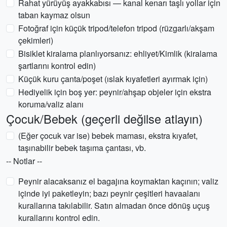
Rahat yürüyüş ayakkabısı — kanal kenarı taşlı yollar için
taban kaymaz olsun
Fotoğraf için küçük tripod/telefon tripod (rüzgarlı/akşam
çekimleri)
Bisiklet kiralama planlıyorsanız: ehliyet/Kimlik (kiralama
şartlarını kontrol edin)
Küçük kuru çanta/poşet (ıslak kıyafetleri ayırmak için)
Hediyelik için boş yer: peynir/ahşap objeler için ekstra
koruma/valiz alanı
Çocuk/Bebek (geçerli değilse atlayın)
(Eğer çocuk var ise) bebek maması, ekstra kıyafet,
taşınabilir bebek taşıma çantası, vb.
-- Notlar --
Peynir alacaksanız el bagajına koymaktan kaçının; valiz
içinde iyi paketleyin; bazı peynir çeşitleri havaalanı
kurallarına takılabilir. Satın almadan önce dönüş uçuş
kurallarını kontrol edin.