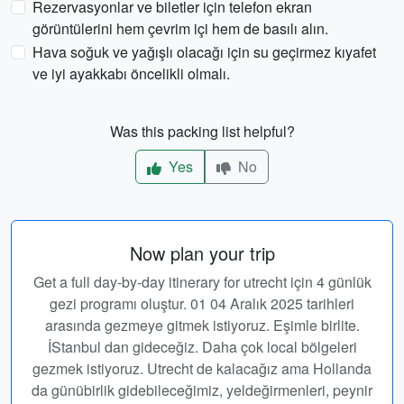
Rezervasyonlar ve biletler için telefon ekran
görüntülerini hem çevrim içi hem de basılı alın.
Hava soğuk ve yağışlı olacağı için su geçirmez kıyafet
ve iyi ayakkabı öncelikli olmalı.
Was this packing list helpful?
Yes
No
Now plan your trip
Get a full day-by-day itinerary for utrecht için 4 günlük
gezi programı oluştur. 01 04 Aralık 2025 tarihleri
arasında gezmeye gitmek istiyoruz. Eşimle birlite.
İStanbul dan gideceğiz. Daha çok local bölgeleri
gezmek istiyoruz. Utrecht de kalacağız ama Hollanda
da günübirlik gidebileceğimiz, yeldeğirmenleri, peynir