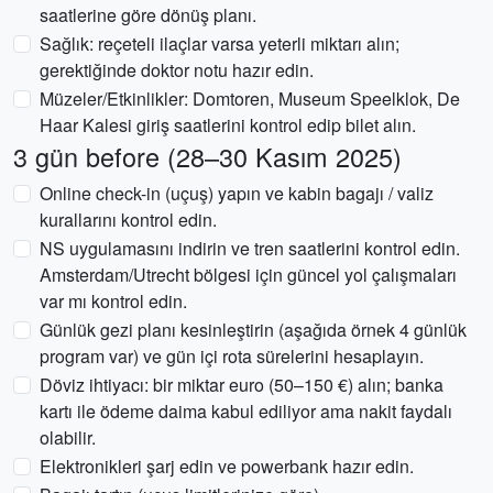
saatlerine göre dönüş planı.
Sağlık: reçeteli ilaçlar varsa yeterli miktarı alın;
gerektiğinde doktor notu hazır edin.
Müzeler/Etkinlikler: Domtoren, Museum Speelklok, De
Haar Kalesi giriş saatlerini kontrol edip bilet alın.
3 gün before (28–30 Kasım 2025)
Online check-in (uçuş) yapın ve kabin bagajı / valiz
kurallarını kontrol edin.
NS uygulamasını indirin ve tren saatlerini kontrol edin.
Amsterdam/Utrecht bölgesi için güncel yol çalışmaları
var mı kontrol edin.
Günlük gezi planı kesinleştirin (aşağıda örnek 4 günlük
program var) ve gün içi rota sürelerini hesaplayın.
Döviz ihtiyacı: bir miktar euro (50–150 €) alın; banka
kartı ile ödeme daima kabul ediliyor ama nakit faydalı
olabilir.
Elektronikleri şarj edin ve powerbank hazır edin.