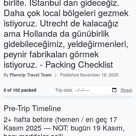
birlite. İStanbul dan gideceğiz.
Daha çok local bölgeleri gezmek
istiyoruz. Utrecht de kalacağız
ama Hollanda da günübirlik
gidebileceğimiz, yeldeğirmenleri,
peynir fabrikaları görmek
istiyoruz. - Packing Checklist
By
Plantrip Travel Team
|
Published
November 19, 2025
0 of 102 packed
Trip date
Reset
Pre-Trip Timeline
2+ hafta before (hemen / en geç 17
Kasım 2025 — NOT: bugün 19 Kasım,