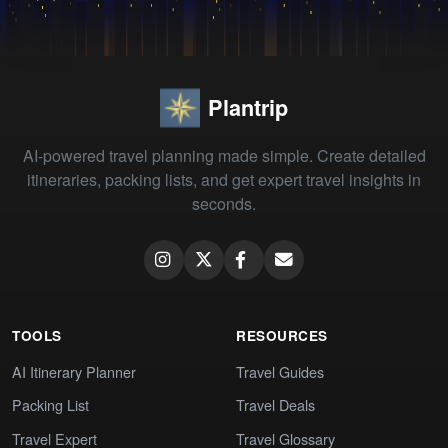
Plantrip
AI-powered travel planning made simple. Create detailed
itineraries, packing lists, and get expert travel insights in
seconds.
TOOLS
RESOURCES
AI Itinerary Planner
Travel Guides
Packing List
Travel Deals
Travel Expert
Travel Glossary