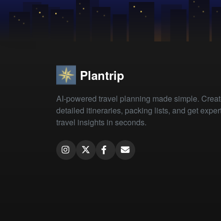
Plantrip
AI-powered travel planning made simple. Crea
detailed itineraries, packing lists, and get exper
travel insights in seconds.