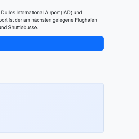
ulles International Airport (IAD) und
port ist der am nächsten gelegene Flughafen
und Shuttlebusse.