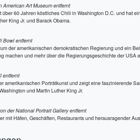
n American Art Museum entfernt
t über 60 Jahren köstliches Chili in Washington D.C. und hat ei
uther King Jr. und Barack Obama.
i Bowl entfernt
trum der amerikanischen demokratischen Regierung und ein Bei
ing machen und mehr über die Regierungsgeschichte der USA e
 entfernt
 der amerikanischen Porträtkunst und zeigt eine faszinierend
Washington und Martin Luther King Jr.
n der National Portrait Gallery entfernt
sser mit Häfen, Geschäften, Restaurants und herausragender Au
ungen