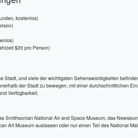
unden, kostenlos)
erson)
tenlos)
ahlzeit $20 pro Person)
e Stadt, und viele der wichtigsten Sehenswürdigkeiten befinden
nnerhalb der Stadt zu bewegen, mit einer durchschnittlichen Ein
und Verfügbarkeit.
das Smithsonian National Air and Space Museum, das Newse
can Art Museum auslassen oder nur einen Teil des National Mal