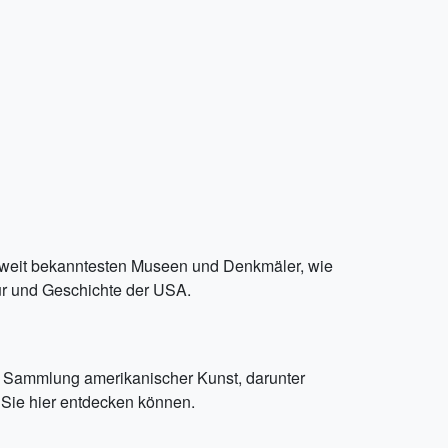
eltweit bekanntesten Museen und Denkmäler, wie
tur und Geschichte der USA.
e Sammlung amerikanischer Kunst, darunter
e Sie hier entdecken können.