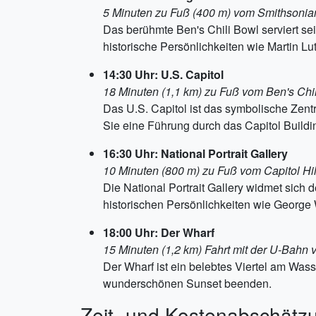
5 Minuten zu Fuß (400 m) vom Smithsonia
Das berühmte Ben's Chili Bowl serviert sei
historische Persönlichkeiten wie Martin L
14:30 Uhr: U.S. Capitol
18 Minuten (1,1 km) zu Fuß vom Ben's Chil
Das U.S. Capitol ist das symbolische Zen
Sie eine Führung durch das Capitol Build
16:30 Uhr: National Portrait Gallery
10 Minuten (800 m) zu Fuß vom Capitol Hill
Die National Portrait Gallery widmet sich
historischen Persönlichkeiten wie George 
18:00 Uhr: Der Wharf
15 Minuten (1,2 km) Fahrt mit der U-Bahn vo
Der Wharf ist ein belebtes Viertel am Wa
wunderschönen Sunset beenden.
Zeit- und Kostenabschätz