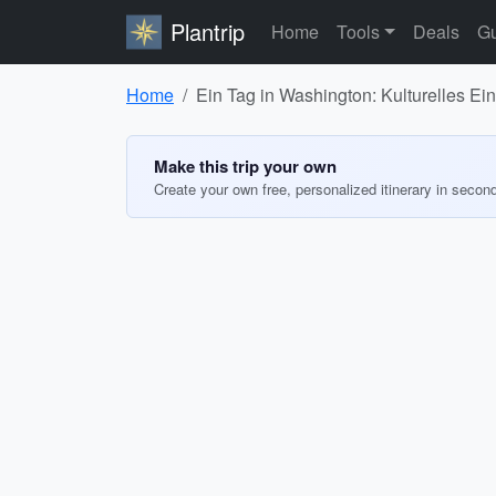
Plantrip
Home
Tools
Deals
Gu
Home
Ein Tag in Washington: Kulturelles Ei
Make this trip your own
Create your own free, personalized itinerary in secon