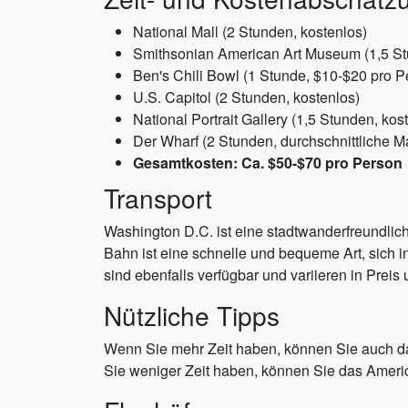
National Mall (2 Stunden, kostenlos)
Smithsonian American Art Museum (1,5 St
Ben's Chili Bowl (1 Stunde, $10-$20 pro P
U.S. Capitol (2 Stunden, kostenlos)
National Portrait Gallery (1,5 Stunden, kos
Der Wharf (2 Stunden, durchschnittliche M
Gesamtkosten: Ca. $50-$70 pro Person
Transport
Washington D.C. ist eine stadtwanderfreundlich
Bahn ist eine schnelle und bequeme Art, sich i
sind ebenfalls verfügbar und variieren in Preis 
Nützliche Tipps
Wenn Sie mehr Zeit haben, können Sie auch 
Sie weniger Zeit haben, können Sie das Ameri