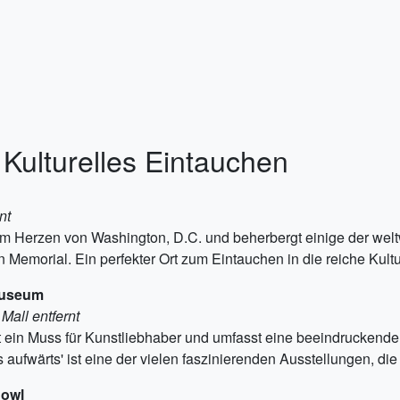
 Kulturelles Eintauchen
nt
rk im Herzen von Washington, D.C. und beherbergt einige der w
n Memorial. Ein perfekter Ort zum Eintauchen in die reiche Kul
Museum
Mall entfernt
 ein Muss für Kunstliebhaber und umfasst eine beeindruckend
s aufwärts' ist eine der vielen faszinierenden Ausstellungen, di
Bowl