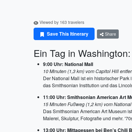
Viewed by 163 travelers
Save This Itinerary
Share
Ein Tag in Washington:
9:00 Uhr: National Mall
10 Minuten (1,3 km) vom Capitol Hill entfer
Der National Mall ist ein historischer Pa
das Smithsonian Institution und das Lincol
11:00 Uhr: Smithsonian American Art 
15 Minuten Fußweg (1,2 km) vom National 
Das Smithsonian American Art Museum ist
Malerei, Skulptur, Fotografie und mehr. '70
13:00 Uhr: Mittagessen bei Ben's Chili 