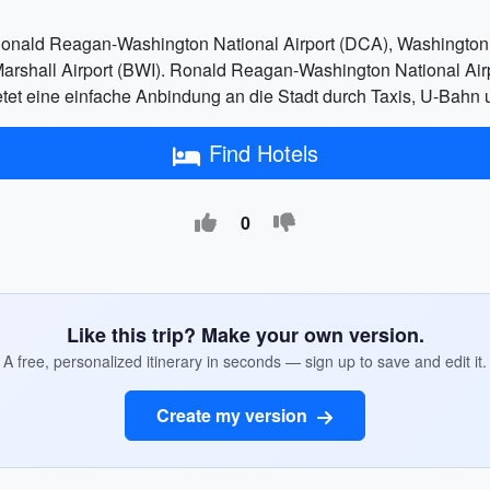
Ronald Reagan-Washington National Airport (DCA), Washington D
arshall Airport (BWI). Ronald Reagan-Washington National Air
etet eine einfache Anbindung an die Stadt durch Taxis, U-Bahn 
Find Hotels
0
Like this trip? Make your own version.
A free, personalized itinerary in seconds — sign up to save and edit it.
Create my version