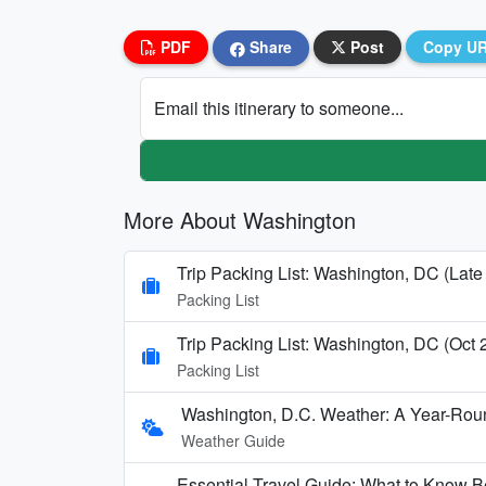
PDF
Share
Post
Copy U
Email this itinerary to someone...
More About Washington
Trip Packing List: Washington, DC (Late
Packing List
Trip Packing List: Washington, DC (Oct
Packing List
Washington, D.C. Weather: A Year-Rou
Weather Guide
Essential Travel Guide: What to Know Be