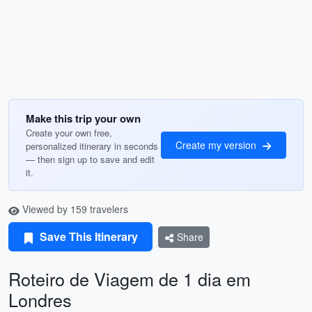
Make this trip your own
Create your own free,
Create my version
personalized itinerary in seconds
— then sign up to save and edit
it.
Viewed by 159 travelers
Save This Itinerary
Share
Roteiro de Viagem de 1 dia em
Londres