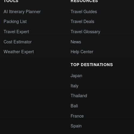
TOOLS
RESOURCES
AI Itinerary Planner
Travel Guides
Packing List
Travel Deals
Travel Expert
Travel Glossary
Cost Estimator
News
Weather Expert
Help Center
TOP DESTINATIONS
Japan
Italy
Thailand
Bali
France
Spain