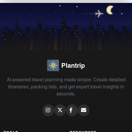
Plantrip
AI-powered travel planning made simple. Create detailed
itineraries, packing lists, and get expert travel insights in
seconds.