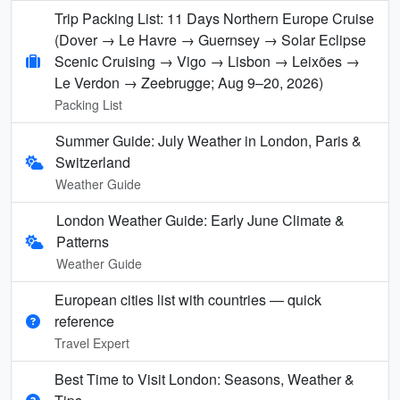
Trip Packing List: 11 Days Northern Europe Cruise
(Dover → Le Havre → Guernsey → Solar Eclipse
Scenic Cruising → Vigo → Lisbon → Leixões →
Le Verdon → Zeebrugge; Aug 9–20, 2026)
Packing List
Summer Guide: July Weather in London, Paris &
Switzerland
Weather Guide
London Weather Guide: Early June Climate &
Patterns
Weather Guide
European cities list with countries — quick
reference
Travel Expert
Best Time to Visit London: Seasons, Weather &