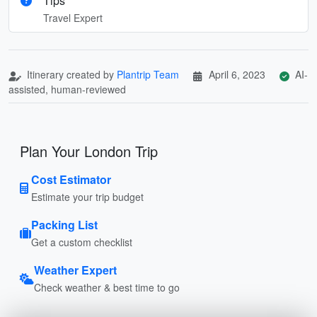
Tips
Travel Expert
Itinerary created by
Plantrip Team
April 6, 2023
AI-
assisted, human-reviewed
Plan Your London Trip
Cost Estimator
Estimate your trip budget
Packing List
Get a custom checklist
Weather Expert
Check weather & best time to go