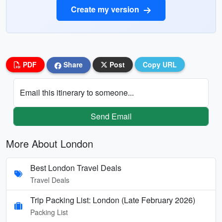
Create my version
PDF
Share
Post
Copy URL
Email this itinerary to someone...
Send Email
More About London
Best London Travel Deals
Travel Deals
Trip Packing List: London (Late February 2026)
Packing List