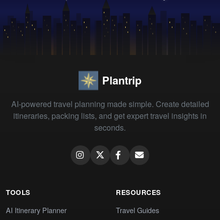
Plantrip
AI-powered travel planning made simple. Create detailed
itineraries, packing lists, and get expert travel insights in
seconds.
TOOLS
RESOURCES
AI Itinerary Planner
Travel Guides