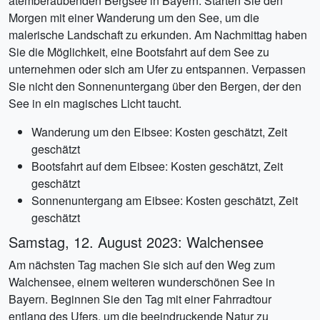
atemberaubenden Bergsee in Bayern. Starten Sie den
Morgen mit einer Wanderung um den See, um die
malerische Landschaft zu erkunden. Am Nachmittag haben
Sie die Möglichkeit, eine Bootsfahrt auf dem See zu
unternehmen oder sich am Ufer zu entspannen. Verpassen
Sie nicht den Sonnenuntergang über den Bergen, der den
See in ein magisches Licht taucht.
Wanderung um den Eibsee: Kosten geschätzt, Zeit
geschätzt
Bootsfahrt auf dem Eibsee: Kosten geschätzt, Zeit
geschätzt
Sonnenuntergang am Eibsee: Kosten geschätzt, Zeit
geschätzt
Samstag, 12. August 2023: Walchensee
Am nächsten Tag machen Sie sich auf den Weg zum
Walchensee, einem weiteren wunderschönen See in
Bayern. Beginnen Sie den Tag mit einer Fahrradtour
entlang des Ufers, um die beeindruckende Natur zu