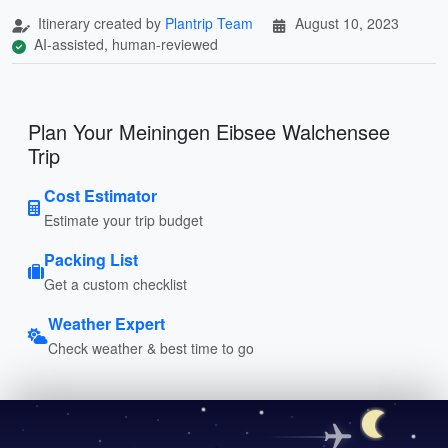
Itinerary created by
Plantrip Team
August 10, 2023
AI-assisted, human-reviewed
Plan Your Meiningen Eibsee Walchensee
Trip
Cost Estimator
Estimate your trip budget
Packing List
Get a custom checklist
Weather Expert
Check weather & best time to go