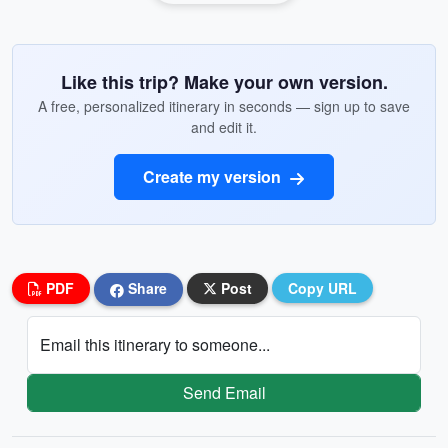
Like this trip? Make your own version.
A free, personalized itinerary in seconds — sign up to save
and edit it.
Create my version
PDF
Share
Post
Copy URL
Email this itinerary to someone...
Send Email