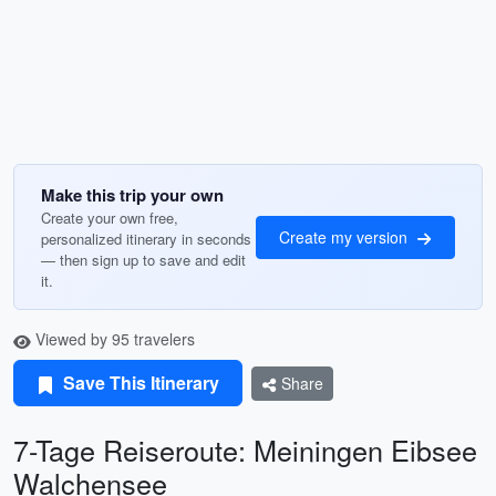
Make this trip your own
Create your own free,
Create my version
personalized itinerary in seconds
— then sign up to save and edit
it.
Viewed by 95 travelers
Save This Itinerary
Share
7-Tage Reiseroute: Meiningen Eibsee
Walchensee