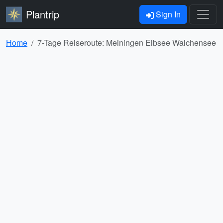
Plantrip
Sign In
Home
7-Tage Reiseroute: Meiningen Eibsee Walchensee