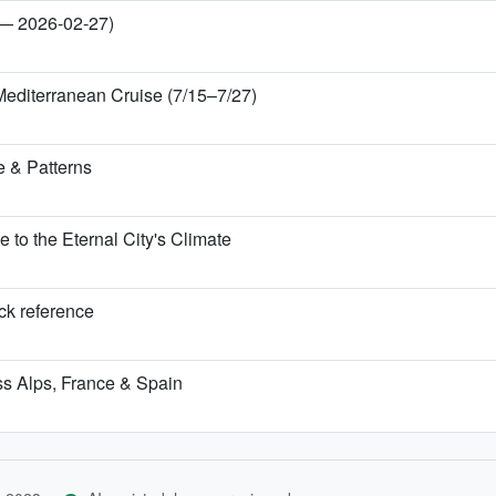
 — 2026-02-27)
Mediterranean Cruise (7/15–7/27)
 & Patterns
o the Eternal City's Climate
ick reference
iss Alps, France & Spain