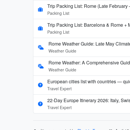
Trip Packing List: Rome (Late February
Packing List
Trip Packing List: Barcelona & Rome + 
Packing List
Rome Weather Guide: Late May Climate
Weather Guide
Rome Weather: A Comprehensive Guide t
Weather Guide
European cities list with countries — qu
Travel Expert
22-Day Europe Itinerary 2026: Italy, Sw
Travel Expert