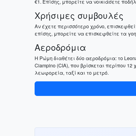
€1. Επίσης, μπορείτε να νοικιάσετε ποδή
Χρήσιμες συμβουλές
Αν έχετε περισσότερο χρόνο, επισκεφθείτε
επίσης, μπορείτε να επισκεφθείτε τα γοητε
Αεροδρόμια
Η Ρώμη διαθέτει δύο αεροδρόμια: το Leonar
Ciampino (CIA), που βρίσκεται περίπου 1
λεωφορεία, ταξί και το μετρό.