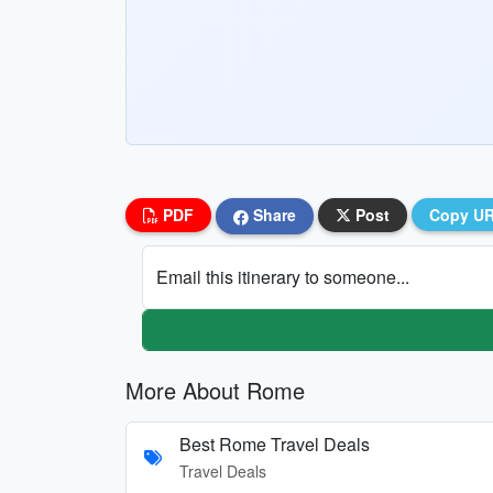
PDF
Share
Post
Copy U
Email this itinerary to someone...
More About Rome
Best Rome Travel Deals
Travel Deals