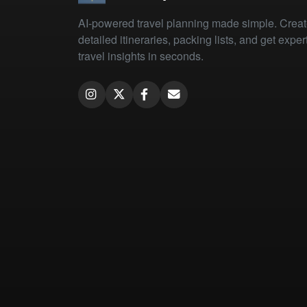
AI-powered travel planning made simple. Crea
detailed itineraries, packing lists, and get exper
travel insights in seconds.