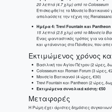
20 λεπτά (4.7 χλμ) από το Colosseum
Επισκεφθείτε το Μουσείο Βατικανού γ
απολαύσετε την τέχνη της Renaissanc
Ημέρα 4: Trevi Fountain και Pantheon
15 λεπτά (2.5 χλμ) από το Μουσείο Β
Ένας φανταστικός τρόπος για να ολοκ
και φτάνοντας στο Πάνθεον, που απει
Εκτιμώμενος χρόνος κα
Βασιλική του Αγίου Πέτρου (2 ώρες, δ
Colosseum και Roman Forum (3 ώρες, €
Μουσείο Βατικανού (4 ώρες, €30)
Trevi Fountain και Pantheon (2 ώρες, δ
Εκτιμώμενα συνολικά κόστη: €50
Μεταφορές
Η Ρώμη έχει άριστες δημόσιες συγκοινωνί