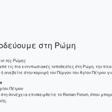
οδεύουμε στη Ρώμη
μιο της Ρώμης
από τις πιο εντυπωσιακές τοποθεσίες στη Ρώμη, την πλα
ή ανεβείτε στην κορυφή του Πύργου του Αγίου Πέτρου γι
m
Αγίου Πέτρου
 στη συνέχεια επισκεφθείτε το Roman Forum, όπου μπορε
μης.