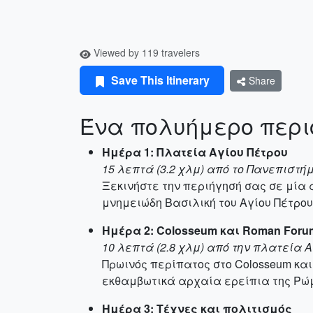
Viewed by 119 travelers
Save This Itinerary
Share
Ένα πολυήμερο περι
Ημέρα 1: Πλατεία Αγίου Πέτρου
15 λεπτά (3.2 χλμ) από το Πανεπιστή
Ξεκινήστε την περιήγησή σας σε μία 
μνημειώδη Βασιλική του Αγίου Πέτρου 
Ημέρα 2: Colosseum και Roman Foru
10 λεπτά (2.8 χλμ) από την πλατεία 
Πρωινός περίπατος στο Colosseum και
εκθαμβωτικά αρχαία ερείπια της Ρώ
Ημέρα 3: Τέχνες και πολιτισμός