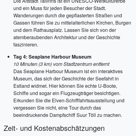
Die Altstadt Tallinns ist ein UNESCO-Weltkulturerbe
und ein Muss für jeden Besucher der Stadt.
Wanderungen durch die gepflasterten Straßen und
Gassen führen Sie zu mittelalterlichen Kirchen, Burgen
und dem Rathausplatz. Lassen Sie sich von der
atemberaubenden Architektur und der Geschichte
faszinieren.
Tag 4: Seaplane Harbour Museum
10 Minuten (3 km) vom Stadtzentrum entfernt
Das Seaplane Harbour Museum ist ein interaktives
Museum, das sich der Geschichte der Seefahrt in
Estland widmet. Hier können Sie echte U-Boote,
Schiffe und sogar ein Flugzeugträger besichtigen.
Erkunden Sie die Elven-Schifffahrtsausstellung und
vergessen Sie nicht, eine Tour durch das
beeindruckende Dampfschiff Suur Tõll zu machen.
Zeit- und Kostenabschätzungen