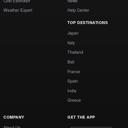
Cost Estimator
News
Weather Expert
Help Center
TOP DESTINATIONS
Japan
Italy
Thailand
Bali
France
Spain
India
Greece
COMPANY
GET THE APP
About Us