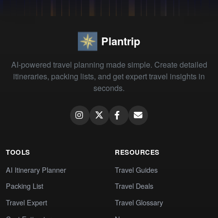
Plantrip
AI-powered travel planning made simple. Create detailed
itineraries, packing lists, and get expert travel insights in
seconds.
TOOLS
RESOURCES
AI Itinerary Planner
Travel Guides
Packing List
Travel Deals
Travel Expert
Travel Glossary