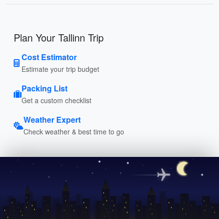
Plan Your Tallinn Trip
Cost Estimator
Estimate your trip budget
Packing List
Get a custom checklist
Weather Expert
Check weather & best time to go