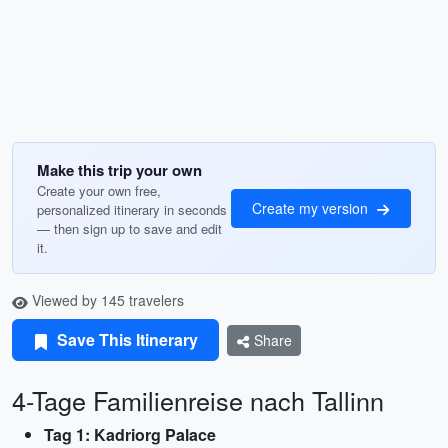
Make this trip your own
Create your own free,
Create my version
personalized itinerary in seconds
— then sign up to save and edit
it.
Viewed by 145 travelers
Save This Itinerary
Share
4-Tage Familienreise nach Tallinn
Tag 1: Kadriorg Palace