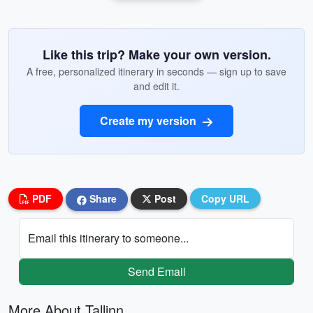
Like this trip? Make your own version.
A free, personalized itinerary in seconds — sign up to save
and edit it.
Create my version
PDF
Share
Post
Copy URL
Email this itinerary to someone...
Send Email
More About Tallinn