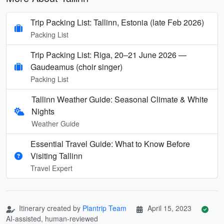
Trip Packing List: Tallinn, Estonia (late Feb 2026)
Packing List
Trip Packing List: Riga, 20–21 June 2026 —
Gaudeamus (choir singer)
Packing List
Tallinn Weather Guide: Seasonal Climate & White
Nights
Weather Guide
Essential Travel Guide: What to Know Before
Visiting Tallinn
Travel Expert
Itinerary created by
Plantrip Team
April 15, 2023
AI-assisted, human-reviewed