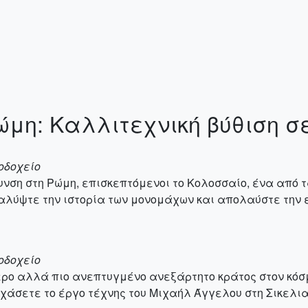
μη: Καλλιτεχνική βύθιση σε
νοδοχείο
θυνση στη Ρώμη, επισκεπτόμενοι το Κολοσσαίο, ένα από
αλύψτε την ιστορία των μονομάχων και απολαύστε την ε
νοδοχείο
τερο αλλά πιο ανεπτυγμένο ανεξάρτητο κράτος στον κό
ν χάσετε το έργο τέχνης του Μιχαήλ Άγγελου στη Σικελι