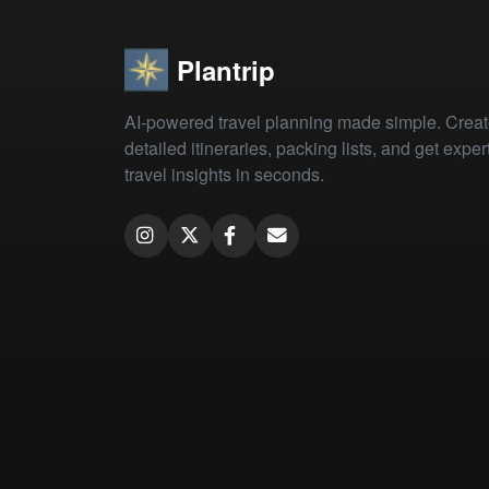
Plantrip
AI-powered travel planning made simple. Crea
detailed itineraries, packing lists, and get exper
travel insights in seconds.