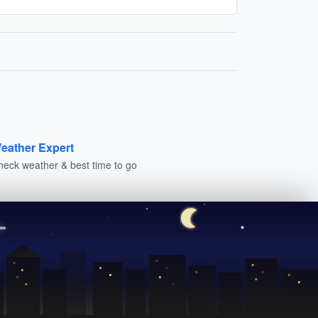
eather Expert
heck weather & best time to go