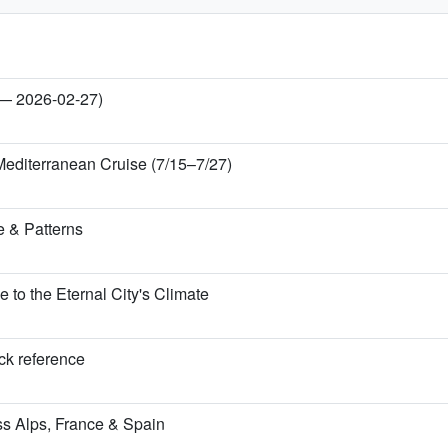
 — 2026-02-27)
Mediterranean Cruise (7/15–7/27)
 & Patterns
o the Eternal City's Climate
ick reference
iss Alps, France & Spain