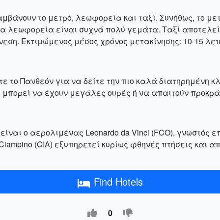
βάνουν το μετρό, λεωφορεία και ταξί. Συνήθως, το μετ
 τα λεωφορεία είναι συχνά πολύ γεμάτα. Ταξί αποτελε
εση. Εκτιμώμενος μέσος χρόνος μετακίνησης: 10-15 λεπτ
τε το Πανθεόν για να δείτε την πιο καλά διατηρημένη κ
α μπορεί να έχουν μεγάλες ουρές ή να απαιτούν προκρά
ίναι ο αερολιμένας Leonardo da Vinci (FCO), γνωστός επ
Ciampino (CIA) εξυπηρετεί κυρίως φθηνές πτήσεις και απ
Find Hotels
0