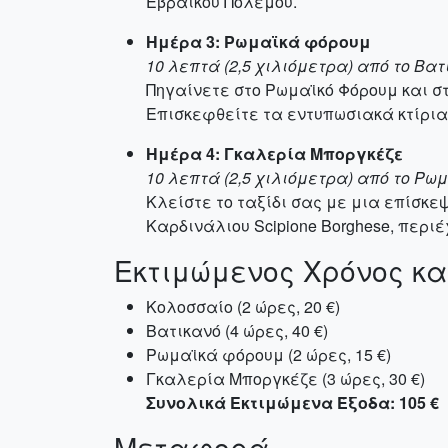
Εβραϊκού Πολέμου.
Ημέρα 3: Ρωμαϊκά φόρουμ
10 λεπτά (2,5 χιλιόμετρα) από το Βατ
Πηγαίνετε στο Ρωμαϊκό Φόρουμ και σ
Επισκεφθείτε τα εντυπωσιακά κτίρια 
Ημέρα 4: Γκαλερία Μποργκέζε
10 λεπτά (2,5 χιλιόμετρα) από το Ρω
Κλείστε το ταξίδι σας με μια επίσκε
Καρδινάλιου Scipione Borghese, περιέ
Εκτιμώμενος Χρόνος κα
Κολοσσαίο (2 ώρες, 20 €)
Βατικανό (4 ώρες, 40 €)
Ρωμαϊκά φόρουμ (2 ώρες, 15 €)
Γκαλερία Μποργκέζε (3 ώρες, 30 €)
Συνολικά Εκτιμώμενα Έξοδα: 105 €
Μεταφορά