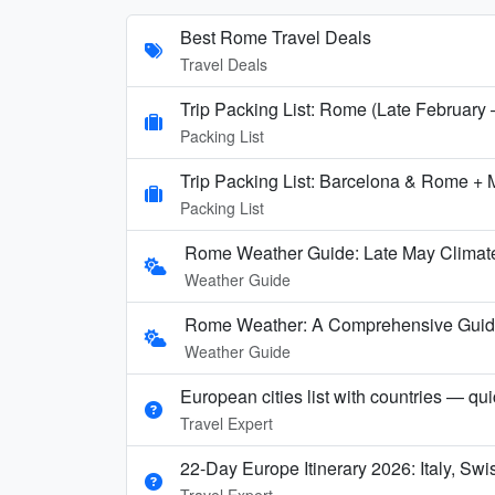
Best Rome Travel Deals
Travel Deals
Trip Packing List: Rome (Late February
Packing List
Trip Packing List: Barcelona & Rome + 
Packing List
Rome Weather Guide: Late May Climate
Weather Guide
Rome Weather: A Comprehensive Guide t
Weather Guide
European cities list with countries — qu
Travel Expert
22-Day Europe Itinerary 2026: Italy, Sw
Travel Expert