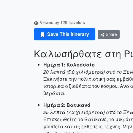
Viewed by 129 travelers
Save This Itinerary
Share
Καλωσήρθατε στη Ρώ
Ημέρα 1: Κολοσσαίο
20 λεπτά (5,8 χιλιόμετρα) από το Ξε
Ξεκινήστε την πολιτιστική σας εμβά
ιστορικά αξιοθέατα του κόσμου. Ανακ
βεράντα.
Ημέρα 2: Βατικανό
25 λεπτά (7,3 χιλιόμετρα) από το Ξε
Επισκεφθείτε το Βατικανό, το μικρό
μουσεία και τις εκθέσεις τέχνης. Μη