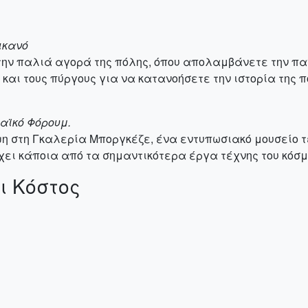
ικανό
την παλιά αγορά της πόλης, όπου απολαμβάνετε την πα
και τους πύργους για να κατανοήσετε την ιστορία της π
μαϊκό Φόρουμ.
ψη στη Γκαλερία Μποργκέζε, ένα εντυπωσιακό μουσείο τ
χει κάποια από τα σημαντικότερα έργα τέχνης του κόσμο
ι Κόστος