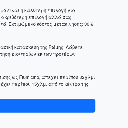
ρό είναι η καλύτερη επιλογή για
ί ακριβότερη επιλογή αλλά σας
ά. Εκτιμώμενο κόστος μετακίνησης: 30 €
λασική κατασκευή της Ρώμης. Λάβετε
τηση εισιτηρίων εκ των προτέρων.
ίσης ως Fiumicino, απέχει περίπου 32χλμ.
έχει περίπου 15χλμ. από το κέντρο της