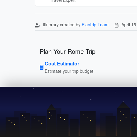
Itinerary created by
Plantrip Team
April 15
Plan Your Rome Trip
Cost Estimator
Estimate your trip budget