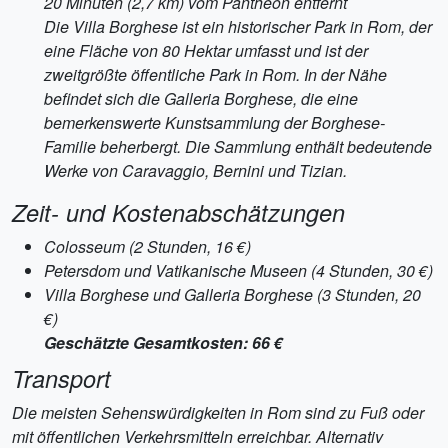
20 Minuten (2,7 km) vom Pantheon entfernt
Die Villa Borghese ist ein historischer Park in Rom, der
eine Fläche von 80 Hektar umfasst und ist der
zweitgrößte öffentliche Park in Rom. In der Nähe
befindet sich die Galleria Borghese, die eine
bemerkenswerte Kunstsammlung der Borghese-
Familie beherbergt. Die Sammlung enthält bedeutende
Werke von Caravaggio, Bernini und Tizian.
Zeit- und Kostenabschätzungen
Colosseum (2 Stunden, 16 €)
Petersdom und Vatikanische Museen (4 Stunden, 30 €)
Villa Borghese und Galleria Borghese (3 Stunden, 20
€)
Geschätzte Gesamtkosten: 66 €
Transport
Die meisten Sehenswürdigkeiten in Rom sind zu Fuß oder
mit öffentlichen Verkehrsmitteln erreichbar. Alternativ