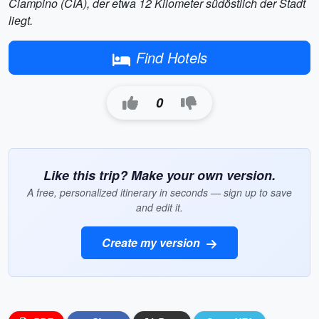
Ciampino (CIA), der etwa 12 Kilometer südöstlich der Stadt
liegt.
Find Hotels
0
Like this trip? Make your own version.
A free, personalized itinerary in seconds — sign up to save
and edit it.
Create my version