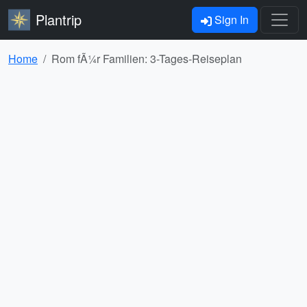
Plantrip
Sign In
Home
Rom fÃ¼r Familien: 3-Tages-Reiseplan