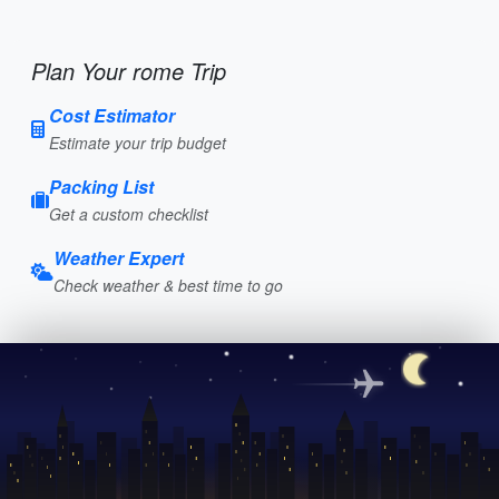
Plan Your rome Trip
Cost Estimator
Estimate your trip budget
Packing List
Get a custom checklist
Weather Expert
Check weather & best time to go