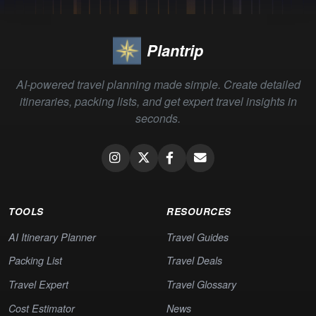
Plantrip
AI-powered travel planning made simple. Create detailed
itineraries, packing lists, and get expert travel insights in
seconds.
TOOLS
RESOURCES
AI Itinerary Planner
Travel Guides
Packing List
Travel Deals
Travel Expert
Travel Glossary
Cost Estimator
News