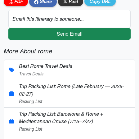
PDF
Share
Post
Copy URL
Email this itinerary to someone...
Send Email
More About rome
Best Rome Travel Deals
Travel Deals
Trip Packing List: Rome (Late February — 2026-
02-27)
Packing List
Trip Packing List: Barcelona & Rome +
Mediterranean Cruise (7/15–7/27)
Packing List