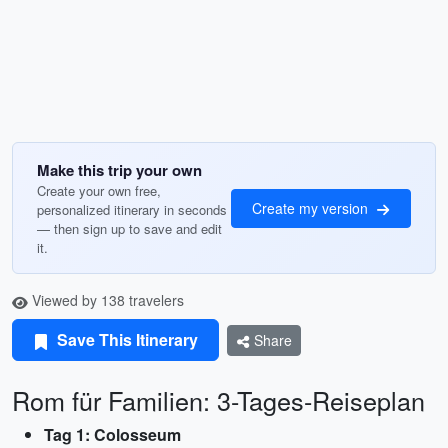
Make this trip your own
Create your own free,
Create my version
personalized itinerary in seconds
— then sign up to save and edit
it.
Viewed by 138 travelers
Save This Itinerary
Share
Rom für Familien: 3-Tages-Reiseplan
Tag 1: Colosseum