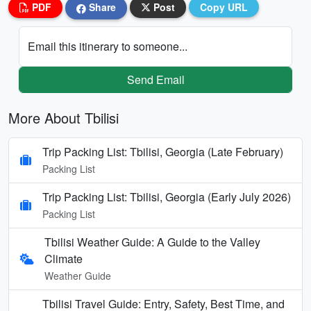
PDF
Share
Post
Copy URL
Email this itinerary to someone...
Send Email
More About Tbilisi
Trip Packing List: Tbilisi, Georgia (Late February)
Packing List
Trip Packing List: Tbilisi, Georgia (Early July 2026)
Packing List
Tbilisi Weather Guide: A Guide to the Valley
Climate
Weather Guide
Tbilisi Travel Guide: Entry, Safety, Best Time, and