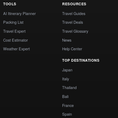
TOOLS
RESOURCES
AI Itinerary Planner
Travel Guides
Packing List
Travel Deals
Travel Expert
Travel Glossary
Cost Estimator
News
Weather Expert
Help Center
TOP DESTINATIONS
Japan
Italy
Thailand
Bali
France
Spain