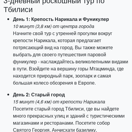
3-дневный роскошный тур по
Тбилиси
День 1: Крепость Нарикала и Фуникулер
10 минут (3,8 км) от центра города
Начните свой тур с утренней прогулки вокруг
крепости Нарикала, которая предлагает
потрясающий вид на город. Вы также можете
выбрать для своего путешествия паровой
фуникулер - наслаждайтесь великолепными видами
в пути. Взойдите на вершину горы Мтацминда, где
находится природный парк, зоопарк и самая
большая колесо обозрения в Европе.
День 2: Старый город
15 минут (4,6 км) от крепости Нарикала
Посетите старый город Тбилиси, где вы найдете
много прекрасных улиц и зданий с туристическими
магазинами и ресторанами. Посетите собор
Святого Георгия, Анчисхати базилику,