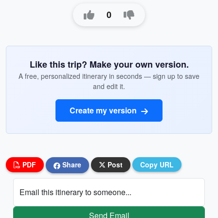
0
Like this trip? Make your own version.
A free, personalized itinerary in seconds — sign up to save
and edit it.
Create my version
PDF
Share
Post
Copy URL
Email this itinerary to someone...
Send Email