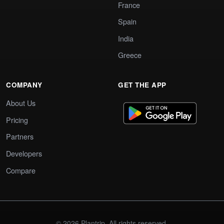
France
Spain
India
Greece
COMPANY
GET THE APP
About Us
Pricing
Partners
Developers
Compare
© 2026 Plantrip. All rights reserved.