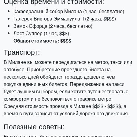
Оценка времени и стоимости:
Кафедральный собор Милана (1 час, бесплатно)
Галерея Виктора Эммануила II (2 часа, $$$$)
Замок Сфорца (2 часа, бесплатно)
Ласт Суппер (1 час, $$$)
Общая стоимость: $$$$
Транспорт:
В Милане вы можете передвигаться на метро, такси или
автобусе. Приобретение проездного билета на
несколько дней обойдется гораздо дешевле, чем
покупка единичных билетов. Передвижение на такси
будет лучшим выбором, если хотите путешествовать с
комфортом и не беспокоиться о графике метро.
Средняя стоимость проезда в Милане $$$$ - $$$$$, а
время в пути зависит от условий дорожного движения.
Полезные советы:
Если у вас есть больше времени, не пропустите