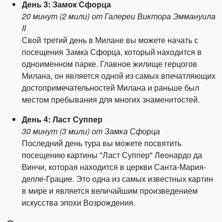
День 3: Замок Сфорца
20 минут (2 мили) от Галереи Виктора Эммануила
II
Свой третий день в Милане вы можете начать с
посещения Замка Сфорца, который находится в
одноименном парке. Главное жилище герцогов
Милана, он является одной из самых впечатляющих
достопримечательностей Милана и раньше был
местом пребывания для многих знаменитостей.
День 4: Ласт Суппер
30 минут (3 мили) от Замка Сфорца
Последний день тура вы можете посвятить
посещению картины "Ласт Суппер" Леонардо да
Винчи, которая находится в церкви Санта-Мария-
делле-Грацие. Это одна из самых известных картин
в мире и является величайшим произведением
искусства эпохи Возрождения.