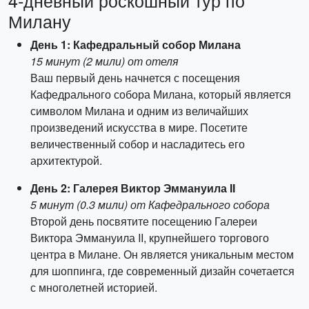
4-дневный роскошный тур по
Милану
День 1: Кафедральный собор Милана
15 минут (2 мили) от отеля
Ваш первый день начнется с посещения
Кафедрального собора Милана, который является
символом Милана и одним из величайших
произведений искусства в мире. Посетите
величественный собор и насладитесь его
архитектурой.
День 2: Галерея Виктор Эммануила II
5 минут (0.3 мили) от Кафедрального собора
Второй день посвятите посещению Галереи
Виктора Эммануила II, крупнейшего торгового
центра в Милане. Он является уникальным местом
для шоппинга, где современный дизайн сочетается
с многолетней историей.